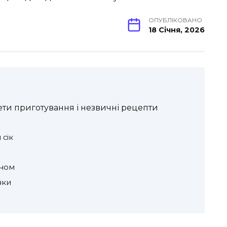
ОПУБЛІКОВАНО
18 Січня, 2026
ети приготування і незвичні рецепти
 сік
оном
нки