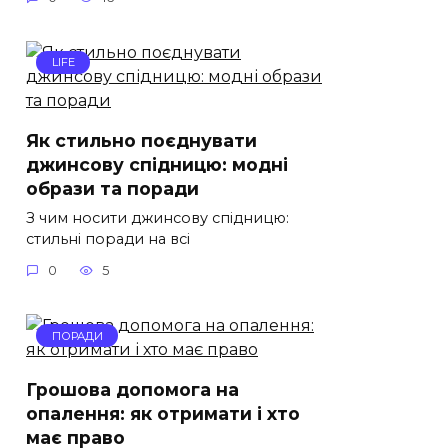
LIFE
Як стильно поєднувати
джинсову спідницю: модні
образи та поради
З чим носити джинсову спідницю:
стильні поради на всі
0
5
ПОРАДИ
Грошова допомога на
опалення: як отримати і хто
має право