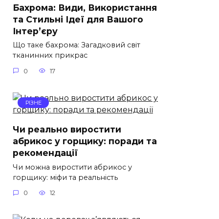
Бахрома: Види, Використання
та Стильні Ідеї для Вашого
Інтер’єру
Що таке бахрома: Загадковий світ
тканинних прикрас
0
17
РІЗНЕ
Чи реально виростити
абрикос у горщику: поради та
рекомендації
Чи можна виростити абрикос у
горщику: міфи та реальність
0
12