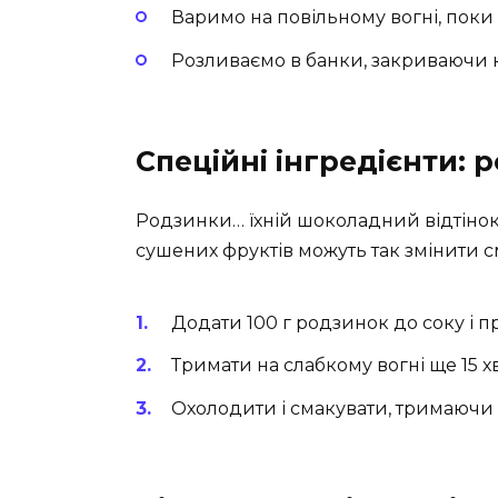
Варимо на повільному вогні, поки
Розливаємо в банки, закриваючи 
Спеційні інгредієнти: 
Родзинки… їхній шоколадний відтінок 
сушених фруктів можуть так змінити 
Додати 100 г родзинок до соку і пр
Тримати на слабкому вогні ще 15 хв
Охолодити і смакувати, тримаючи 