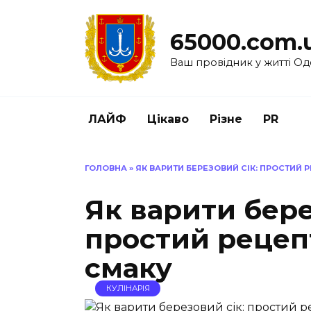
Перейти
до
65000.com.
вмісту
Ваш провідник у житті Од
ЛАЙФ
Цікаво
Різне
PR
ГОЛОВНА
»
ЯК ВАРИТИ БЕРЕЗОВИЙ СІК: ПРОСТИЙ 
Як варити бере
простий рецеп
смаку
КУЛІНАРІЯ