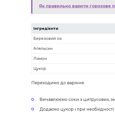
Як правильно варити горохове п
Інгредієнти
Березовий сік
Апельсин
Лимон
Цукор
Переходимо до варіння:
Вичавлюємо соки з цитрусових, з
Додаємо цукор і при необхідності 