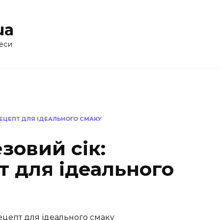
ua
еси
РЕЦЕПТ ДЛЯ ІДЕАЛЬНОГО СМАКУ
зовий сік:
т для ідеального