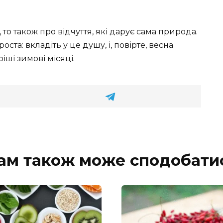
то також про відчуття, які дарує сама природа.
ста: вкладіть у це душу, і, повірте, весна
іші зимові місяці.
ам також може сподобати