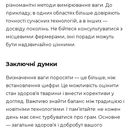
різноманітні методи вимірювання ваги. До
прикладу, в одних областях більше довіряють
точності сучасних технологій, а в інших —
досвіду поколінь. Не бійтеся консультуватися з
місцевими фермерами, їхні поради можуть
бути надзвичайно цінними.
Заключні думки
Визначення ваги поросяти — це більше, ніж
встановлення цифри. Це можливість оцінити
стан здоров’я тварини і внести корективи у
догляд. Важливо знайти баланс між традицією і
новітніми технологіями. І пам’ятайте: не кожен
день має сенс турбуватися про грам. Основне
— загальне здоров’я і добробут вашого