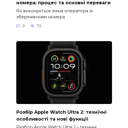
номера: процес та основні переваги
Як виконується зміна оператора зі
збереженням номера
0
73
Розбір Apple Watch Ultra 2: технічні
особливості та нові функції
Разбор Apple Watch Ultra 2 – технічні