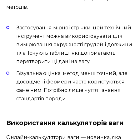
методів.
Застосування мірної стрічки: цей технічний
інструмент можна використовувати для
вимірювання окружності грудей і довжини
тіла. Існують таблиці, які допомагають
перетворити ці дані на вагу.
Візуальна оцінка: метод менш точний, але
досвідчені фермери часто користуються
саме ним. Потрібно лише чуття і знання
стандартів породи.
Використання калькуляторів ваги
Онлайн-калькулятори ваги — новинка, яка