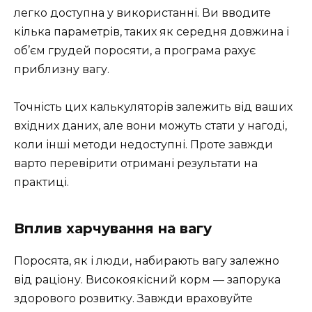
легко доступна у використанні. Ви вводите
кілька параметрів, таких як середня довжина і
об’єм грудей поросяти, а програма рахує
приблизну вагу.
Точність цих калькуляторів залежить від ваших
вхідних даних, але вони можуть стати у нагоді,
коли інші методи недоступні. Проте завжди
варто перевірити отримані результати на
практиці.
Вплив харчування на вагу
Поросята, як і люди, набирають вагу залежно
від раціону. Високоякісний корм — запорука
здорового розвитку. Завжди враховуйте