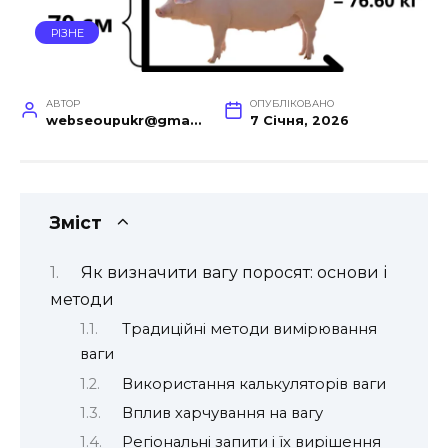
РІЗНЕ
АВТОР
ОПУБЛІКОВАНО
webseoupukr@gmail.com
7 Січня, 2026
Зміст
Як визначити вагу поросят: основи і
методи
Традиційні методи вимірювання
ваги
Використання калькуляторів ваги
Вплив харчування на вагу
Регіональні запити і їх вирішення