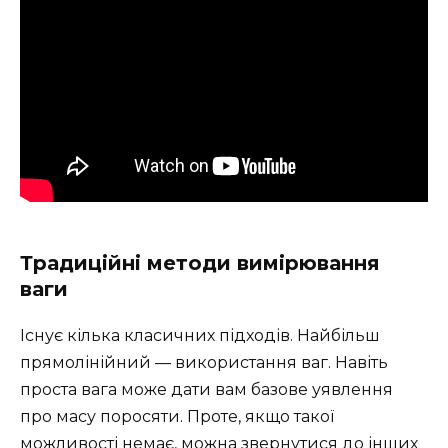
Традиційні методи вимірювання
ваги
Існує кілька класичних підходів. Найбільш
прямолінійний — використання ваг. Навіть
проста вага може дати вам базове уявлення
про масу поросяти. Проте, якщо такої
можливості немає, можна звернутися до інших