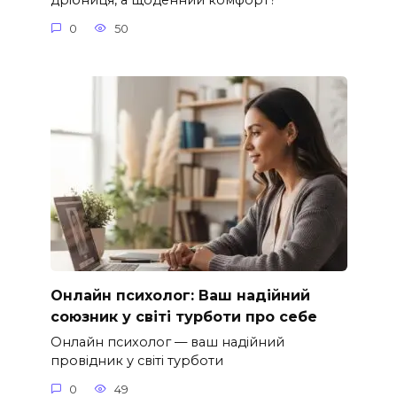
дрібниця, а щоденний комфорт?
0
50
Онлайн психолог: Ваш надійний
союзник у світі турботи про себе
Онлайн психолог — ваш надійний
провідник у світі турботи
0
49