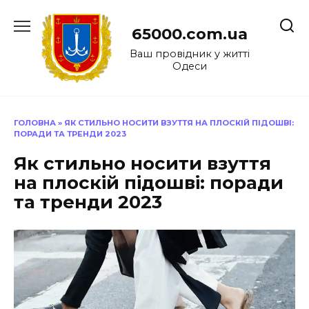
Перейти
до
65000.com.ua
вмісту
Ваш провідник у житті
Одеси
ГОЛОВНА
»
ЯК СТИЛЬНО НОСИТИ ВЗУТТЯ НА ПЛОСКІЙ ПІДОШВІ:
ПОРАДИ ТА ТРЕНДИ 2023
Як стильно носити взуття
на плоскій підошві: поради
та тренди 2023