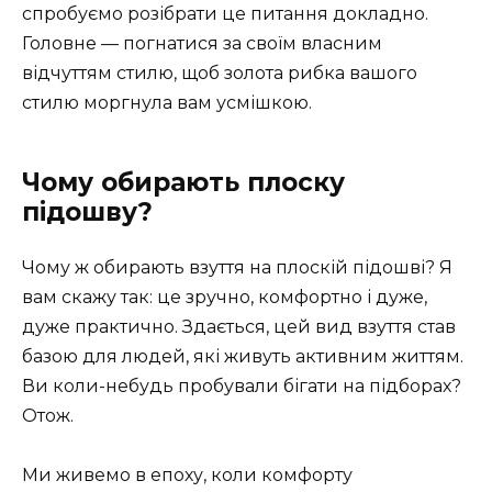
спробуємо розібрати це питання докладно.
Головне — погнатися за своїм власним
відчуттям стилю, щоб золота рибка вашого
стилю моргнула вам усмішкою.
Чому обирають плоску
підошву?
Чому ж обирають взуття на плоскій підошві? Я
вам скажу так: це зручно, комфортно і дуже,
дуже практично. Здається, цей вид взуття став
базою для людей, які живуть активним життям.
Ви коли-небудь пробували бігати на підборах?
Отож.
Ми живемо в епоху, коли комфорту