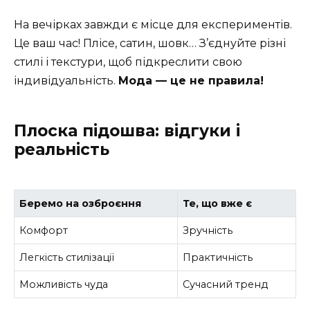
На вечірках завжди є місце для експериментів.
Це ваш час! Плісе, сатин, шовк… З’єднуйте різні
стилі і текстури, щоб підкреслити свою
індивідуальність.
Мода — це не правила!
Плоска підошва: відгуки і
реальність
Беремо на озброєння
Те, що вже є
Комфорт
Зручність
Легкість стилізації
Практичність
Можливість чуда
Сучасний тренд