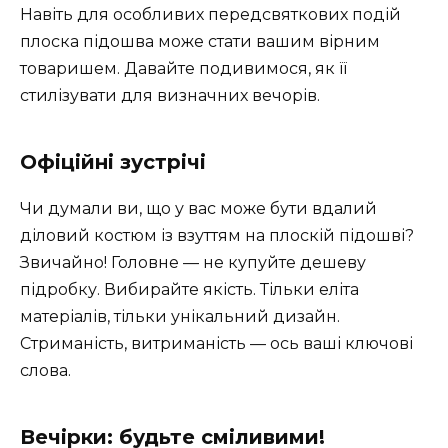
Навіть для особливих передсвяткових подій
плоска підошва може стати вашим вірним
товаришем. Давайте подивимося, як її
стилізувати для визначних вечорів.
Офіційні зустрічі
Чи думали ви, що у вас може бути вдалий
діловий костюм із взуттям на плоскій підошві?
Звичайно! Головне — не купуйте дешеву
підробку. Вибирайте якість. Тільки еліта
матеріалів, тільки унікальний дизайн.
Стриманість, витриманість — ось ваші ключові
слова.
Вечірки: будьте сміливими!