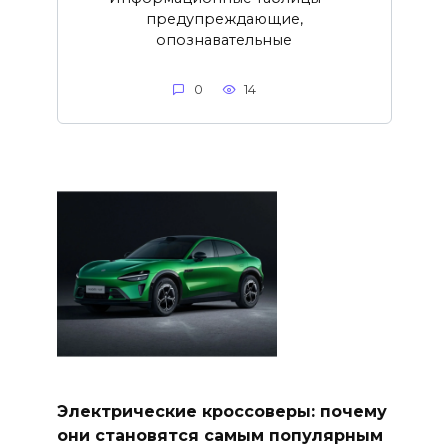
предупреждающие,
опознавательные
0
14
Электрические кроссоверы: почему
они становятся самым популярным