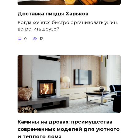
Доставка пиццы Харьков
Когда хочется быстро организовать ужин,
встретить друзей
0
12
Камины на дровах: преимущества
современных моделей для уютного
и теплого дома