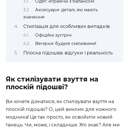
Одяг: играючи з балансом
Аксесуари: деталі, які мають
значення
Стилізація для особливих випадків
Офіційні зустрічі
Вечірки: будьте сміливими!
Плоска підошва: відгуки і реальність
Як стилізувати взуття на
плоскій підошві?
Ви хочете дізнатися, як стилізувати взуття на
плоскій підошві? О, цей виклик для кожного
модника! Це так просто, як освойити новий
танець. Чи, може, і складніше. Хто знає? Але ми