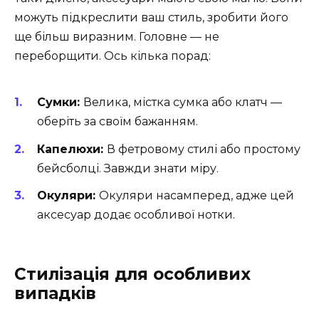
можуть підкреслити ваш стиль, зробити його
ще більш виразним. Головне — не
переборщити. Ось кілька порад:
Сумки:
Велика, містка сумка або клатч —
оберіть за своїм бажанням.
Капелюхи:
В фетровому стилі або простому
бейсболці. Завжди знати міру.
Окуляри:
Окуляри насамперед, адже цей
аксесуар додає особливої нотки.
Стилізація для особливих
випадків