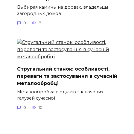
Выбирая камины на дровах, владельцы
загородных домов
0
8
Стругальний станок: особливості,
переваги та застосування в сучасній
металообробці
Металообробка є однією з ключових
галузей сучасної
0
10