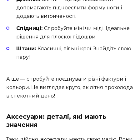
допомагають підкреслити форму ноги і
додають витонченості.
Спідниці:
Спробуйте міні чи міді. Ідеальне
рішення для плоскої підошви.
Штани:
Класичні, вільні крої. Знайдіть свою
пару!
А ще — спробуйте поєднувати різні фактури і
кольори. Це виглядає круто, як літня прохолода
в спекотний день!
Аксесуари: деталі, які мають
значення
Таки дійсно, аксесуари мають свою магію. Вони