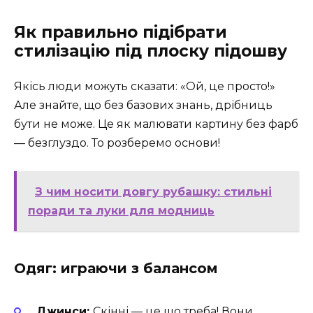
Як правильно підібрати
стилізацію під плоску підошву
Якісь люди можуть сказати: «Ой, це просто!»
Але знайте, що без базових знань, дрібниць
бути не може. Це як малювати картину без фарб
— безглуздо. То розберемо основи!
З чим носити довгу рубашку: стильні
поради та луки для модниць
Одяг: играючи з балансом
Джинси:
Скінні — це що треба! Вони