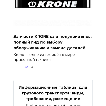
Запчасти KRONE для полуприцепов:
полный гид по выбору,
обслуживанию и замене деталей
Krone — одно из тех имён в мире
прицепной техники
0
14
Информационные таблицы для
грузового транспорта: виды,
требования, размещение
Информационные таблицы —