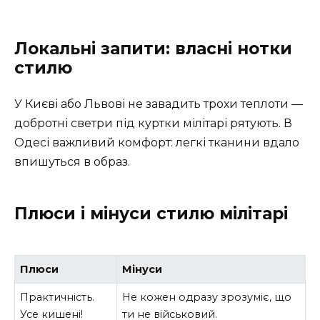
Локальні запити: власні нотки
стилю
У Києві або Львові не завадить трохи теплоти —
добротні светри під куртки мілітарі рятують. В
Одесі важливий комфорт: легкі тканини вдало
впишуться в образ.
Плюси і мінуси стилю мілітарі
Плюси
Мінуси
Практичність.
Не кожен одразу зрозуміє, що
Усе кишені!
ти не військовий.