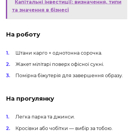
Капітальні інвестиції: визначення, типи
та значення в бізнесі
На роботу
Штани карго + однотонна сорочка.
Жакет мілітарі поверх офісної сукні.
Помірна біжутерія для завершення образу.
На прогулянку
Легка парка та джинси.
Кросівки або чобітки — вибір за тобою.