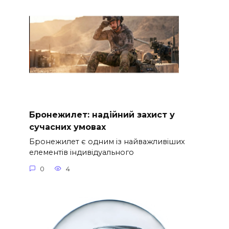
Бронежилет: надійний захист у
сучасних умовах
Бронежилет є одним із найважливіших
елементів індивідуального
0
4