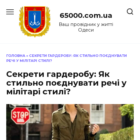
Перейти
до
65000.com.ua
вмісту
Ваш провідник у житті
Одеси
ГОЛОВНА
»
СЕКРЕТИ ГАРДЕРОБУ: ЯК СТИЛЬНО ПОЄДНУВАТИ
РЕЧІ У МІЛІТАРІ СТИЛІ?
Секрети гардеробу: Як
стильно поєднувати речі у
мілітарі стилі?