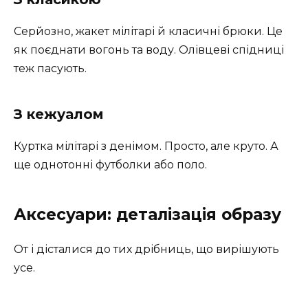
Серйозно, жакет мілітарі й класичні брюки. Це
як поєднати вогонь та воду. Олівцеві спідниці
теж пасують.
З кежуалом
Куртка мілітарі з денімом. Просто, але круто. А
ще однотонні футболки або поло.
Аксесуари: деталізація образу
От і дісталися до тих дрібниць, що вирішують
усе.