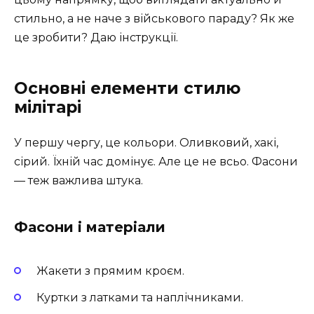
стильно, а не наче з військового параду? Як же
це зробити? Даю інструкції.
Основні елементи стилю
мілітарі
У першу чергу, це кольори. Оливковий, хакі,
сірий. Їхній час домінує. Але це не всьо. Фасони
— теж важлива штука.
Фасони і матеріали
Жакети з прямим кроєм.
Куртки з латками та наплічниками.