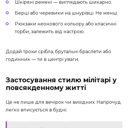
Шкіряні ремені — виглядають шикарно.
Берці або черевики на шнурівці. Не менш.
Рюкзаки неонового кольору або класичні
торби, залежить від настрою.
Додай трохи срібла, брутальні браслети або
годинник — ти в центрі уваги.
Застосування стилю мілітарі у
повсякденному житті
Це не лише для вечірок чи вихідних. Напрочуд
легко вписується в будні.