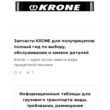
Запчасти KRONE для полуприцепов:
полный гид по выбору,
обслуживанию и замене деталей
Krone — одно из тех имён в мире
прицепной техники
0
7
Информационные таблицы для
грузового транспорта: виды,
требования, размещение