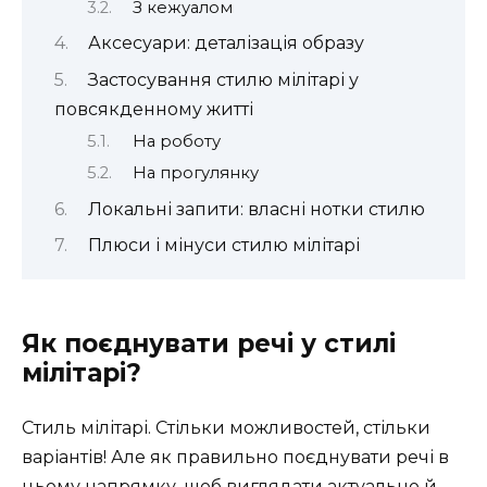
З кежуалом
Аксесуари: деталізація образу
Застосування стилю мілітарі у
повсякденному житті
На роботу
На прогулянку
Локальні запити: власні нотки стилю
Плюси і мінуси стилю мілітарі
Як поєднувати речі у стилі
мілітарі?
Стиль мілітарі. Стільки можливостей, стільки
варіантів! Але як правильно поєднувати речі в
цьому напрямку, щоб виглядати актуально й