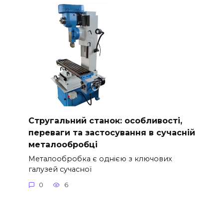
Стругальний станок: особливості,
переваги та застосування в сучасній
металообробці
Металообробка є однією з ключових
галузей сучасної
0
6