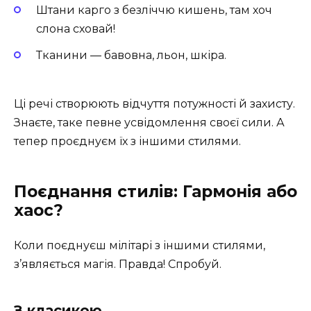
Штани карго з безліччю кишень, там хоч
слона сховай!
Тканини — бавовна, льон, шкіра.
Ці речі створюють відчуття потужності й захисту.
Знаєте, таке певне усвідомлення своєї сили. А
тепер проєднуєм їх з іншими стилями.
Поєднання стилів: Гармонія або
хаос?
Коли поєднуєш мілітарі з іншими стилями,
з’являється магія. Правда! Спробуй.
З класикою