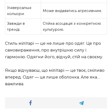
Універсальні
Може видаватись агресивним.
кольори.
Завжди в
Стійка асоціація з конкретною
тренді.
культурою.
Стиль мілітарі — це не лише про одяг. Це про
самовираження, про внутрішню силу і
гармонію. Одягни його, відчуй, стій на своєму.
Якщо відчуваєш, що мілітарі — це твоє, сміливо
вперед. Одяг — це лише оболонка. Але яка…
важлива.