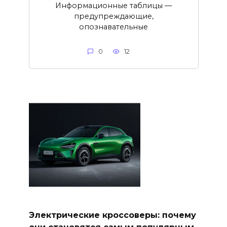
Информационные таблицы —
предупреждающие,
опознавательные
0
12
Электрические кроссоверы: почему
они становятся самым популярным