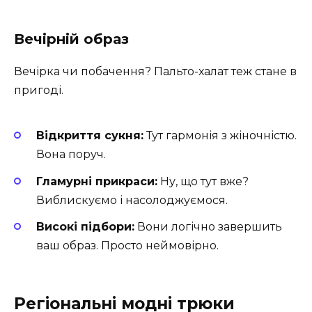
Вечірній образ
Вечірка чи побачення? Пальто-халат теж стане в
пригоді.
Відкриття сукня:
Тут гармонія з жіночністю.
Вона поруч.
Гламурні прикраси:
Ну, що тут вже?
Виблискуємо і насолоджуємося.
Високі підбори:
Вони логічно завершить
ваш образ. Просто неймовірно.
Регіональні модні трюки