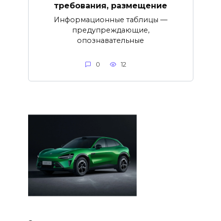
требования, размещение
Информационные таблицы —
предупреждающие,
опознавательные
0
12