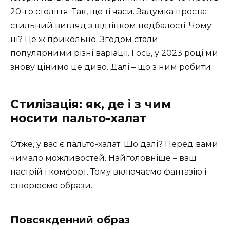
20-го століття. Так, ще ті часи. Задумка проста:
стильний вигляд з відтінком недбалості. Чому
ні? Це ж прикольно. Згодом стали
популярними різні варіації. І ось, у 2023 році ми
знову цінимо це диво. Далі – що з ним робити.
Стилізація: як, де і з чим
носити пальто-халат
Отже, у вас є пальто-халат. Що далі? Перед вами
чимало можливостей. Найголовніше – ваш
настрій і комфорт. Тому включаємо фантазію і
створюємо образи.
Повсякденний образ