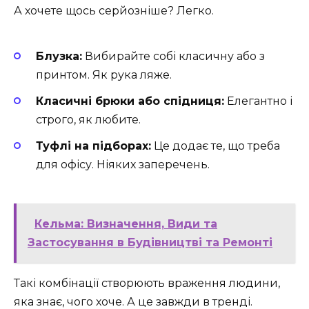
А хочете щось серйозніше? Легко.
Блузка:
Вибирайте собі класичну або з
принтом. Як рука ляже.
Класичні брюки або спідниця:
Елегантно і
строго, як любите.
Туфлі на підборах:
Це додає те, що треба
для офісу. Ніяких заперечень.
Кельма: Визначення, Види та
Застосування в Будівництві та Ремонті
Такі комбінації створюють враження людини,
яка знає, чого хоче. А це завжди в тренді.