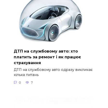
ДТП на службовому авто: хто
платить за ремонт і як працює
страхування
ДТП на службовому авто одразу викликає
кілька питань
0
7