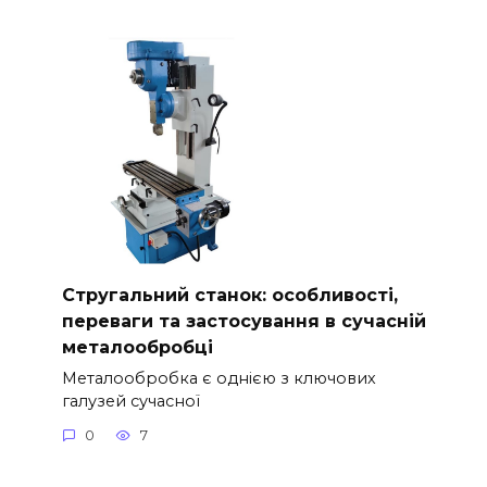
Стругальний станок: особливості,
переваги та застосування в сучасній
металообробці
Металообробка є однією з ключових
галузей сучасної
0
7