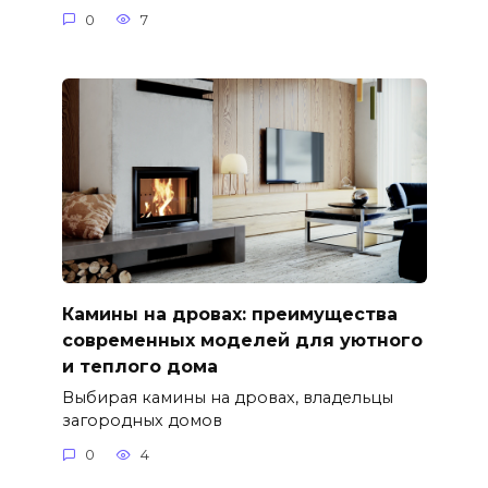
0
7
Камины на дровах: преимущества
современных моделей для уютного
и теплого дома
Выбирая камины на дровах, владельцы
загородных домов
0
4