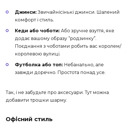
Джинси:
Звичайнісінькі джинси. Шалений
комфорт і стиль.
Кеди або чоботи:
Або зручне взуття, яке
додає вашому образу “родзинку”.
Поєднання з чоботами робить вас королем/
королевою вулиці.
Футболка або топ:
Небанально, але
завжди доречно. Простота понад усе.
Так, і не забудьте про аксесуари. Тут можна
добавити трошки шарму.
Офісний стиль