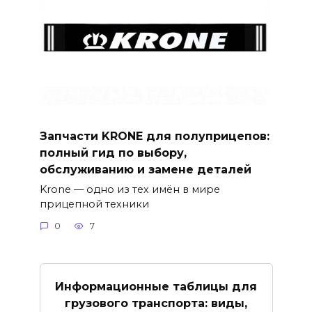
Запчасти KRONE для полуприцепов:
полный гид по выбору,
обслуживанию и замене деталей
Krone — одно из тех имён в мире
прицепной техники
0
7
Информационные таблицы для
грузового транспорта: виды,