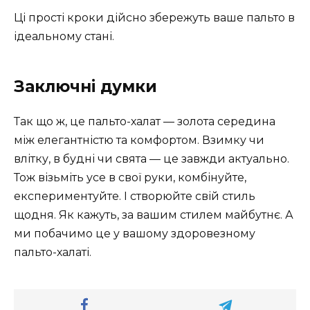
Ці прості кроки дійсно збережуть ваше пальто в
ідеальному стані.
Заключні думки
Так що ж, це пальто-халат — золота середина
між елегантністю та комфортом. Взимку чи
влітку, в будні чи свята — це завжди актуально.
Тож візьміть усе в свої руки, комбінуйте,
експериментуйте. І створюйте свій стиль
щодня. Як кажуть, за вашим стилем майбутнє. А
ми побачимо це у вашому здоровезному
пальто-халаті.