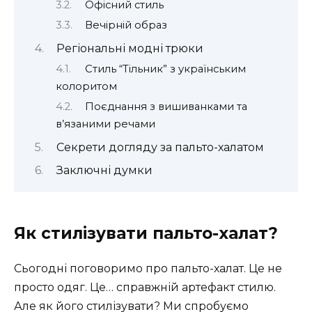
Офісний стиль
Вечірній образ
Регіональні модні трюки
Стиль “Тільник” з українським
колоритом
Поєднання з вишиванками та
в’язаними речами
Секрети догляду за пальто-халатом
Заключні думки
Як стилізувати пальто-халат?
Сьогодні поговоримо про пальто-халат. Це не
просто одяг. Це… справжній артефакт стилю.
Але як його стилізувати? Ми спробуємо