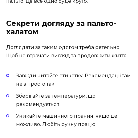
пальто. Це все одно буде круто.
Секрети догляду за пальто-
халатом
Доглядати за таким одягом треба ретельно.
Щоб не втрачати вигляд та продовжити життя.
Завжди читайте етикетку. Рекомендації там
не з просто так.
Зберігайте за температури, що
рекомендується.
Уникайте машинного прання, якщо це
можливо. Любіть ручну працю.