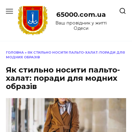
Перейти
до
65000.com.ua
вмісту
Ваш провідник у житті
Одеси
ГОЛОВНА
»
ЯК СТИЛЬНО НОСИТИ ПАЛЬТО-ХАЛАТ: ПОРАДИ ДЛЯ
МОДНИХ ОБРАЗІВ
Як стильно носити пальто-
халат: поради для модних
образів