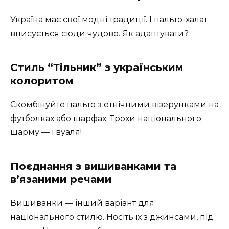
Україна має свої модні традиції. І пальто-халат
вписується сюди чудово. Як адаптувати?
Стиль “Тільник” з українським
колоритом
Скомбінуйте пальто з етнічними візерунками на
футболках або шарфах. Трохи національного
шарму — і вуаля!
Поєднання з вишиванками та
в’язаними речами
Вишиванки — інший варіант для
національного стилю. Носіть їх з джинсами, під