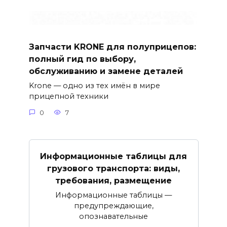
Запчасти KRONE для полуприцепов:
полный гид по выбору,
обслуживанию и замене деталей
Krone — одно из тех имён в мире
прицепной техники
0
7
Информационные таблицы для
грузового транспорта: виды,
требования, размещение
Информационные таблицы —
предупреждающие,
опознавательные