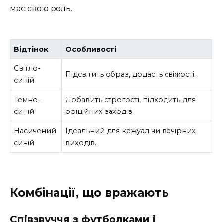
має свою роль.
Відтінок
Особливості
Світло-
Підсвітить образ, додасть свіжості.
синій
Темно-
Добавить строгості, підходить для
синій
офіційних заходів.
Насичений
Ідеальний для кежуал чи вечірних
синій
виходів.
Комбінації, що вражають
Співзвуччя з футболками і