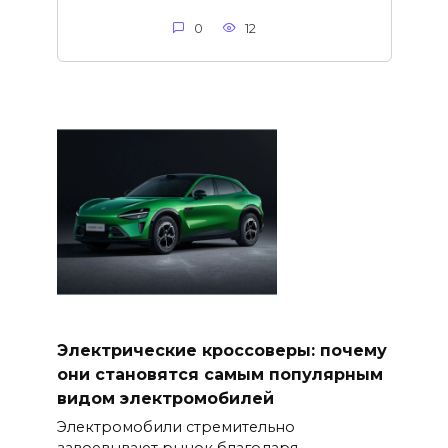
0
12
Электрические кроссоверы: почему
они становятся самым популярным
видом электромобилей
Электромобили стремительно
завоевывают рынок благодаря