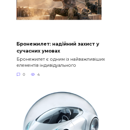
Бронежилет: надійний захист у
сучасних умовах
Бронежилет є одним із найважливіших
елементів індивідуального
0
4