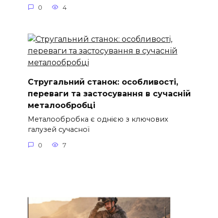
0
4
Стругальний станок: особливості,
переваги та застосування в сучасній
металообробці
Металообробка є однією з ключових
галузей сучасної
0
7