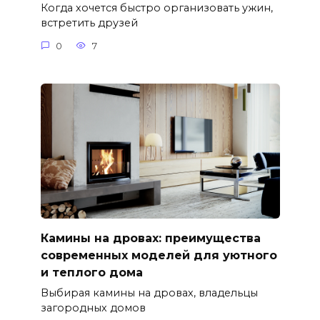
Когда хочется быстро организовать ужин,
встретить друзей
0
7
Камины на дровах: преимущества
современных моделей для уютного
и теплого дома
Выбирая камины на дровах, владельцы
загородных домов