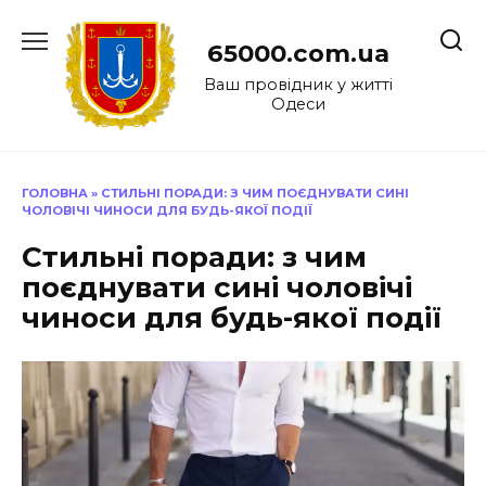
Перейти
до
65000.com.ua
вмісту
Ваш провідник у житті
Одеси
ГОЛОВНА
»
СТИЛЬНІ ПОРАДИ: З ЧИМ ПОЄДНУВАТИ СИНІ
ЧОЛОВІЧІ ЧИНОСИ ДЛЯ БУДЬ-ЯКОЇ ПОДІЇ
Стильні поради: з чим
поєднувати сині чоловічі
чиноси для будь-якої події