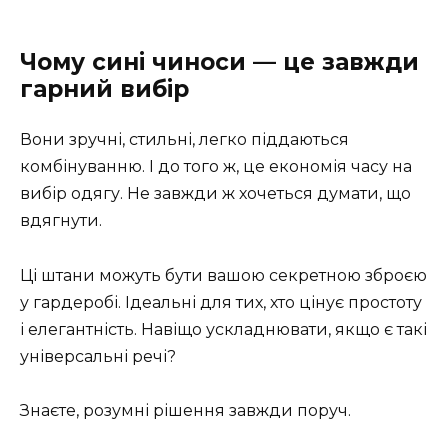
Чому сині чиноси — це завжди
гарний вибір
Вони зручні, стильні, легко піддаються
комбінуванню. І до того ж, це економія часу на
вибір одягу. Не завжди ж хочеться думати, що
вдягнути.
Ці штани можуть бути вашою секретною зброєю
у гардеробі. Ідеальні для тих, хто цінує простоту
і елегантність. Навіщо ускладнювати, якщо є такі
універсальні речі?
Знаєте, розумні рішення завжди поруч.