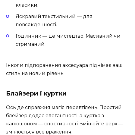
класики.
Яскравий текстильний — для
повсякденності.
Годинник — це мистецтво. Масивний чи
стриманий.
Інколи підпоранення аксесуара піднімає ваш
стиль на новий рівень.
Блайзери і куртки
Ось де справжня магія перевтілень. Простий
блейзер додає елегантності, а куртка з
капюшоном — спортивності. Змінюйте верх —
змінюється все враження.