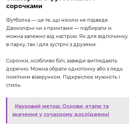
сорочками
Футболка — це те, що ніколи не підведе.
Двоколірні чи з принтами — підбирати їх
можна залежно від настрою. Як для відпочинку
в парку, так і для зустрічі з друзями.
Сорочки, особливо білі, завжди виглядають
доречно. Можна обрати однотонну або з ледь
помітним візерунком. Підкреслює мужність і
стиль.
Науковий метод: Основи, етапи та
значення у сучасному дослідженні