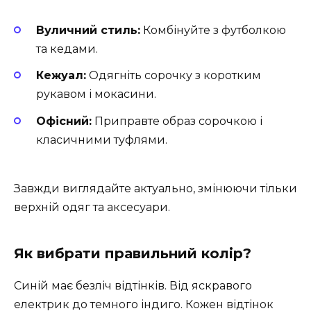
Вуличний стиль:
Комбінуйте з футболкою
та кедами.
Кежуал:
Одягніть сорочку з коротким
рукавом і мокасини.
Офісний:
Приправте образ сорочкою і
класичними туфлями.
Завжди виглядайте актуально, змінюючи тільки
верхній одяг та аксесуари.
Як вибрати правильний колір?
Синій має безліч відтінків. Від яскравого
електрик до темного індиго. Кожен відтінок