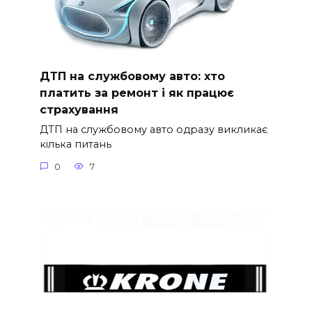
ДТП на службовому авто: хто
платить за ремонт і як працює
страхування
ДТП на службовому авто одразу викликає
кілька питань
0
7