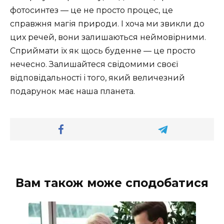
фотосинтез — це не просто процес, це
справжня магія природи. І хоча ми звикли до
цих речей, вони залишаються неймовірними.
Сприймати їх як щось буденне — це просто
нечесно. Залишайтеся свідомими своєї
відповідальності і того, який величезний
подарунок має наша планета.
Вам також може сподобатися