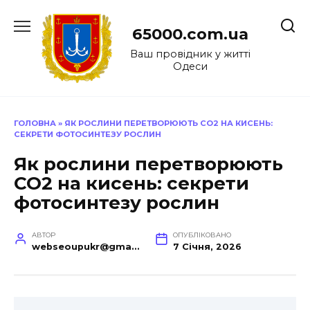
Перейти
до
65000.com.ua
вмісту
Ваш провідник у житті
Одеси
ГОЛОВНА
»
ЯК РОСЛИНИ ПЕРЕТВОРЮЮТЬ CO2 НА КИСЕНЬ:
СЕКРЕТИ ФОТОСИНТЕЗУ РОСЛИН
Як рослини перетворюють
CO2 на кисень: секрети
фотосинтезу рослин
АВТОР
ОПУБЛІКОВАНО
webseoupukr@gmail.com
7 Січня, 2026