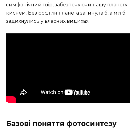
симфонічний твір, забезпечуючи нашу планету
киснем. Без рослин планета загинула б, а ми б
задихнулись у власних видихах.
Базові поняття фотосинтезу