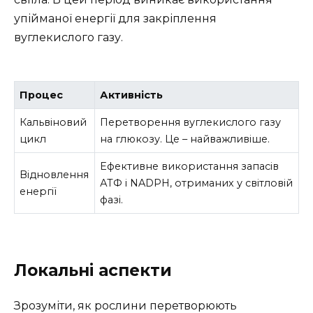
упійманої енергії для закріплення
вуглекислого газу.
Процес
Активність
Кальвіновий
Перетворення вуглекислого газу
цикл
на глюкозу. Це – найважливіше.
Ефективне використання запасів
Відновлення
АТФ і NADPH, отриманих у світловій
енергії
фазі.
Локальні аспекти
Зрозуміти, як рослини перетворюють