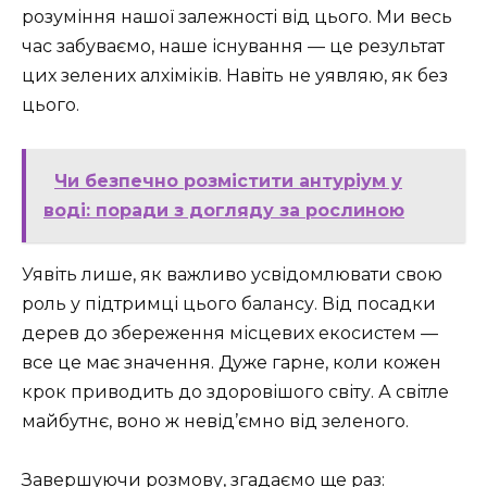
розуміння нашої залежності від цього. Ми весь
час забуваємо, наше існування — це результат
цих зелених алхіміків. Навіть не уявляю, як без
цього.
Чи безпечно розмістити антуріум у
воді: поради з догляду за рослиною
Уявіть лише, як важливо усвідомлювати свою
роль у підтримці цього балансу. Від посадки
дерев до збереження місцевих екосистем —
все це має значення. Дуже гарне, коли кожен
крок приводить до здоровішого світу. А світле
майбутнє, воно ж невід’ємно від зеленого.
Завершуючи розмову, згадаємо ще раз: