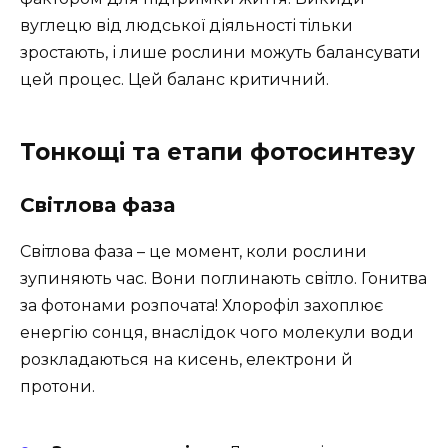
вуглецю від людської діяльності тільки
зростають, і лише рослини можуть балансувати
цей процес. Цей баланс критичний.
Тонкощі та етапи фотосинтезу
Світлова фаза
Світлова фаза – це момент, коли рослини
зупиняють час. Вони поглинають світло. Гонитва
за фотонами розпочата! Хлорофіл захоплює
енергію сонця, внаслідок чого молекули води
розкладаються на кисень, електрони й
протони.