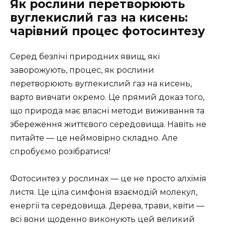
Як рослини перетворюють
вуглекислий газ на кисень:
чарівний процес фотосинтезу
Серед безлічі природних явищ, які
заворожують, процес, як рослини
перетворюють вуглекислий газ на кисень,
варто вивчати окремо. Це прямий доказ того,
що природа має власні методи виживання та
збереження життєвого середовища. Навіть не
питайте — це неймовірно складно. Але
спробуємо розібратися!
Фотосинтез у рослинах — це не просто алхімія
листя. Це ціла симфонія взаємодій молекул,
енергії та середовища. Дерева, трави, квіти —
всі вони щоденно виконують цей великий