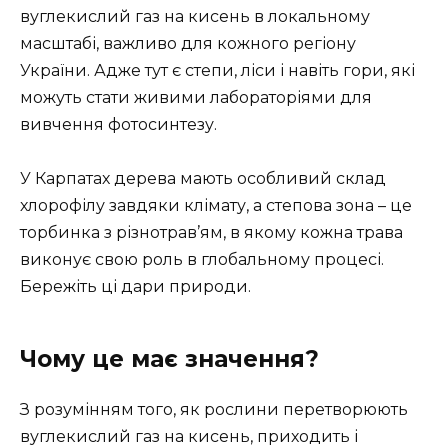
вуглекислий газ на кисень в локальному
масштабі, важливо для кожного регіону
України. Адже тут є степи, ліси і навіть гори, які
можуть стати живими лабораторіями для
вивчення фотосинтезу.
У Карпатах дерева мають особливий склад
хлорофілу завдяки клімату, а степова зона – це
торбинка з різнотрав’ям, в якому кожна трава
виконує свою роль в глобальному процесі.
Бережіть ці дари природи.
Чому це має значення?
З розумінням того, як рослини перетворюють
вуглекислий газ на кисень, приходить і