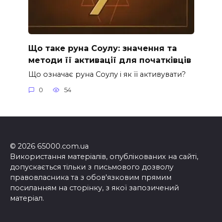
Що таке руна Соулу: значення та
методи її активації для початківців
Що означає руна Соулу і як її активувати?
0
54
© 2026 65000.com.ua
Використання матеріалів, опублікованих на сайті,
допускається тільки з письмового дозволу
правовласника та з обов'язковим прямим
посиланням на сторінку, з якої запозичений
матеріал.