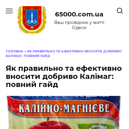
Перейти
до
65000.com.ua
вмісту
Ваш провідник у житті
Одеси
ГОЛОВНА
»
ЯК ПРАВИЛЬНО ТА ЕФЕКТИВНО ВНОСИТИ ДОБРИВО
КАЛІМАГ: ПОВНИЙ ГАЙД
Як правильно та ефективно
вносити добриво Калімаг:
повний гайд