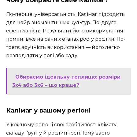
По-перше, універсальність. Калімаг підходить
для найрізноманітніших культур. По-друге,
ефективність. Результати його використання
помітні вже на ранніх етапах росту рослин. По-
третє, зручність використання — його легко
розподіляти у полі або саду.
Обираємо ідеальну теплицю: розміри
3x4 або 3x6 – що краще?
Калімаг у вашому регіоні
У кожному регіоні свої особливості клімату,
складу ґрунту й рослинності. Тому варто