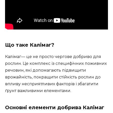
Що таке Калімаг?
Калімаг— це не просто чергове добриво для
рослин. Це комплекс із специфічних поживних
речовин, які допомагають підвищити
врожайність, покращити стійкість рослин до
впливу несприятливих факторів і збагатити
ґрунт важливими елементами.
Основні елементи добрива Калімаг