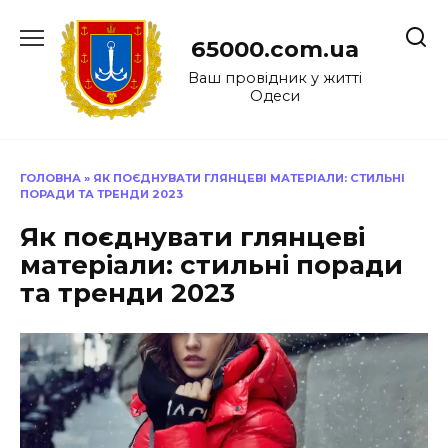
Перейти
до
65000.com.ua
вмісту
Ваш провідник у житті
Одеси
ГОЛОВНА
»
ЯК ПОЄДНУВАТИ ГЛЯНЦЕВІ МАТЕРІАЛИ: СТИЛЬНІ
ПОРАДИ ТА ТРЕНДИ 2023
Як поєднувати глянцеві
матеріали: стильні поради
та тренди 2023