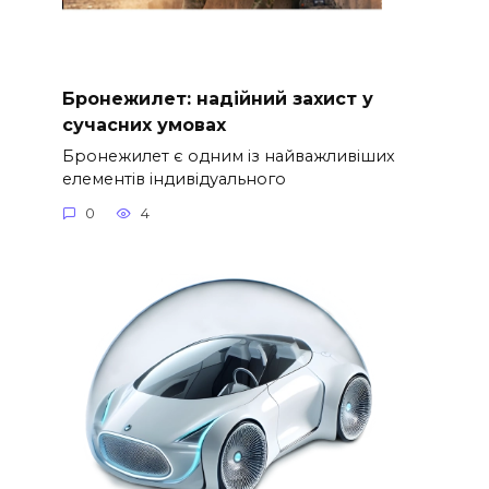
Бронежилет: надійний захист у
сучасних умовах
Бронежилет є одним із найважливіших
елементів індивідуального
0
4