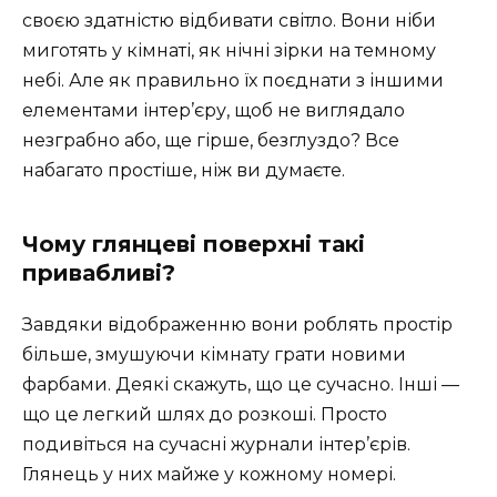
своєю здатністю відбивати світло. Вони ніби
миготять у кімнаті, як нічні зірки на темному
небі. Але як правильно їх поєднати з іншими
елементами інтер’єру, щоб не виглядало
незграбно або, ще гірше, безглуздо? Все
набагато простіше, ніж ви думаєте.
Чому глянцеві поверхні такі
привабливі?
Завдяки відображенню вони роблять простір
більше, змушуючи кімнату грати новими
фарбами. Деякі скажуть, що це сучасно. Інші —
що це легкий шлях до розкоші. Просто
подивіться на сучасні журнали інтер’єрів.
Глянець у них майже у кожному номері.