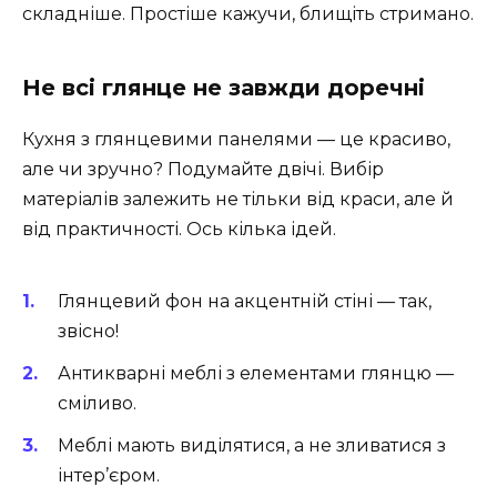
складніше. Простіше кажучи, блищіть стримано.
Не всі глянце не завжди доречні
Кухня з глянцевими панелями — це красиво,
але чи зручно? Подумайте двічі. Вибір
матеріалів залежить не тільки від краси, але й
від практичності. Ось кілька ідей.
Глянцевий фон на акцентній стіні — так,
звісно!
Антикварні меблі з елементами глянцю —
сміливо.
Меблі мають виділятися, а не зливатися з
інтер’єром.