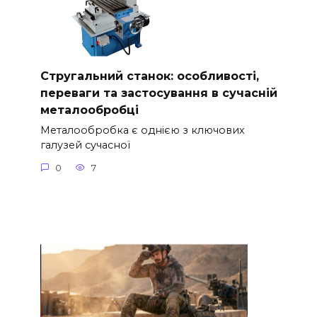
Стругальний станок: особливості,
переваги та застосування в сучасній
металообробці
Металообробка є однією з ключових
галузей сучасної
0
7