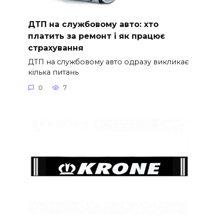
ДТП на службовому авто: хто
платить за ремонт і як працює
страхування
ДТП на службовому авто одразу викликає
кілька питань
0
7