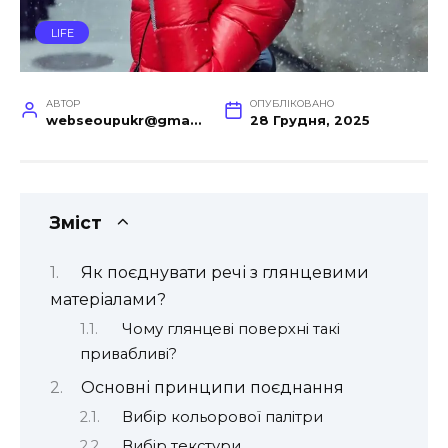
LIFE
АВТОР
ОПУБЛІКОВАНО
webseoupukr@gmail.com
28 Грудня, 2025
Зміст
Як поєднувати речі з глянцевими
матеріалами?
Чому глянцеві поверхні такі
привабливі?
Основні принципи поєднання
Вибір кольорової палітри
Вибір текстури