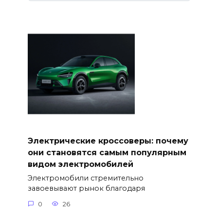
Электрические кроссоверы: почему
они становятся самым популярным
видом электромобилей
Электромобили стремительно
завоевывают рынок благодаря
0
26