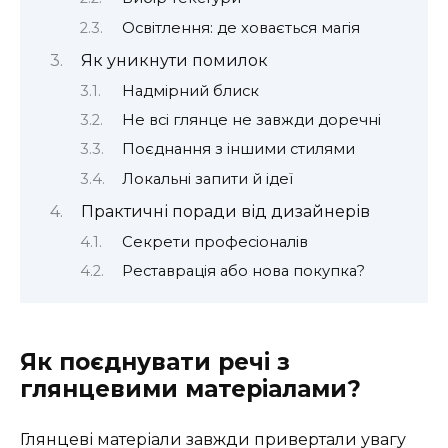
Освітлення: де ховається магія
Як уникнути помилок
Надмірний блиск
Не всі глянце не завжди доречні
Поєднання з іншими стилями
Локальні запити й ідеї
Практичні поради від дизайнерів
Секрети професіоналів
Реставрація або нова покупка?
Як поєднувати речі з
глянцевими матеріалами?
Глянцеві матеріали завжди привертали увагу