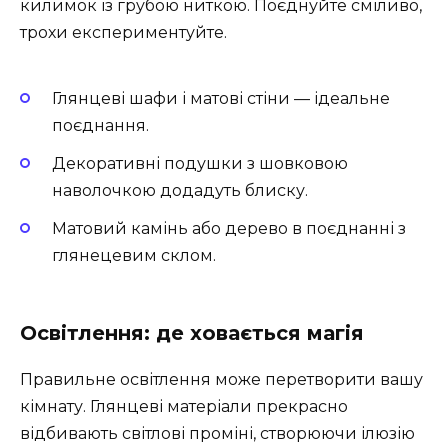
килимок із грубою ниткою. Поєднуйте сміливо,
трохи експериментуйте.
Глянцеві шафи і матові стіни — ідеальне
поєднання.
Декоративні подушки з шовковою
наволочкою додадуть блиску.
Матовий камінь або дерево в поєднанні з
глянецевим склом.
Освітлення: де ховається магія
Правильне освітлення може перетворити вашу
кімнату. Глянцеві матеріали прекрасно
відбивають світлові проміні, створюючи ілюзію