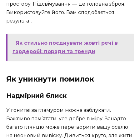
простору. Підсвічування — це головна зброя.
Використовуйте його. Вам сподобається
результат.
Як стильно поєднувати жовті речі в
гардеробі: поради та тренди
Як уникнути помилок
Надмірний блиск
У гонитві за гламуром можна заблукати.
Важливо пам’ятати: усе добре в міру. Занадто
багато глянцю може перетворити вашу оселю
на неоновий вивіску. Дивиться круто, але жити