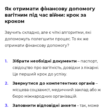
Як отримати фінансову допомогу
вагітним під час війни: крок за
кроком
Звучить складно, але є чіткі алгоритми, які
допоможуть полегшити процес. То як же
отримати фінансову допомогу?
Зібрати необхідні документи
– паспорт,
свідоцтво про вагітність, довідки з лікарні.
Це перший крок до успіху.
Звернутися до компетентних органів
–
місцева соцзахист, медичний заклад або ж
бюро міжнародних організацій.
Заповнити відповідні анкети
– так, може