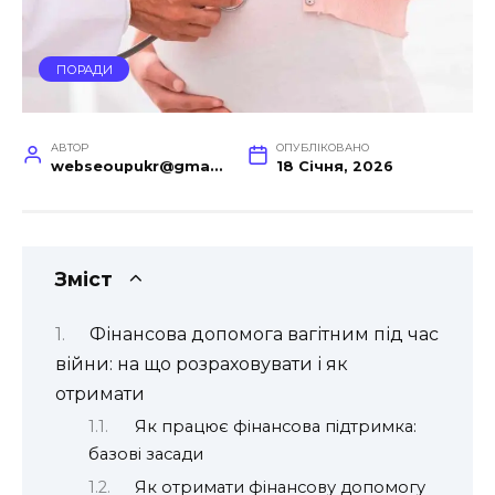
ПОРАДИ
АВТОР
ОПУБЛІКОВАНО
webseoupukr@gmail.com
18 Січня, 2026
Зміст
Фінансова допомога вагітним під час
війни: на що розраховувати і як
отримати
Як працює фінансова підтримка:
базові засади
Як отримати фінансову допомогу