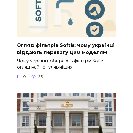
Огляд фільтрів Softis: чому українці
віддають перевагу цим моделям
Чому українці обирають фільтри Softis:
огляд найпопулярніших
0
35