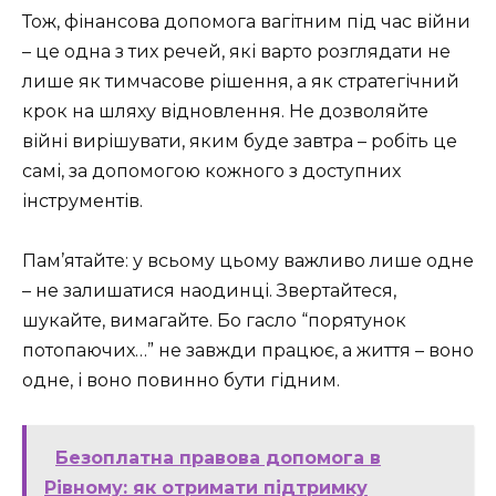
Тож, фінансова допомога вагітним під час війни
– це одна з тих речей, які варто розглядати не
лише як тимчасове рішення, а як стратегічний
крок на шляху відновлення. Не дозволяйте
війні вирішувати, яким буде завтра – робіть це
самі, за допомогою кожного з доступних
інструментів.
Пам’ятайте: у всьому цьому важливо лише одне
– не залишатися наодинці. Звертайтеся,
шукайте, вимагайте. Бо гасло “порятунок
потопаючих…” не завжди працює, а життя – воно
одне, і воно повинно бути гідним.
Безоплатна правова допомога в
Рівному: як отримати підтримку