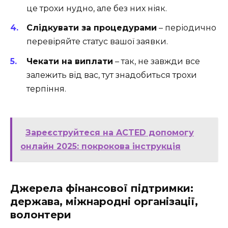
це трохи нудно, але без них ніяк.
Слідкувати за процедурами
– періодично
перевіряйте статус вашої заявки.
Чекати на виплати
– так, не завжди все
залежить від вас, тут знадобиться трохи
терпіння.
Зареєструйтеся на ACTED допомогу
онлайн 2025: покрокова інструкція
Джерела фінансової підтримки:
держава, міжнародні організації,
волонтери