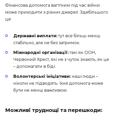
Фінансова допомога вагітним під час війни
може приходити з різних джерел. Здебільшого
це:
Державні виплати:
тут все більш-менш
стабільно, але не без затримок.
Міжнародні організації:
такі як ООН,
Червоний Хрест, які не з чуток знають, як це
– допомагати в біді.
Волонтерські ініціативи:
наші люди –
ніколи не підводять. Їхня допомога може
бути не менш важливою.
Можливі труднощі та перешкоди: