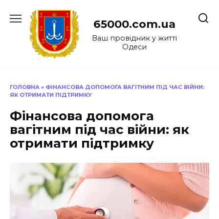
Перейти
до
65000.com.ua
вмісту
Ваш провідник у житті
Одеси
ГОЛОВНА
»
ФІНАНСОВА ДОПОМОГА ВАГІТНИМ ПІД ЧАС ВІЙНИ:
ЯК ОТРИМАТИ ПІДТРИМКУ
Фінансова допомога
вагітним під час війни: як
отримати підтримку