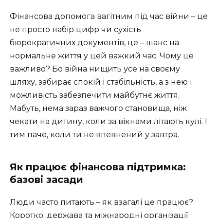
Фінансова допомога вагітним під час війни – це
не просто набір цифр чи сухість
бюрократичних документів, це – шанс на
нормальне життя у цей важкий час. Чому це
важливо? Бо війна нищить усе на своєму
шляху, забирає спокій і стабільність, а з нею і
можливість забезпечити майбутнє життя.
Мабуть, нема зараз важчого становища, ніж
чекати на дитину, коли за вікнами літають кулі. І
тим паче, коли ти не впевнений у завтра.
Як працює фінансова підтримка:
базові засади
Люди часто питають – як взагалі це працює?
Коротко: держава та міжнародні організації