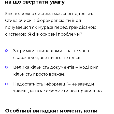
на що звертати увагу
Звісно, кожна система має свої недоліки.
Стикаючись із бюрократією, ти іноді
почуваєшся як мураха перед грандіозною
системою. Які ж основні проблеми?
Затримки з виплатами – на це часто
скаржаться, але нічого не вдієш.
Велика кількість документів – іноді їхня
кількість просто вражає.
Недостатність інформації – не завжди
знаєш, де та як оформити все правильно.
Особливі випадки: момент, коли