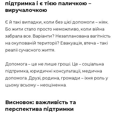
підтримка і є тією паличкою –
виручалочкою
Є й такі випадки, коли без цієї допомоги – ніяк.
Бо жити стало просто неможливо, коли війна
забрала все. Варіанти? Незапланована вагітність
на окупованій території? Евакуація, втеча – такі
реалії сучасного життя.
Допомога – це не лише гроші. Це – соціальна
підтримка, юридичні консультації, медична
допомога. Друзі, родина, громади – їхня роль у
цьому всьому – неоціненна.
Висновок: важливість та
перспектива підтримки