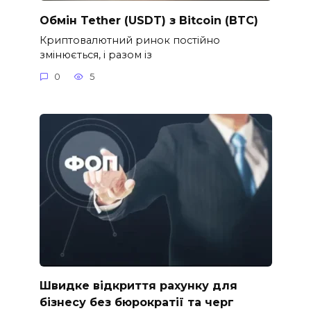
Обмін Tether (USDT) з Bitcoin (BTC)
Криптовалютний ринок постійно
змінюється, і разом із
0
5
Швидке відкриття рахунку для
бізнесу без бюрократії та черг