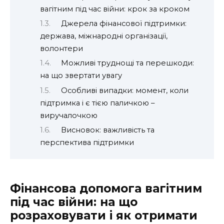
вагітним під час війни: крок за кроком
Джерела фінансової підтримки:
держава, міжнародні організації,
волонтери
Можливі труднощі та перешкоди:
на що звертати увагу
Особливі випадки: момент, коли
підтримка і є тією паличкою –
виручалочкою
Висновок: важливість та
перспектива підтримки
Фінансова допомога вагітним
під час війни: на що
розраховувати і як отримати