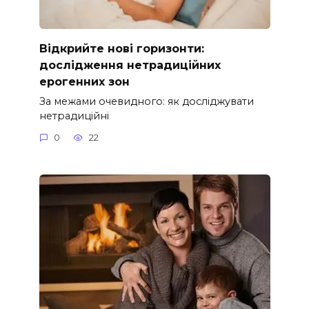
Відкрийте нові горизонти:
дослідження нетрадиційних
ерогенних зон
За межами очевидного: як досліджувати
нетрадиційні
0
22