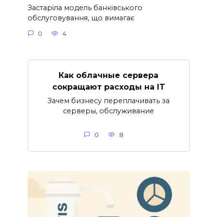
Застаріла модель банківського
обслуговування, що вимагає
0
4
Как облачные сервера
сокращают расходы на IT
Зачем бизнесу переплачивать за
серверы, обслуживание
0
8