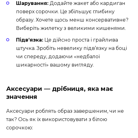
Шарування:
Додайте жакет або кардиган
поверх сорочки. Це збільшує глибину
образу. Хочете щось менш консервативне?
Виберіть жилетку з великими кишенями.
Підв’язка:
Це дійсно проста і грайлива
штучка. Зробіть невелику підв’язку на боці
чи спереду, додаючи «недбалої
шикарності» вашому вигляду.
Аксесуари — дрібниця, яка має
значення
Аксесуари роблять образ завершеним, чи не
так? Ось як їх використовувати з білою
сорочкою: