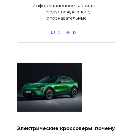
Информационные таблицы —
предупреждающие,
опознавательные
0
12
Электрические кроссоверы: почему