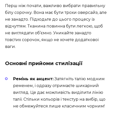
Перш ніж почати, важливо вибрати правильну
білу сорочку. Вона має бути трохи оверсайз, але
не занадто. Підходьте до цього процесу із
відчуттям. Тканина повинна бути легкою, щоб
не виглядати об’ємно. Уникайте занадто
товстих сорочок, якщо не хочете додаткової
ваги.
Основні прийоми стилізації
Ремінь як акцент:
Затягніть талію модним
ременем, і одразу отримаєте шикарний
вигляд. Це дає можливість виділити лінію
талії. Стільки кольорів і текстур на вибір, що
не обмежуйтеся лише класичним чорним!