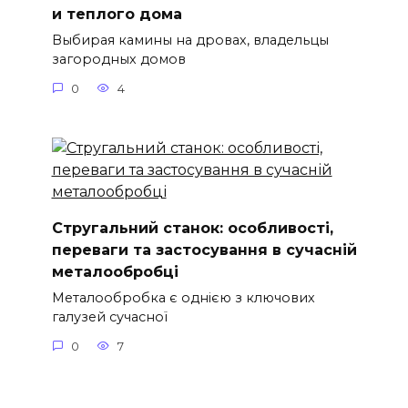
и теплого дома
Выбирая камины на дровах, владельцы
загородных домов
0
4
Стругальний станок: особливості,
переваги та застосування в сучасній
металообробці
Металообробка є однією з ключових
галузей сучасної
0
7