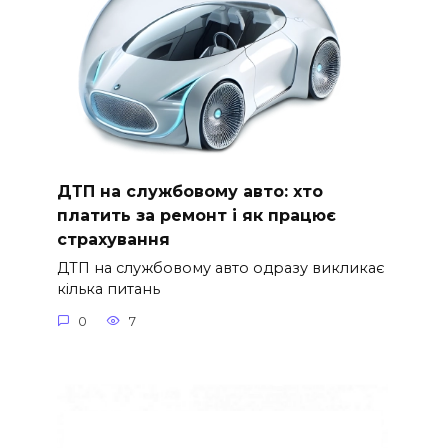
ДТП на службовому авто: хто
платить за ремонт і як працює
страхування
ДТП на службовому авто одразу викликає
кілька питань
0
7