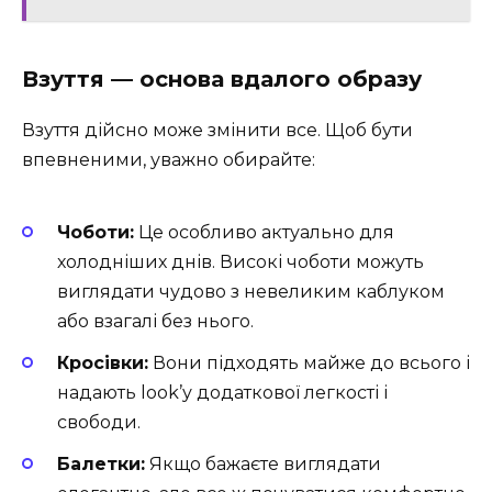
Взуття — основа вдалого образу
Взуття дійсно може змінити все. Щоб бути
впевненими, уважно обирайте:
Чоботи:
Це особливо актуально для
холодніших днів. Високі чоботи можуть
виглядати чудово з невеликим каблуком
або взагалі без нього.
Кросівки:
Вони підходять майже до всього і
надають look’у додаткової легкості і
свободи.
Балетки:
Якщо бажаєте виглядати