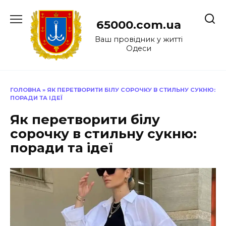
Перейти
до
65000.com.ua
вмісту
Ваш провідник у житті
Одеси
ГОЛОВНА
»
ЯК ПЕРЕТВОРИТИ БІЛУ СОРОЧКУ В СТИЛЬНУ СУКНЮ:
ПОРАДИ ТА ІДЕЇ
Як перетворити білу
сорочку в стильну сукню:
поради та ідеї