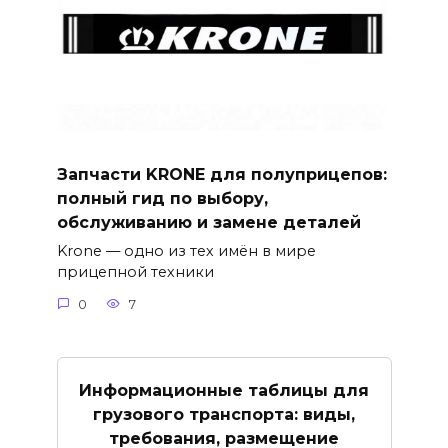
Запчасти KRONE для полуприцепов:
полный гид по выбору,
обслуживанию и замене деталей
Krone — одно из тех имён в мире
прицепной техники
0
7
Информационные таблицы для
грузового транспорта: виды,
требования, размещение