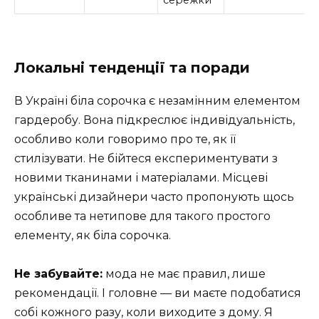
Локальні тенденції та поради
В Україні біла сорочка є незамінним елементом
гардеробу. Вона підкреслює індивідуальність,
особливо коли говоримо про те, як її
стилізувати. Не бійтеся експериментувати з
новими тканинами і матеріалами. Місцеві
українські дизайнери часто пропонують щось
особливе та нетипове для такого простого
елементу, як біла сорочка.
Не забувайте:
мода не має правил, лише
рекомендації. І головне — ви маєте подобатися
собі кожного разу, коли виходите з дому. Я