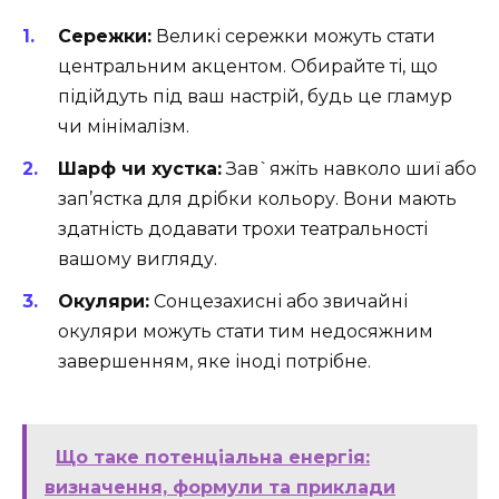
Сережки:
Великі сережки можуть стати
центральним акцентом. Обирайте ті, що
підійдуть під ваш настрій, будь це гламур
чи мінімалізм.
Шарф чи хустка:
Зав`яжіть навколо шиї або
зап’ястка для дрібки кольору. Вони мають
здатність додавати трохи театральності
вашому вигляду.
Окуляри:
Сонцезахисні або звичайні
окуляри можуть стати тим недосяжним
завершенням, яке іноді потрібне.
Що таке потенціальна енергія:
визначення, формули та приклади