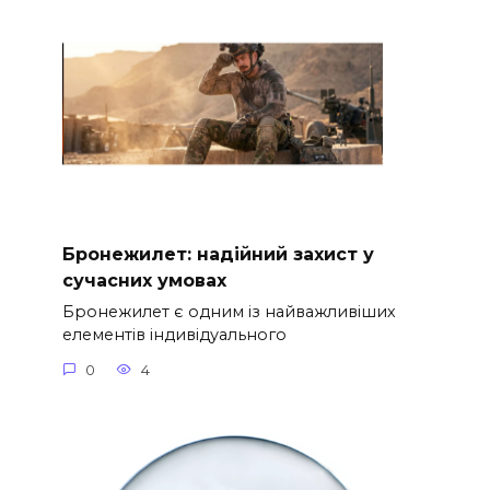
Бронежилет: надійний захист у
сучасних умовах
Бронежилет є одним із найважливіших
елементів індивідуального
0
4