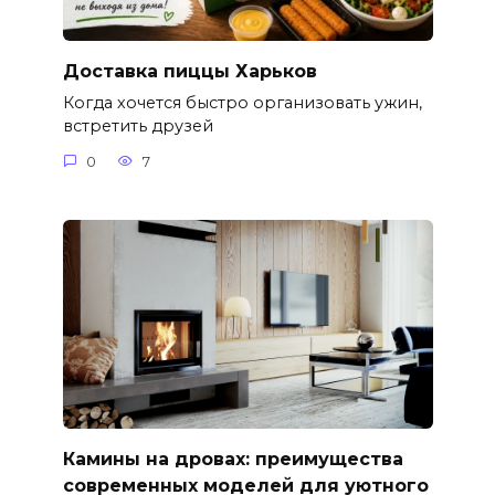
Доставка пиццы Харьков
Когда хочется быстро организовать ужин,
встретить друзей
0
7
Камины на дровах: преимущества
современных моделей для уютного