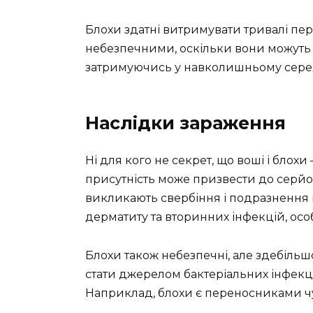
Блохи здатні витримувати тривалі пері
небезпечними, оскільки вони можуть 
затримуючись у навколишньому сере
Наслідки зараження
Ні для кого не секрет, що воші і блохи
присутність може призвести до серйо
викликають свербіння і подразнення 
дерматиту та вторинних інфекцій, осо
Блохи також небезпечні, але здебільш
стати джерелом бактеріальних інфекці
Наприклад, блохи є переносниками ч