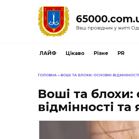
Перейти
до
65000.com.
вмісту
Ваш провідник у житті Од
ЛАЙФ
Цікаво
Різне
PR
ГОЛОВНА
»
ВОШІ ТА БЛОХИ: ОСНОВНІ ВІДМІННОСТІ
Воші та блохи:
відмінності та 