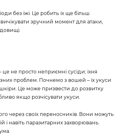
оди без їжі. Це робить їх ще більш
вичікувати зручний момент для атаки,
довищі.
 – це не просто неприємні сусіди; їхня
зних проблем. Почнемо з вошей – їх укуси
шкіри. Це може призвести до розвитку
бливо якщо розчісувати укуси.
ого через своїх переносників. Вони можуть
й і навіть паразитарних захворювань.
ума.