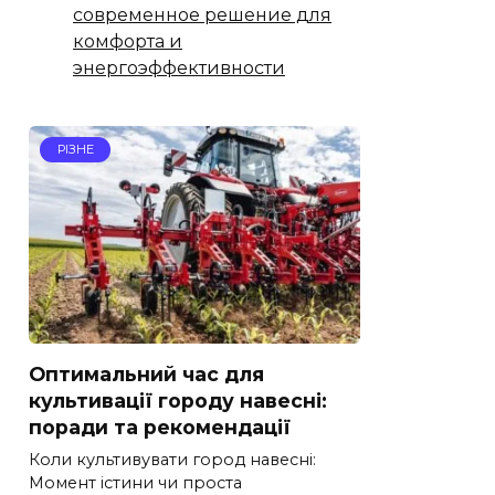
современное решение для
комфорта и
энергоэффективности
РІЗНЕ
Оптимальний час для
культивації городу навесні:
поради та рекомендації
Коли культивувати город навесні:
Момент істини чи проста