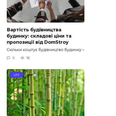
Вартість будівництва
будинку: складові ціни та
пропозиції від DomStroy
Скільки коштує будівництво будинку –
0
16
LIFE