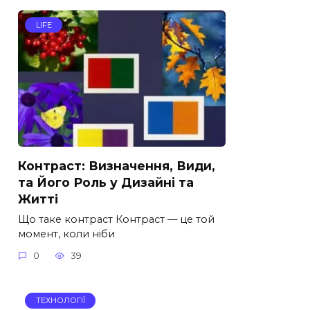
LIFE
Контраст: Визначення, Види,
та Його Роль у Дизайні та
Житті
Що таке контраст Контраст — це той
момент, коли ніби
0
39
ТЕХНОЛОГІЇ