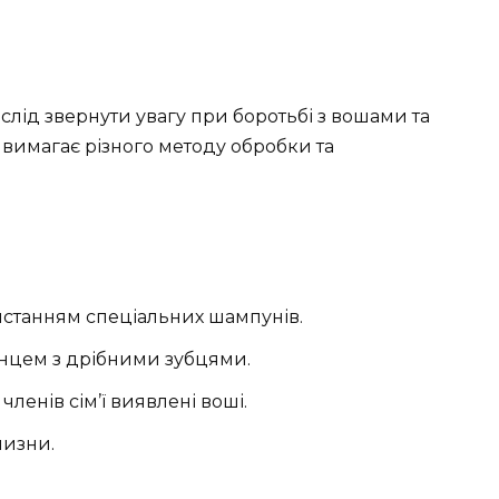
слід звернути увагу при боротьбі з вошами та
в вимагає різного методу обробки та
истанням спеціальних шампунів.
інцем з дрібними зубцями.
 членів сім’ї виявлені воші.
лизни.