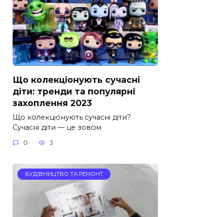
Що колекціонують сучасні
діти: тренди та популярні
захоплення 2023
Що колекціонують сучасні діти?
Сучасні діти — це зовсім
0
3
БУДІВНИЦТВО ТА РЕМОНТ