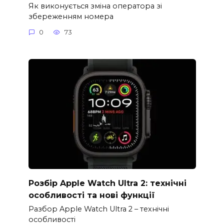
Як виконується зміна оператора зі
збереженням номера
0
73
Розбір Apple Watch Ultra 2: технічні
особливості та нові функції
Разбор Apple Watch Ultra 2 – технічні
особливості