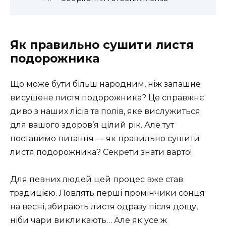
Як правильно сушити листя
подорожника
Що може бути більш народним, ніж запашне
висушене листя подорожника? Це справжнє
диво з наших лісів та полів, яке вислужиться
для вашого здоров’я цілий рік. Але тут
поставимо питання — як правильно сушити
листя подорожника? Секрети знати варто!
Для певних людей цей процес вже став
традицією. Ловлять перші промінчики сонця
на весні, збирають листя одразу після дощу,
ніби чари викликають… Але як усе ж