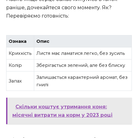
раніше, дочекайтеся свого моменту. Як?
Перевіряємо готовність:
Ознака
Опис
Крихкість
Листя має ламатися легко, без зусиль
Колір
Зберігається зелений, але без блиску
Залишається характерний аромат, без
Запах
гнилі
Скільки коштує утримання коня:
місячні витрати на корм у 2023 році