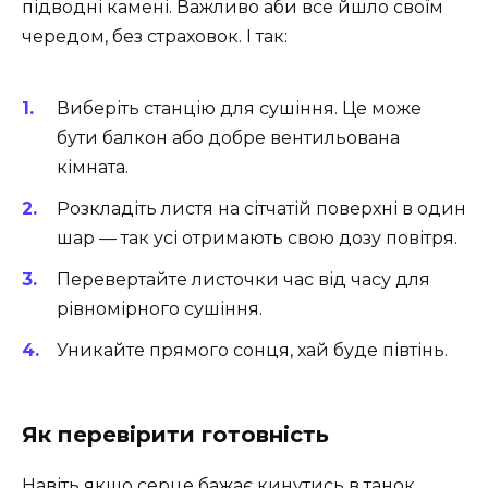
підводні камені. Важливо аби все йшло своїм
чередом, без страховок. І так:
Виберіть станцію для сушіння. Це може
бути балкон або добре вентильована
кімната.
Розкладіть листя на сітчатій поверхні в один
шар — так усі отримають свою дозу повітря.
Перевертайте листочки час від часу для
рівномірного сушіння.
Уникайте прямого сонця, хай буде півтінь.
Як перевірити готовність
Навіть якщо серце бажає кинутись в танок