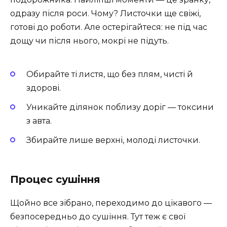
одразу після роси. Чому? Листочки ще свіжі,
готові до роботи. Але остерігайтеся: не під час
дощу чи після нього, мокрі не підуть.
Обирайте ті листя, що без плям, чисті й
здорові.
Уникайте ділянок поблизу доріг — токсини
з авта.
Збирайте лише верхні, молоді листочки.
Процес сушіння
Щойно все зібрано, переходимо до цікавого —
безпосередньо до сушіння. Тут теж є свої