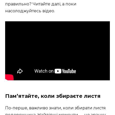
правильно? Читайте далі, а поки
насолоджуйтесь відео.
Пам’ятайте, коли збираєте листя
По-перше, важливо знати, коли збирати листя
подорожника. Найліпші моменти — це зранку,