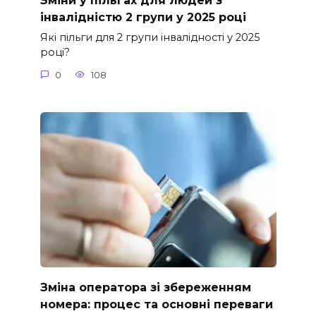
Зміни у пільгах для людей з
інвалідністю 2 групи у 2025 році
Які пільги для 2 групи інвалідності у 2025
році?
0
108
Зміна оператора зі збереженням
номера: процес та основні переваги