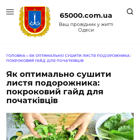
Перейти
до
65000.com.ua
вмісту
Ваш провідник у житті
Одеси
ГОЛОВНА
»
ЯК ОПТИМАЛЬНО СУШИТИ ЛИСТЯ ПОДОРОЖНИКА:
ПОКРОКОВИЙ ГАЙД ДЛЯ ПОЧАТКІВЦІВ
Як оптимально сушити
листя подорожника:
покроковий гайд для
початківців