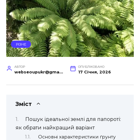
РІЗНЕ
АВТОР
ОПУБЛІКОВАНО
webseoupukr@gmail.com
17 Січня, 2026
Зміст
Пошук ідеальної землі для папороті:
як обрати найкращий варіант
Основні характеристики ґрунту