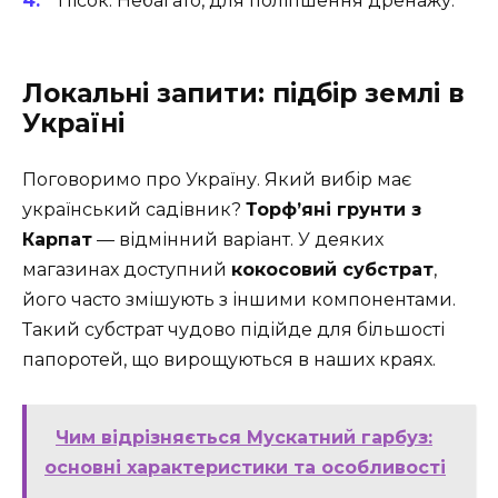
Пісок: Небагато, для поліпшення дренажу.
Локальні запити: підбір землі в
Україні
Поговоримо про Україну. Який вибір має
український садівник?
Торф’яні грунти з
Карпат
— відмінний варіант. У деяких
магазинах доступний
кокосовий субстрат
,
його часто змішують з іншими компонентами.
Такий субстрат чудово підійде для більшості
папоротей, що вирощуються в наших краях.
Чим відрізняється Мускатний гарбуз:
основні характеристики та особливості