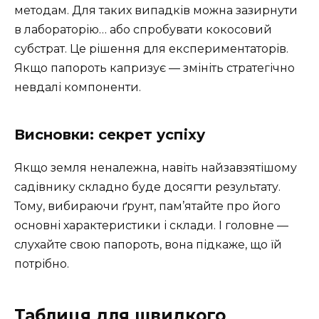
методам. Для таких випадків можна зазирнути
в лабораторію… або спробувати кокосовий
субстрат. Це рішення для експериментаторів.
Якщо папороть капризує — змініть стратегічно
невдалі компоненти.
Висновки: секрет успіху
Якщо земля неналежна, навіть найзавзятішому
садівнику складно буде досягти результату.
Тому, вибираючи ґрунт, пам’ятайте про його
основні характеристики і склади. І головне —
слухайте свою папороть, вона підкаже, що їй
потрібно.
Таблиця для швидкого