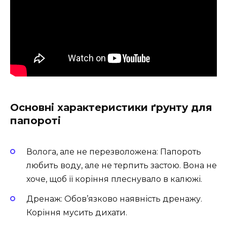
Основні характеристики ґрунту для
папороті
Волога, але не перезволожена: Папороть
любить воду, але не терпить застою. Вона не
хоче, щоб її коріння плеснувало в калюжі.
Дренаж: Обов’язково наявність дренажу.
Коріння мусить дихати.