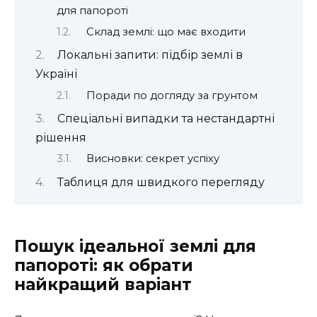
для папороті
Склад землі: що має входити
Локальні запити: підбір землі в
Україні
Поради по догляду за грунтом
Спеціальні випадки та нестандартні
рішення
Висновки: секрет успіху
Таблиця для швидкого перегляду
Пошук ідеальної землі для
папороті: як обрати
найкращий варіант