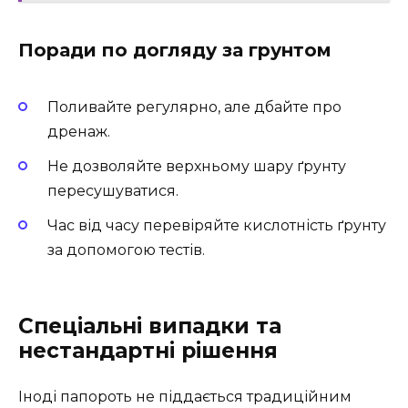
Поради по догляду за грунтом
Поливайте регулярно, але дбайте про
дренаж.
Не дозволяйте верхньому шару ґрунту
пересушуватися.
Час від часу перевіряйте кислотність ґрунту
за допомогою тестів.
Спеціальні випадки та
нестандартні рішення
Іноді папороть не піддається традиційним