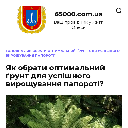
Перейти
до
65000.com.ua
вмісту
Ваш провідник у житті
Одеси
ГОЛОВНА
»
ЯК ОБРАТИ ОПТИМАЛЬНИЙ ҐРУНТ ДЛЯ УСПІШНОГО
ВИРОЩУВАННЯ ПАПОРОТІ?
Як обрати оптимальний
ґрунт для успішного
вирощування папороті?