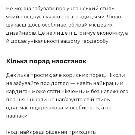
Не можна забувати про український стиль,
який поєднує сучасність з традиціями. Якщо
шукаєш щось особливе, обирай місцевих
дизайнерів. Це не лише підтримує економіку, а
й додає унікальності вашому гардеробу.
Кілька порад наостанок
Декілька простих, але корисних порад. Ніколи
не забувайте про догляд — навіть найкращий
кардиган може стати нікчемним без належного
прання. І ніколи не нав’язуйте свій стиль —
одяг має підкреслювати особистість, а не
навпаки.
Іноді найкращі рішення приходять