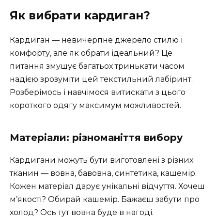
Як вибрати кардиган?
Кардиган — невичерпне джерело стилю і
комфорту, але як обрати ідеальний? Це
питання змушує багатьох тринькати часом
надією зрозуміти цей текстильний лабіринт.
Розберімось і навчімося витискати з цього
короткого одягу максимум можливостей.
Матеріали: різноманіття вибору
Кардигани можуть бути виготовлені з різних
тканин — вовна, бавовна, синтетика, кашемір.
Кожен матеріал дарує унікальні відчуття. Хочеш
м’якості? Обирай кашемір. Бажаєш забути про
холод? Ось тут вовна буде в нагоді.