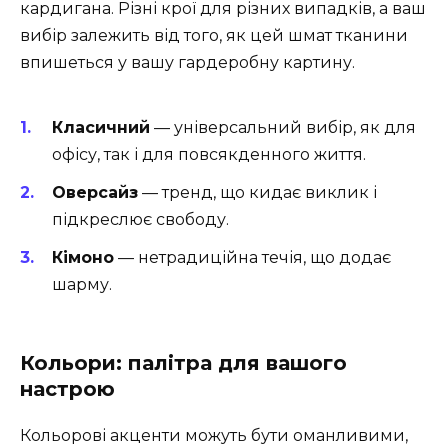
кардигана. Різні крої для різних випадків, а ваш
вибір залежить від того, як цей шмат тканини
впишеться у вашу гардеробну картину.
Класичний
— універсальний вибір, як для
офісу, так і для повсякденного життя.
Оверсайз
— тренд, що кидає виклик і
підкреслює свободу.
Кімоно
— нетрадиційна течія, що додає
шарму.
Кольори: палітра для вашого
настрою
Кольорові акценти можуть бути оманливими,