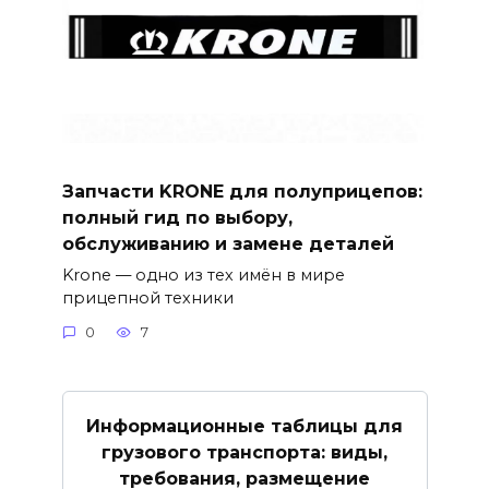
Запчасти KRONE для полуприцепов:
полный гид по выбору,
обслуживанию и замене деталей
Krone — одно из тех имён в мире
прицепной техники
0
7
Информационные таблицы для
грузового транспорта: виды,
требования, размещение