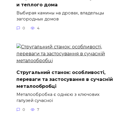
и теплого дома
Выбирая камины на дровах, владельцы
загородных домов
0
4
Стругальний станок: особливості,
переваги та застосування в сучасній
металообробці
Металообробка є однією з ключових
галузей сучасної
0
7