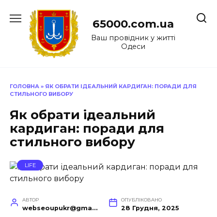
Перейти
до
65000.com.ua
вмісту
Ваш провідник у житті
Одеси
ГОЛОВНА
»
ЯК ОБРАТИ ІДЕАЛЬНИЙ КАРДИГАН: ПОРАДИ ДЛЯ
СТИЛЬНОГО ВИБОРУ
Як обрати ідеальний
кардиган: поради для
стильного вибору
LIFE
АВТОР
ОПУБЛІКОВАНО
webseoupukr@gmail.com
28 Грудня, 2025