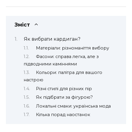
Зміст
Як вибрати кардиган?
Матеріали: різноманіття вибору
Фасони: справа легка, але з
підводними каміннями
Кольори: палітра для вашого
настрою
Різні стилі для різних пір
Як підібрати за фігурою?
Локальні смаки: українська мода
Кілька порад наостанок