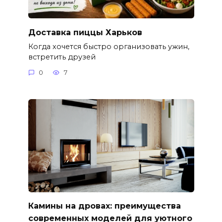
Доставка пиццы Харьков
Когда хочется быстро организовать ужин,
встретить друзей
0
7
Камины на дровах: преимущества
современных моделей для уютного