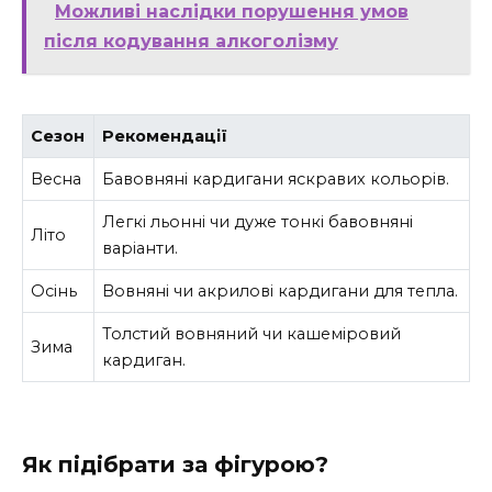
Можливі наслідки порушення умов
після кодування алкоголізму
Сезон
Рекомендації
Весна
Бавовняні кардигани яскравих кольорів.
Легкі льонні чи дуже тонкі бавовняні
Літо
варіанти.
Осінь
Вовняні чи акрилові кардигани для тепла.
Толстий вовняний чи кашеміровий
Зима
кардиган.
Як підібрати за фігурою?