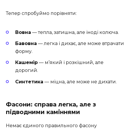
Тепер спробуймо порівняти:
Вовна
— тепла, затишна, але іноді колюча.
Бавовна
— легка і дихає, але може втрачати
форму.
Кашемір
— м’який і розкішний, але
дорогий.
Синтетика
— міцна, але може не дихати.
Фасони: справа легка, але з
підводними каміннями
Немає єдиного правильного фасону