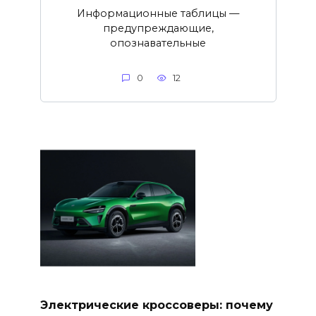
Информационные таблицы —
предупреждающие,
опознавательные
0
12
Электрические кроссоверы: почему