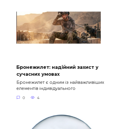
Бронежилет: надійний захист у
сучасних умовах
Бронежилет є одним із найважливіших
елементів індивідуального
0
4