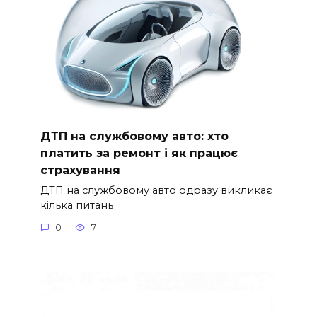
ДТП на службовому авто: хто
платить за ремонт і як працює
страхування
ДТП на службовому авто одразу викликає
кілька питань
0
7