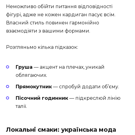
Неможливо обійти питання відповідності
фігурі, адже не кожен кардиган пасує всім.
Власний стиль повинен гармонійно
взаємодіяти з вашими формами.
Розгляньмо кілька підказок:
Груша
— акцент на плечах, уникай
облягаючих.
Прямокутник
— спробуй додати об’єму.
Пісочний годинник
— підкреслюй лінію
талії.
Локальні смаки: українська мода