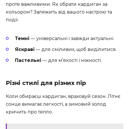
проте важливими. Як обрати кардиган за
кольором? Залежить від вашого настрою та
події.
Темні
— універсальні і завжди актуальні.
Яскраві
— для сміливих, щоб виділитися.
Пастельні
— для м’якості і ніжності.
Різні стилі для різних пір
Коли обираєш кардиган, враховуй сезон. Літнє
сонце вимагає легкості, а зимовий холод
кричить про тепло.