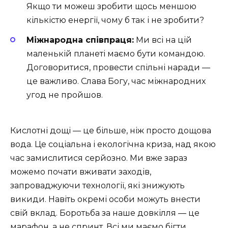
Якщо ти можеш зробити щось меншою
кількістю енергії, чому б так і не зробити?
Міжнародна співпраця:
Ми всі на цій
маленькій планеті маємо бути командою.
Договоритися, провести спільні наради —
це важливо. Слава Богу, час міжнародних
угод не пройшов.
Кислотні дощі — це більше, ніж просто дощова
вода. Це соціальна і екологічна криза, над якою
час замислитися серйозно. Ми вже зараз
можемо почати вживати заходів,
запроваджуючи технології, які знижують
викиди. Навіть окремі особи можуть внести
свій вклад. Боротьба за наше довкілля — це
марафон, а не спринт. Всі ми маємо бігти.