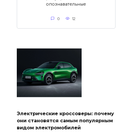
опознавательные
0
12
Электрические кроссоверы: почему
они становятся самым популярным
видом электромобилей