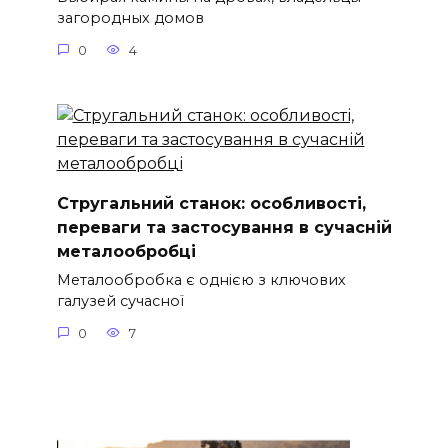
загородных домов
0
4
Стругальний станок: особливості,
переваги та застосування в сучасній
металообробці
Металообробка є однією з ключових
галузей сучасної
0
7