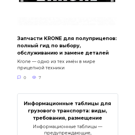
Запчасти KRONE для полуприцепов:
полный гид по выбору,
обслуживанию и замене деталей
Krone — одно из тех имён в мире
прицепной техники
0
7
Информационные таблицы для
грузового транспорта: виды,
требования, размещение
Информационные таблицы —
предупреждающие,