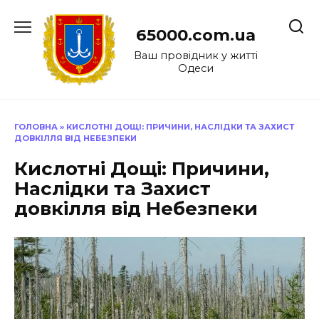
Перейти
до
65000.com.ua
вмісту
Ваш провідник у житті
Одеси
ГОЛОВНА
»
КИСЛОТНІ ДОЩІ: ПРИЧИНИ, НАСЛІДКИ ТА ЗАХИСТ
ДОВКІЛЛЯ ВІД НЕБЕЗПЕКИ
Кислотні Дощі: Причини,
Наслідки та Захист
довкілля від Небезпеки