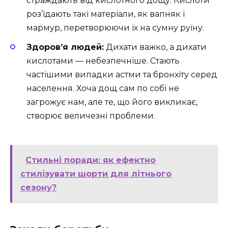
страждають від кислотного дощу. Кислоти
роз’їдають такі матеріали, як вапняк і
мармур, перетворюючи їх на сумну руїну.
Здоров’я людей:
Дихати важко, а дихати
кислотами — небезпечніше. Стають
частішими випадки астми та бронхіту серед
населення. Хоча дощ сам по собі не
загрожує нам, але те, що його викликає,
створює величезні проблеми.
Стильні поради: як ефектно
стилізувати шорти для літнього
сезону?