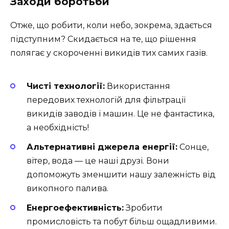
Заходи боротьби
Отже, що робити, коли небо, зокрема, здається
підступним? Скидається на те, що рішення
полягає у скороченні викидів тих самих газів.
Чисті технології:
Використання
передових технологій для фільтрації
викидів заводів і машин. Це не фантастика,
а необхідність!
Альтернативні джерела енергії:
Сонце,
вітер, вода — це наші друзі. Вони
допоможуть зменшити нашу залежність від
викопного палива.
Енергоефективність:
Зробити
промисловість та побут більш ощадливими.