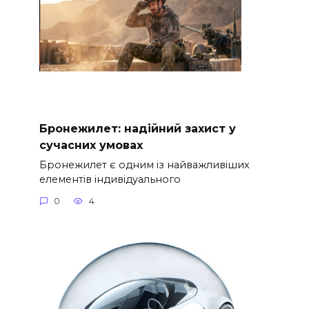
Бронежилет: надійний захист у
сучасних умовах
Бронежилет є одним із найважливіших
елементів індивідуального
0
4