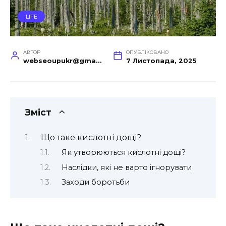
LIFE
АВТОР
ОПУБЛІКОВАНО
webseoupukr@gmail.com
7 Листопада, 2025
Зміст
Що таке кислотні дощі?
Як утворюються кислотні дощі?
Наслідки, які не варто ігнорувати
Заходи боротьби