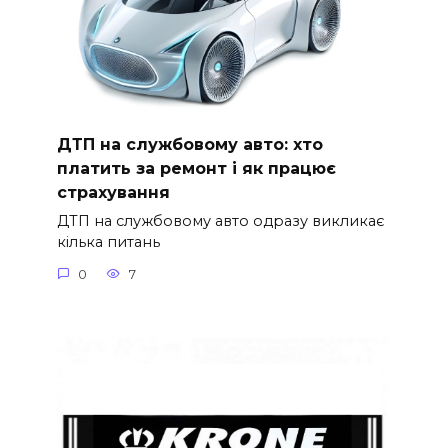
ДТП на службовому авто: хто
платить за ремонт і як працює
страхування
ДТП на службовому авто одразу викликає
кілька питань
0
7