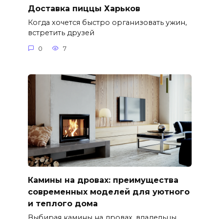
Доставка пиццы Харьков
Когда хочется быстро организовать ужин,
встретить друзей
0
7
Камины на дровах: преимущества
современных моделей для уютного
и теплого дома
Выбирая камины на дровах, владельцы