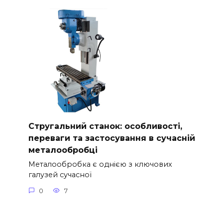
Стругальний станок: особливості,
переваги та застосування в сучасній
металообробці
Металообробка є однією з ключових
галузей сучасної
0
7