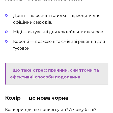
Довгі — класичні і стильні, підходять для
офіційних заходів.
Міді — актуальні для коктейльних вечірок.
Короткі — вражаючі та сміливі рішення для
тусовок.
Що таке стрес: причини, симптоми та
ефективні способи подолання
Колір — це нова чорна
Кольори для вечірньої сукні? А чому б і ні?