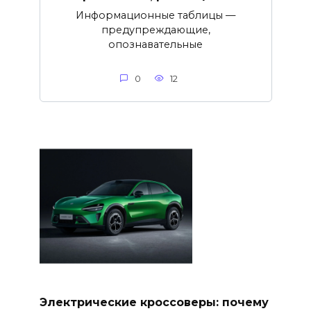
Информационные таблицы —
предупреждающие,
опознавательные
0
12
Электрические кроссоверы: почему