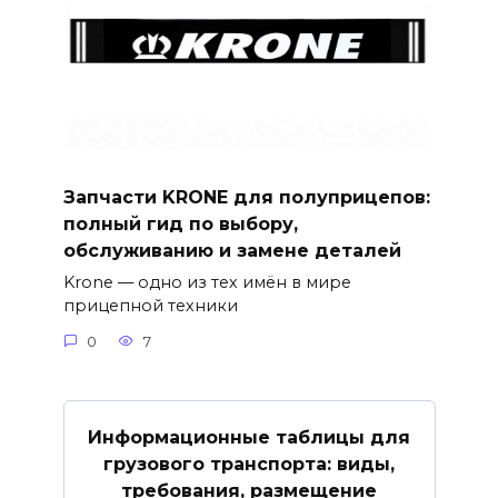
Запчасти KRONE для полуприцепов:
полный гид по выбору,
обслуживанию и замене деталей
Krone — одно из тех имён в мире
прицепной техники
0
7
Информационные таблицы для
грузового транспорта: виды,
требования, размещение