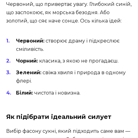
Червоний, що привертає увагу. Глибокий синій,
що заспокоює, як морська безодня. Або
золотий, що сяє наче сонце. Ось кілька ідей:
Червоний:
створює драму і підкреслює
сміливість.
Чорний:
класика, з якою не прогадаєш.
Зелений:
свіжа хвиля і природа в одному
флері.
Білий:
чистота і новизна.
Як підібрати ідеальний силует
Вибір фасону сукні, який підходить саме вам —