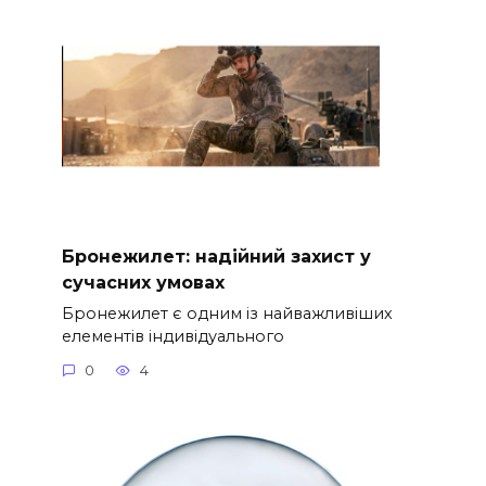
Бронежилет: надійний захист у
сучасних умовах
Бронежилет є одним із найважливіших
елементів індивідуального
0
4