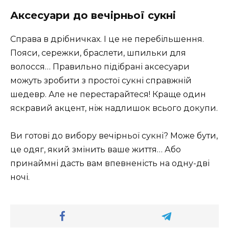
Аксесуари до вечірньої сукні
Справа в дрібничках. І це не перебільшення.
Пояси, сережки, браслети, шпильки для
волосся… Правильно підібрані аксесуари
можуть зробити з простої сукні справжній
шедевр. Але не перестарайтеся! Краще один
яскравий акцент, ніж надлишок всього докупи.
Ви готові до вибору вечірньої сукні? Може бути,
це одяг, який змінить ваше життя… Або
принаймні дасть вам впевненість на одну-дві
ночі.