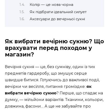
Колір — це нова чорна
Як підібрати ідеальний силует
Аксесуари до вечірньої сукні
Як вибрати вечірню сукню? Що
врахувати перед походом у
магазин?
Вечірня сукня — це, без сумніву, один із тих
предметів гардеробу, що змушує серце
швидше битися. Готуючись до важливої події,
вечірки чи весілля, питання громіздке:
як
вибрати вечірню сукню
? Перше, що спадає на
думку, — мільйони варіантів. Тканини, кольори,
довжина, фасони… А ще не забувайте про