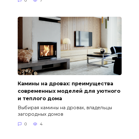
0
7
Камины на дровах: преимущества
современных моделей для уютного
и теплого дома
Выбирая камины на дровах, владельцы
загородных домов
0
4