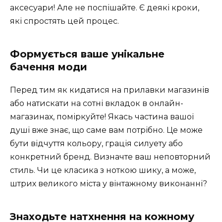
аксесуари! Але не поспішайте. Є деякі кроки,
які спростять цей процес.
Формується ваше унікальне
бачення моди
Перед тим як кидатися на прилавки магазинів
або натискати на сотні вкладок в онлайн-
магазинах, поміркуйте! Якась частина вашої
душі вже знає, що саме вам потрібно. Це може
бути відчуття кольору, грація силуету або
конкретний бренд. Визначте ваш неповторний
стиль. Чи це класика з ноткою шику, а може,
штрих великого міста у вінтажному виконанні?
Знаходьте натхнення на кожному