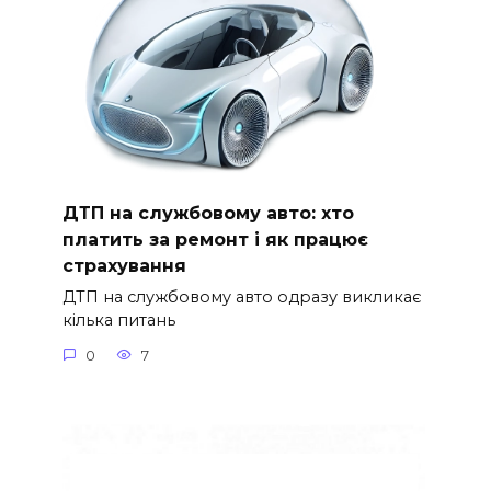
ДТП на службовому авто: хто
платить за ремонт і як працює
страхування
ДТП на службовому авто одразу викликає
кілька питань
0
7