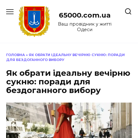
Перейти
до
65000.com.ua
вмісту
Ваш провідник у житті
Одеси
ГОЛОВНА
»
ЯК ОБРАТИ ІДЕАЛЬНУ ВЕЧІРНЮ СУКНЮ: ПОРАДИ
ДЛЯ БЕЗДОГАННОГО ВИБОРУ
Як обрати ідеальну вечірню
сукню: поради для
бездоганного вибору