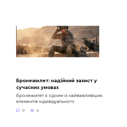
Бронежилет: надійний захист у
сучасних умовах
Бронежилет є одним із найважливіших
елементів індивідуального
0
4