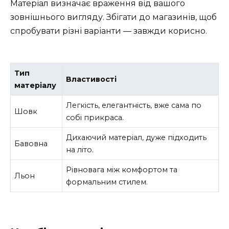
Матеріал визначає враження від вашого
зовнішнього вигляду. Збігати до магазинів, щоб
спробувати різні варіанти — завжди корисно.
Тип
Властивості
матеріалу
Легкість, елегантність, вже сама по
Шовк
собі прикраса.
Дихаючий матеріал, дуже підходить
Бавовна
на літо.
Рівновага між комфортом та
Льон
формальним стилем.