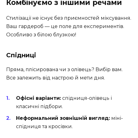
Комбінуємо з іншими речами
Стилізації не існує без приємностей міксування.
Ваш гардероб — це поле для експериментів.
Особливо з білою блузкою!
Спідниці
Пряма, плісирована чи з олівець? Вибір вам.
Все залежить від настрою й мети дня.
Офісні варіанти:
спідниця-олівець і
класичні підбори.
Неформальний зовнішній вигляд:
міні-
спідниця та кросівки.