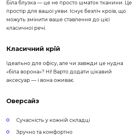
Біла блузка — це не просто шматок тканини. Це
простір для вашої уяви. Існує безліч кроїв, що
можуть змінити ваше ставлення до цієї
класичної речі.
Класичний крій
Ідеально для офісу, але чи завжди це нудна
«біла ворона»? Ні! Варто додати цікавий
аксесуар — і вона оживає.
Оверсайз
Сучасність у кожній складці
Зручно та комфортно