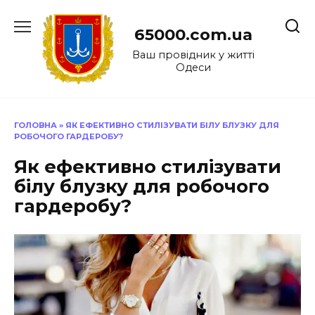
Перейти
до
65000.com.ua
вмісту
Ваш провідник у житті
Одеси
ГОЛОВНА
»
ЯК ЕФЕКТИВНО СТИЛІЗУВАТИ БІЛУ БЛУЗКУ ДЛЯ
РОБОЧОГО ГАРДЕРОБУ?
Як ефективно стилізувати
білу блузку для робочого
гардеробу?