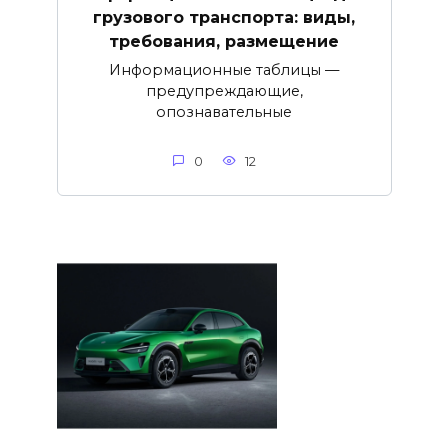
грузового транспорта: виды,
требования, размещение
Информационные таблицы —
предупреждающие,
опознавательные
0
12