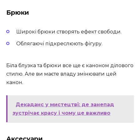
Брюки
Широкі брюки створять ефект свободи.
Облягаючі підкреслюють фігуру.
Біла блузка та брюки все ще є каноном ділового
стилю. Але ви маєте владу змінювати цей
канон.
Декаданс у мистецтві: де занепад
зустрічає красу і чому це важливо
Аксесуари