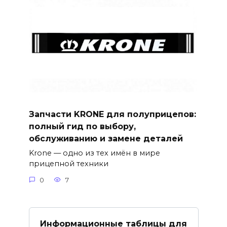
Запчасти KRONE для полуприцепов:
полный гид по выбору,
обслуживанию и замене деталей
Krone — одно из тех имён в мире
прицепной техники
0
7
Информационные таблицы для