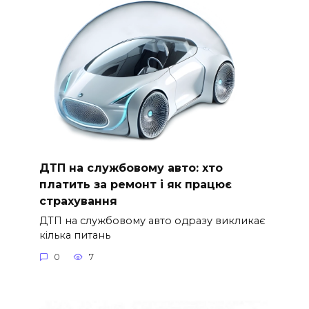
ДТП на службовому авто: хто
платить за ремонт і як працює
страхування
ДТП на службовому авто одразу викликає
кілька питань
0
7