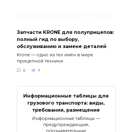
Запчасти KRONE для полуприцепов:
полный гид по выбору,
обслуживанию и замене деталей
Krone — одно из тех имён в мире
прицепной техники
0
7
Информационные таблицы для
грузового транспорта: виды,
требования, размещение
Информационные таблицы —
предупреждающие,
опознавательные