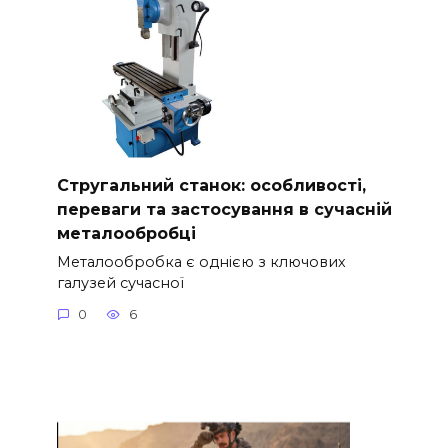
Стругальний станок: особливості,
переваги та застосування в сучасній
металообробці
Металообробка є однією з ключових
галузей сучасної
0
6