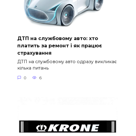
ДТП на службовому авто: хто
платить за ремонт і як працює
страхування
ДТП на службовому авто одразу викликає
кілька питань
0
6