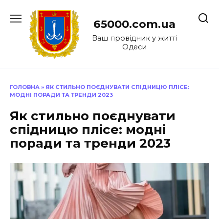
Перейти
до
65000.com.ua
вмісту
Ваш провідник у житті
Одеси
ГОЛОВНА
»
ЯК СТИЛЬНО ПОЄДНУВАТИ СПІДНИЦЮ ПЛІСЕ:
МОДНІ ПОРАДИ ТА ТРЕНДИ 2023
Як стильно поєднувати
спідницю плісе: модні
поради та тренди 2023