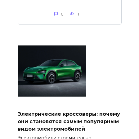
0
11
Электрические кроссоверы: почему
они становятся самым популярным
видом электромобилей
Электромобили стремительно