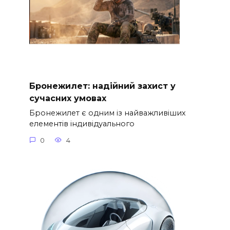
Бронежилет: надійний захист у
сучасних умовах
Бронежилет є одним із найважливіших
елементів індивідуального
0
4