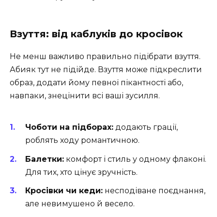
Взуття: від каблуків до кросівок
Не менш важливо правильно підібрати взуття.
Абияк тут не підійде. Взуття може підкреслити
образ, додати йому певної пікантності або,
навпаки, знецінити всі ваші зусилля.
Чоботи на підборах:
додають грації,
роблять ходу романтичною.
Балетки:
комфорт і стиль у одному флаконі.
Для тих, хто цінує зручність.
Кросівки чи кеди:
несподіване поєднання,
але невимушено й весело.