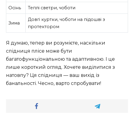
Осінь
Теплі светри, чоботи
Довгі куртки, чоботи на підошві з
Зима
протектором
Я думаю, тепер ви розумієте, наскільки
спідниця плісе може бути
багатофункціональною та адаптивною. І це
лише короткий огляд. Хочете виділитися з
натовпу? Ця спідниця — ваш вихід із
банальності. Чесно, варто спробувати!