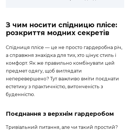
З чим носити спідницю плісе:
розкриття модних секретів
Спідниця плісе — це не просто гардеробна річ,
а справжня знахідка для тих, хто цінує стиль і
комфорт. Як же правильно комбінувати цей
предмет одягу, щоб виглядати
неперевершено? Тут важливо вміти поєднати
естетику з практичністю, витонченість з
буденністю.
Поєднання з верхнім гардеробом
Тривіальний питання, але чи такий простий?