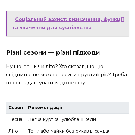
Соціальний захист: визначення, функції
та значення для суспільства
Різні сезони — різні підходи
Ну що, осінь чи літо? Хто сказав, що цю
спідницю не можна носити круглий рік? Треба
просто адаптуватися до сезону.
Сезон
Рекомендації
Весна
Легка куртка і улюблені кеди
Літо
Топи або майки без рукавів, сандалі