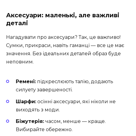
Аксесуари: маленькі, але важливі
деталі
Нагадувати про аксесуари? Так, це важливо!
Сумки, прикраси, навіть гаманці — все це має
значення. Без ідеальних деталей образ буде
неповним.
Ремені:
підкреслюють талію, додають
силуету завершеності.
Шарфи:
осінні аксесуари, які ніколи не
виходять з моди.
Біжутерія:
часом, менше — краще.
Вибирайте обережно.