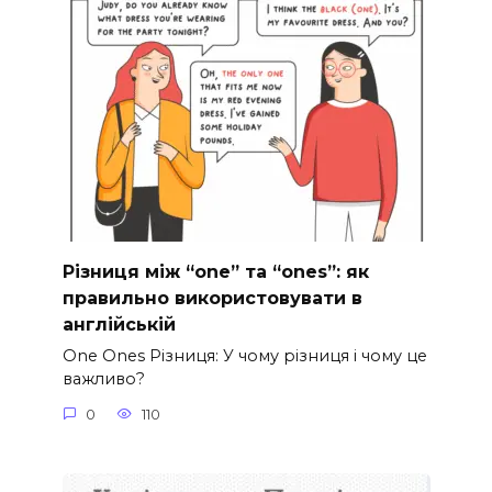
Різниця між “one” та “ones”: як
правильно використовувати в
англійській
One Ones Різниця: У чому різниця і чому це
важливо?
0
110