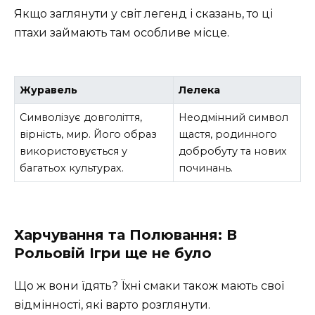
Якщо заглянути у світ легенд і сказань, то ці
птахи займають там особливе місце.
Журавель
Лелека
Символізує довголіття,
Неодмінний символ
вірність, мир. Його образ
щастя, родинного
використовується у
добробуту та нових
багатьох культурах.
починань.
Харчування та Полювання: В
Рольовій Ігри ще не було
Що ж вони їдять? Їхні смаки також мають свої
відмінності, які варто розглянути.