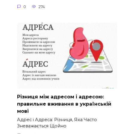
0
274
Різниця між адресом і адресою:
правильне вживання в українській
мові
Адрес і Адреса: Різниця, Яка Часто
Зневажається Щойно