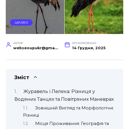
ЦІКАВО
АВТОР
ОПУБЛІКОВАНО
webseoupukr@gmail.com
14 Грудня, 2025
Зміст
Журавель і Лелека: Різниця у
Водяних Танцях та Повітряних Маневрах
Зовнішній Вигляд та Морфологічні
Різниці
Місця Проживання: Географія та