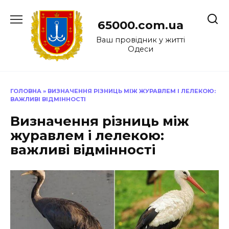
Перейти
до
65000.com.ua
вмісту
Ваш провідник у житті
Одеси
ГОЛОВНА
»
ВИЗНАЧЕННЯ РІЗНИЦЬ МІЖ ЖУРАВЛЕМ І ЛЕЛЕКОЮ:
ВАЖЛИВІ ВІДМІННОСТІ
Визначення різниць між
журавлем і лелекою:
важливі відмінності