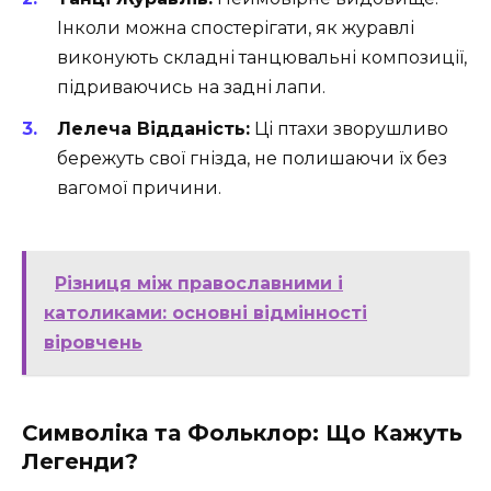
Інколи можна спостерігати, як журавлі
виконують складні танцювальні композиції,
підриваючись на задні лапи.
Лелеча Відданість:
Ці птахи зворушливо
бережуть свої гнізда, не полишаючи їх без
вагомої причини.
Різниця між православними і
католиками: основні відмінності
віровчень
Символіка та Фольклор: Що Кажуть
Легенди?