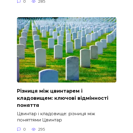
0
285
Різниця між цвинтарем і
кладовищем: ключові відмінності
поняття
Цвинтар і кладовище: різниця між
поняттями Цвинтар
0
295