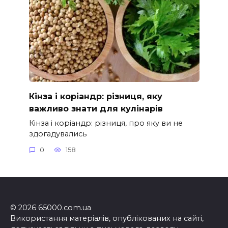
Кінза і коріандр: різниця, яку
важливо знати для кулінарів
Кінза і коріандр: різниця, про яку ви не
здогадувались
0
158
© 2026 65000.com.ua
Використання матеріалів, опублікованих на сайті,