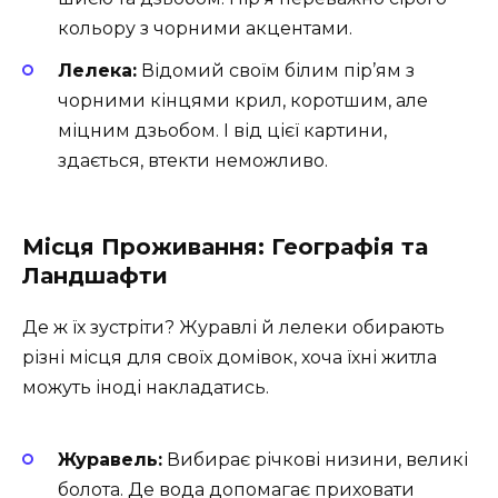
кольору з чорними акцентами.
Лелека:
Відомий своїм білим пір’ям з
чорними кінцями крил, коротшим, але
міцним дзьобом. І від цієї картини,
здається, втекти неможливо.
Місця Проживання: Географія та
Ландшафти
Де ж їх зустріти? Журавлі й лелеки обирають
різні місця для своїх домівок, хоча їхні житла
можуть іноді накладатись.
Журавель:
Вибирає річкові низини, великі
болота. Де вода допомагає приховати