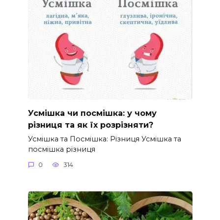
Усмішка чи посмішка: у чому
різниця та як їх розрізняти?
Усмішка та Посмішка: Різниця Усмішка та
посмішка різниця
0
314