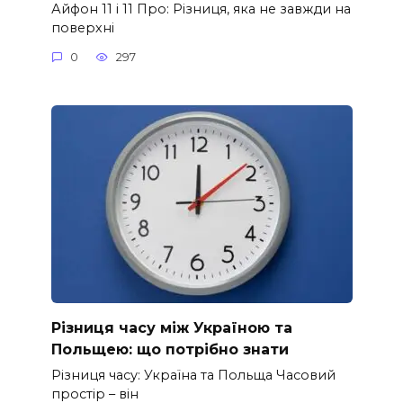
Айфон 11 і 11 Про: Різниця, яка не завжди на
поверхні
0
297
Різниця часу між Україною та
Польщею: що потрібно знати
Різниця часу: Україна та Польща Часовий
простір – він