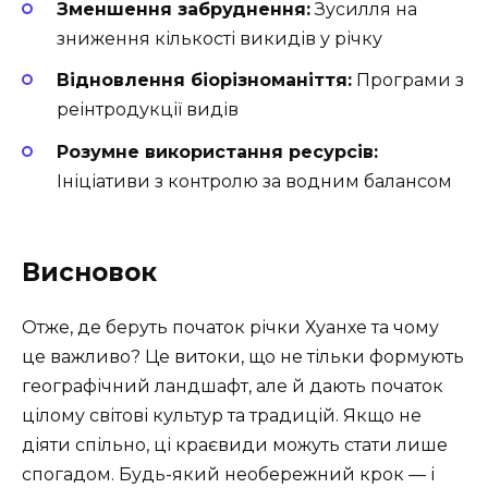
Зменшення забруднення:
Зусилля на
зниження кількості викидів у річку
Відновлення біорізноманіття:
Програми з
реінтродукції видів
Розумне використання ресурсів:
Ініціативи з контролю за водним балансом
Висновок
Отже, де беруть початок річки Хуанхе та чому
це важливо? Це витоки, що не тільки формують
географічний ландшафт, але й дають початок
цілому світові культур та традицій. Якщо не
діяти спільно, ці краєвиди можуть стати лише
спогадом. Будь-який необережний крок — і