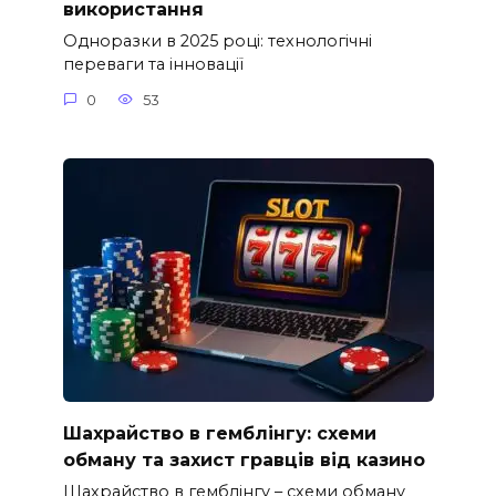
використання
Одноразки в 2025 році: технологічні
переваги та інновації
0
53
Шахрайство в гемблінгу: схеми
обману та захист гравців від казино
Шахрайство в гемблінгу – схеми обману