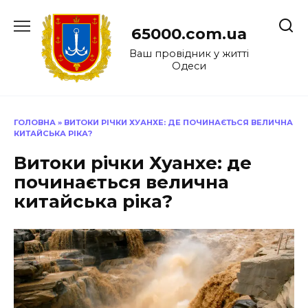
Перейти
до
65000.com.ua
вмісту
Ваш провідник у житті
Одеси
ГОЛОВНА
»
ВИТОКИ РІЧКИ ХУАНХЕ: ДЕ ПОЧИНАЄТЬСЯ ВЕЛИЧНА
КИТАЙСЬКА РІКА?
Витоки річки Хуанхе: де
починається велична
китайська ріка?