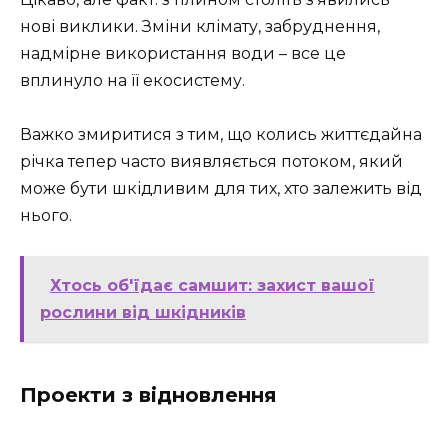
нові виклики. Зміни клімату, забруднення,
надмірне використання води – все це
вплинуло на її екосистему.
Важко змиритися з тим, що колись життєдайна
річка тепер часто виявляється потоком, який
може бути шкідливим для тих, хто залежить від
нього.
Хтось об'їдає самшит: захист вашої
рослини від шкідників
Проекти з відновлення