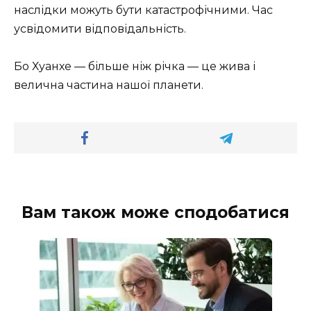
наслідки можуть бути катастрофічними. Час
усвідомити відповідальність.
Бо Хуанхе — більше ніж річка — це жива і
велична частина нашої планети.
Вам також може сподобатися