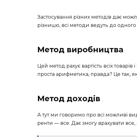
Застосування різних методів дає можл
різницю, всі методи ведуть до одного 
Метод виробництва
Цей метод рахує вартість всіх товарів 
проста арифметика, правда? Це так, я
Метод доходів
А тут ми говоримо про всі можливі ви
ренти — все. Дає змогу врахувати все,