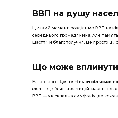
ВВП на душу насе
Цікавий момент: розділимо ВВП на кіл
середнього громадянина. Але пам’ята
щастя чи благополуччя. Це просто ци
Що може вплинути
Багато чого.
Це не тільки сільське 
експорт, обсяг інвестицій, навіть пого
ВВП — як складна симфонія, де кожен 