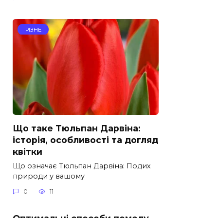
РІЗНЕ
Що таке Тюльпан Дарвіна:
історія, особливості та догляд
квітки
Що означає Тюльпан Дарвіна: Подих
природи у вашому
0
11