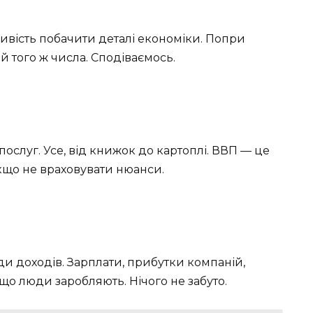
ивість побачити деталі економіки. Попри
й того ж числа. Сподіваємось.
і послуг. Усе, від книжок до картоплі. ВВП — це
кщо не враховувати нюанси.
ди доходів. Зарплати, прибутки компаній,
 що люди заробляють. Нічого не забуто.