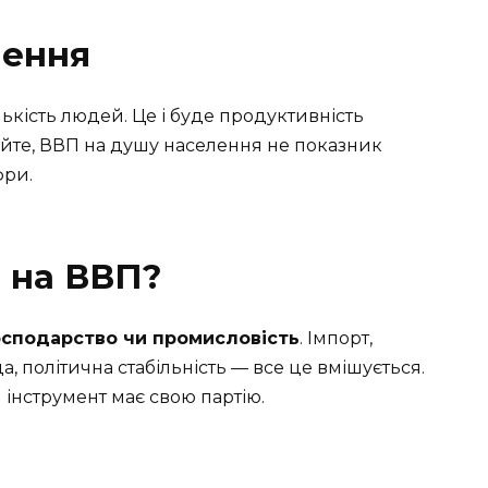
лення
ькість людей. Це і буде продуктивність
йте, ВВП на душу населення не показник
фри.
 на ВВП?
господарство чи промисловість
. Імпорт,
да, політична стабільність — все це вмішується.
інструмент має свою партію.