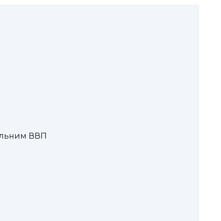
альним ВВП