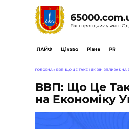
Перейти
до
65000.com.
вмісту
Ваш провідник у житті Од
ЛАЙФ
Цікаво
Різне
PR
ГОЛОВНА
»
ВВП: ЩО ЦЕ ТАКЕ І ЯК ВІН ВПЛИВАЄ НА
ВВП: Що Це Так
на Економіку У