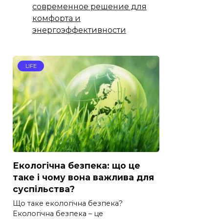
современное решение для
комфорта и
энергоэффективности
LIFE
Екологічна безпека: що це
таке і чому вона важлива для
суспільства?
Що таке екологічна безпека?
Екологічна безпека – це