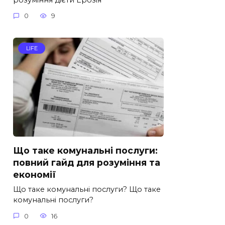
0
9
LIFE
Що таке комунальні послуги:
повний гайд для розуміння та
економії
Що таке комунальні послуги? Що таке
комунальні послуги?
0
16