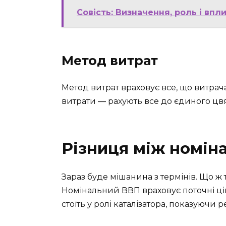
Совість: Визначення, роль і вп
Метод витрат
Метод витрат враховує все, що витрача
витрати — рахують все до єдиного цвях
Різниця між номін
Зараз буде мішанина з термінів. Що ж
Номінальний ВВП враховує поточні ці
стоїть у ролі каталізатора, показуючи