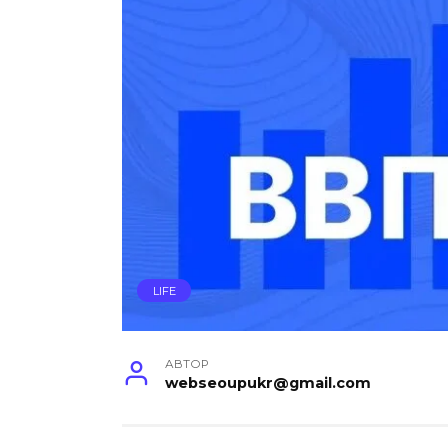
LIFE
АВТОР
webseoupukr@gmail.com