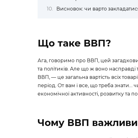
Висновок: чи варто закладатис
Що таке ВВП?
Ага, говоримо про ВВП, цей загадкови
та політиків. Але що ж воно насправді
ВВП, — це загальна вартість всіх товар
період. От вам і все, що треба знати…
економічної активності, розвитку та по
Чому ВВП важливи