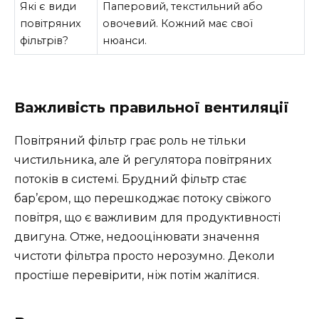
Які є види
Паперовий, текстильний або
повітряних
овочевий. Кожний має свої
фільтрів?
нюанси.
Важливість правильної вентиляції
Повітряний фільтр грає роль не тільки
чистильника, але й регулятора повітряних
потоків в системі. Брудний фільтр стає
бар’єром, що перешкоджає потоку свіжого
повітря, що є важливим для продуктивності
двигуна. Отже, недооцінювати значення
чистоти фільтра просто нерозумно. Деколи
простіше перевірити, ніж потім жалітися.