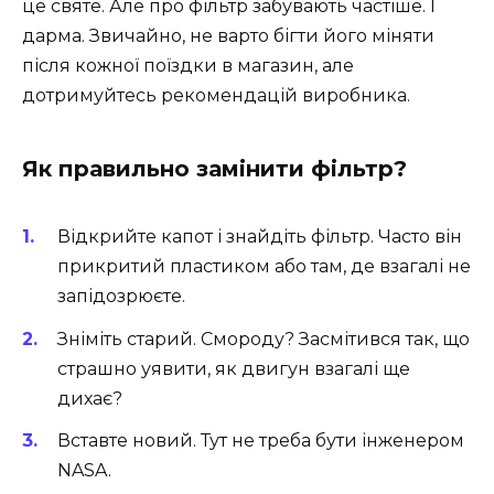
це святе. Але про фільтр забувають частіше. І
дарма. Звичайно, не варто бігти його міняти
після кожної поїздки в магазин, але
дотримуйтесь рекомендацій виробника.
Як правильно замінити фільтр?
Відкрийте капот і знайдіть фільтр. Часто він
прикритий пластиком або там, де взагалі не
запідозрюєте.
Зніміть старий. Смороду? Засмітився так, що
страшно уявити, як двигун взагалі ще
дихає?
Вставте новий. Тут не треба бути інженером
NASA.