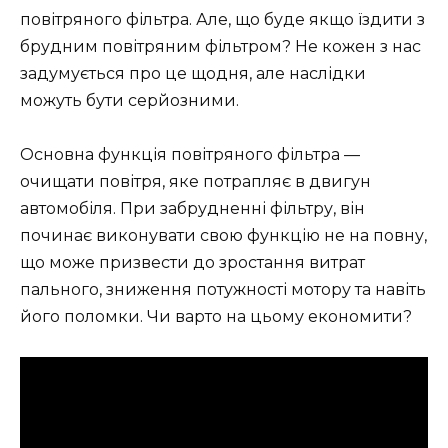
повітряного фільтра. Але, що буде якщо їздити з
брудним повітряним фільтром? Не кожен з нас
задумується про це щодня, але наслідки
можуть бути серйозними.
Основна функція повітряного фільтра —
очищати повітря, яке потрапляє в двигун
автомобіля. При забрудненні фільтру, він
починає виконувати свою функцію не на повну,
що може призвести до зростання витрат
пального, зниження потужності мотору та навіть
його поломки. Чи варто на цьому економити?