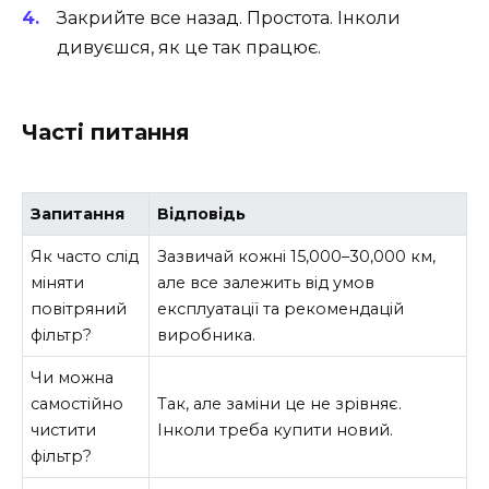
Закрийте все назад. Простота. Інколи
дивуєшся, як це так працює.
Часті питання
Запитання
Відповідь
Як часто слід
Зазвичай кожні 15,000–30,000 км,
міняти
але все залежить від умов
повітряний
експлуатації та рекомендацій
фільтр?
виробника.
Чи можна
самостійно
Так, але заміни це не зрівняє.
чистити
Інколи треба купити новий.
фільтр?