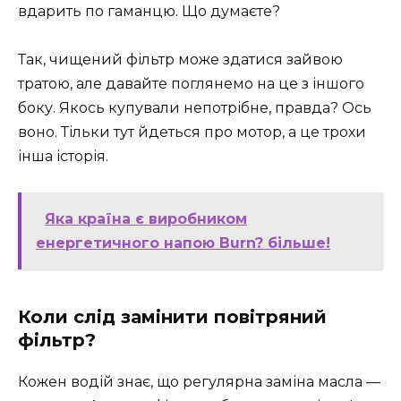
вдарить по гаманцю. Що думаєте?
Так, чищений фільтр може здатися зайвою
тратою, але давайте поглянемо на це з іншого
боку. Якось купували непотрібне, правда? Ось
воно. Тільки тут йдеться про мотор, а це трохи
інша історія.
Яка країна є виробником
енергетичного напою Burn? більше!
Коли слід замінити повітряний
фільтр?
Кожен водій знає, що регулярна заміна масла —