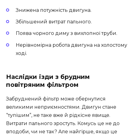
Знижена потужність двигуна.
Збільшений витрат пального.
Поява чорного диму з вихлопної труби.
Нерівномірна робота двигуна на холостому
ході.
Наслідки їзди з брудним
повітряним фільтром
Забруднений фільтр може обернутися
великими неприємностями. Двигун стане
“тупішим”, не таке вже й рідкісне явище.
Витрати пального зростуть. Комусь це не до
вподоби, чи не так? Але найгірше, якщо це