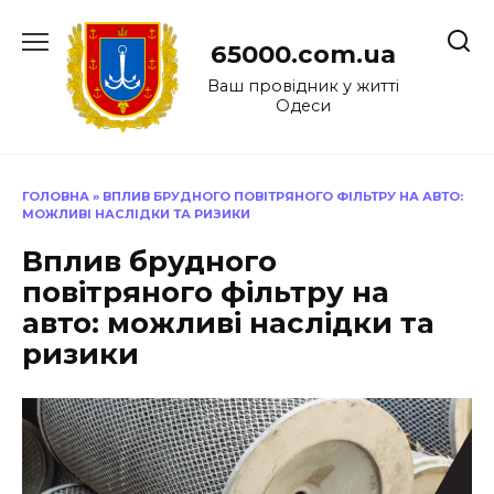
Перейти
до
65000.com.ua
вмісту
Ваш провідник у житті
Одеси
ГОЛОВНА
»
ВПЛИВ БРУДНОГО ПОВІТРЯНОГО ФІЛЬТРУ НА АВТО:
МОЖЛИВІ НАСЛІДКИ ТА РИЗИКИ
Вплив брудного
повітряного фільтру на
авто: можливі наслідки та
ризики