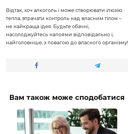
Відтак, хоч алкоголь і може створювати ілюзію
тепла, втрачати контроль над власним тілом –
не найкраща ідея. Будьте обачні,
насолоджуйтесь напоями відповідально і,
найголовніше, з повагою до власного організму!
Вам також може сподобатися