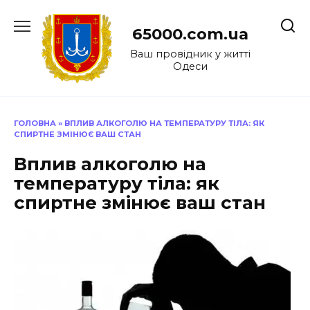
Перейти
до
65000.com.ua
вмісту
Ваш провідник у житті
Одеси
ГОЛОВНА
»
ВПЛИВ АЛКОГОЛЮ НА ТЕМПЕРАТУРУ ТІЛА: ЯК
СПИРТНЕ ЗМІНЮЄ ВАШ СТАН
Вплив алкоголю на
температуру тіла: як
спиртне змінює ваш стан