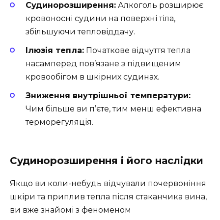
Судинорозширення:
Алкоголь розширює
кровоносні судини на поверхні тіла,
збільшуючи тепловіддачу.
Ілюзія тепла:
Початкове відчуття тепла
насамперед пов’язане з підвищеним
кровообігом в шкірних судинах.
Зниження внутрішньої температури:
Чим більше ви п’єте, тим менш ефективна
терморегуляція.
Судинорозширення і його наслідки
Якщо ви коли-небудь відчували почервоніння
шкіри та приплив тепла після стаканчика вина,
ви вже знайомі з феноменом