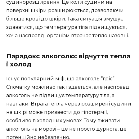
судинорозширення. Це коли судини на
поверхні шкіри розширюються, дозволяючи
більше крові до шкіри. Така ситуація змушує
здаватися, що температура тіла підвищується,
хоча насправді організм втрачає тепло назовні.
Парадокс алкоголю: відчуття тепла
і холод
Існує популярний міф, що алкоголь “гріє”.
Спочатку можливо так і здається, але насправді
алкоголь не підвищує температуру тіла, а
навпаки. Втрата тепла через розширені судини
на шкірі може призвести до гіпотермії,
особливо в холодних умовах. Тому вживати
алкоголь на морозі – це не просто дурнота, це
потенційно небезпечно.