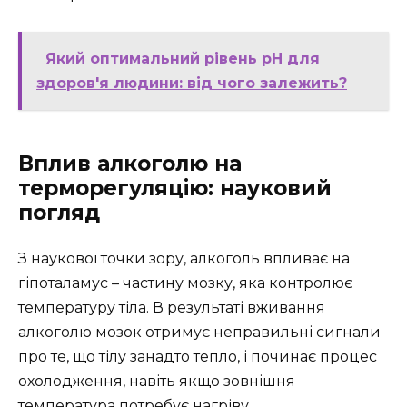
Який оптимальний рівень pH для
здоров'я людини: від чого залежить?
Вплив алкоголю на
терморегуляцію: науковий
погляд
З наукової точки зору, алкоголь впливає на
гіпоталамус – частину мозку, яка контролює
температуру тіла. В результаті вживання
алкоголю мозок отримує неправильні сигнали
про те, що тілу занадто тепло, і починає процес
охолодження, навіть якщо зовнішня
температура потребує нагріву.