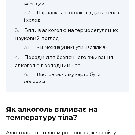
наслідки
Парадокс алкоголю: відчуття тепла
і холод
Вплив алкоголю на терморегуляцію:
науковий погляд
Чи можна уникнути наслідків?
Поради для безпечного вживання
алкоголю в холодний час
Висновки: чому варто бути
обачним
Як алкоголь впливає на
температуру тіла?
Алкоголь – це цілком розповсюджена річ у