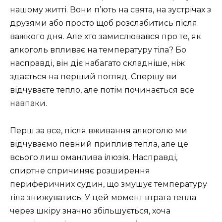
нашому житті. Вони п’ють на свята, на зустрічах з
друзями або просто щоб розслабитись після
важкого дня. Але хто замислювався про те, як
алкоголь впливає на температуру тіла? Бо
насправді, він діє набагато складніше, ніж
здається на перший погляд. Спершу ви
відчуваєте тепло, але потім починається все
навпаки.
Перш за все, після вживання алкоголю ми
відчуваємо певний приплив тепла, але це
всього лиш оманлива ілюзія. Насправді,
спиртне спричиняє розширення
периферичних судин, що змушує температуру
тіла знижуватись. У цей момент втрата тепла
через шкіру значно збільшується, хоча