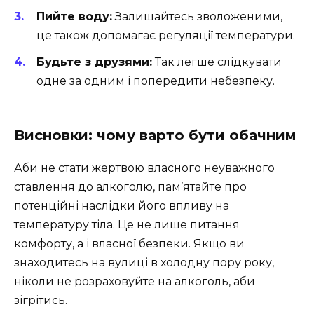
Пийте воду:
Залишайтесь зволоженими,
це також допомагає регуляції температури.
Будьте з друзями:
Так легше слідкувати
одне за одним і попередити небезпеку.
Висновки: чому варто бути обачним
Аби не стати жертвою власного неуважного
ставлення до алкоголю, пам’ятайте про
потенційні наслідки його впливу на
температуру тіла. Це не лише питання
комфорту, а і власної безпеки. Якщо ви
знаходитесь на вулиці в холодну пору року,
ніколи не розраховуйте на алкоголь, аби
зігрітись.