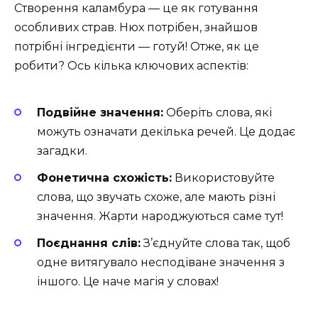
Створення каламбура — це як готування
особливих страв. Нюх потрібен, знайшов
потрібні інгредієнти — готуй! Отже, як це
робити? Ось кілька ключових аспектів:
Подвійне значення:
Оберіть слова, які
можуть означати декілька речей. Це додає
загадки.
Фонетична схожість:
Використовуйте
слова, що звучать схоже, але мають різні
значення. Жарти народжуються саме тут!
Поєднання слів:
З’єднуйте слова так, щоб
одне витягувало несподіване значення з
іншого. Це наче магія у словах!