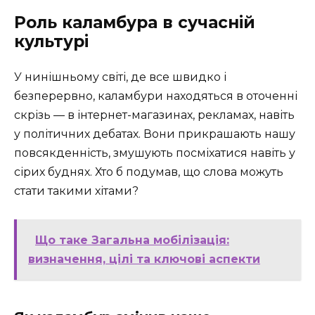
Роль каламбура в сучасній
культурі
У нинішньому світі, де все швидко і
безперервно, каламбури находяться в оточенні
скрізь — в інтернет-магазинах, рекламах, навіть
у політичних дебатах. Вони прикрашають нашу
повсякденність, змушують посміхатися навіть у
сірих буднях. Хто б подумав, що слова можуть
стати такими хітами?
Що таке Загальна мобілізація:
визначення, цілі та ключові аспекти