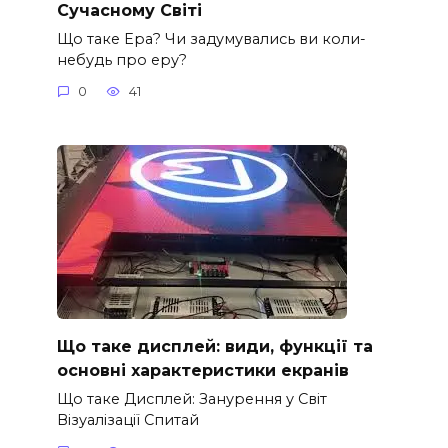
Сучасному Світі
Що таке Ера? Чи задумувались ви коли-
небудь про еру?
0
41
Що таке дисплей: види, функції та
основні характеристики екранів
Що таке Дисплей: Занурення у Світ
Візуалізації Спитай