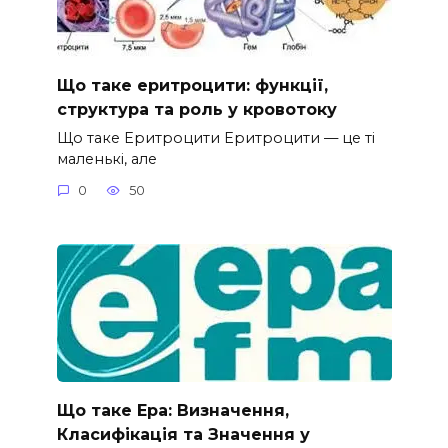
Що таке еритроцити: функції,
структура та роль у кровотоку
Що таке Еритроцити Еритроцити — це ті
маленькі, але
0
50
Що таке Ера: Визначення,
Класифікація та Значення у