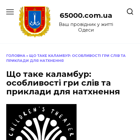
Перейти
до
65000.com.ua
вмісту
Ваш провідник у житті
Одеси
ГОЛОВНА
»
ЩО ТАКЕ КАЛАМБУР: ОСОБЛИВОСТІ ГРИ СЛІВ ТА
ПРИКЛАДИ ДЛЯ НАТХНЕННЯ
Що таке каламбур:
особливості гри слів та
приклади для натхнення