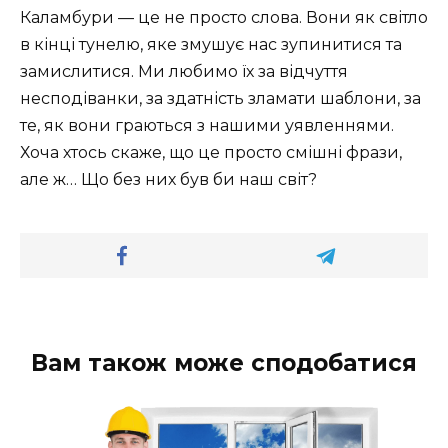
Каламбури — це не просто слова. Вони як світло
в кінці тунелю, яке змушує нас зупинитися та
замислитися. Ми любимо їх за відчуття
несподіванки, за здатність зламати шаблони, за
те, як вони граються з нашими уявленнями.
Хоча хтось скаже, що це просто смішні фрази,
але ж… Що без них був би наш світ?
Вам також може сподобатися