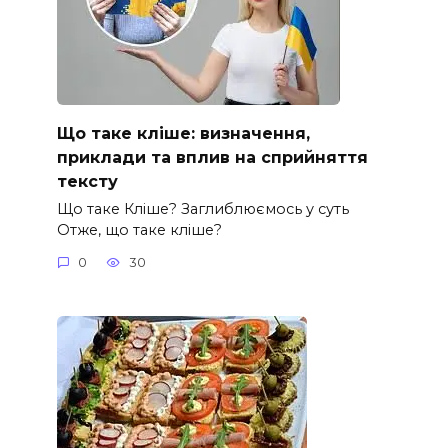
Що таке кліше: визначення,
приклади та вплив на сприйняття
тексту
Що таке Кліше? Заглиблюємось у суть
Отже, що таке кліше?
0
30