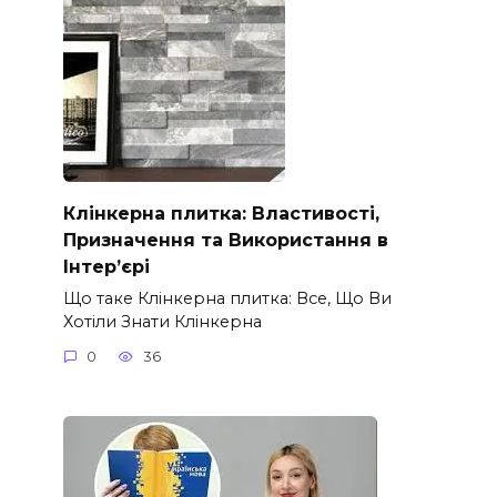
Клінкерна плитка: Властивості,
Призначення та Використання в
Інтер’єрі
Що таке Клінкерна плитка: Все, Що Ви
Хотіли Знати Клінкерна
0
36