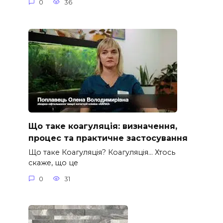
0
36
Що таке коагуляція: визначення,
процес та практичне застосування
Що таке Коагуляція? Коагуляція… Хтось
скаже, що це
0
31