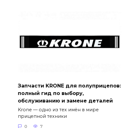
Запчасти KRONE для полуприцепов:
полный гид по выбору,
обслуживанию и замене деталей
Krone — одно из тех имён в мире
прицепной техники
0
7