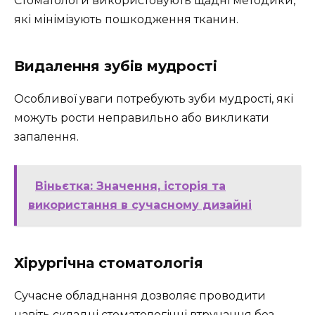
Стоматологи використовують щадні методики,
які мінімізують пошкодження тканин.
Видалення зубів мудрості
Особливої уваги потребують зуби мудрості, які
можуть рости неправильно або викликати
запалення.
Віньєтка: Значення, історія та
використання в сучасному дизайні
Хірургічна стоматологія
Сучасне обладнання дозволяє проводити
навіть складні стоматологічні втручання без