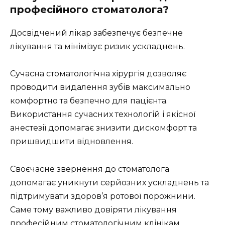
професійного стоматолога?
Досвідчений лікар забезпечує безпечне
лікування та мінімізує ризик ускладнень.
Сучасна стоматологічна хірургія дозволяє
проводити видалення зубів максимально
комфортно та безпечно для пацієнта.
Використання сучасних технологій і якісної
анестезії допомагає знизити дискомфорт та
пришвидшити відновлення.
Своєчасне звернення до стоматолога
допомагає уникнути серйозних ускладнень та
підтримувати здоров’я ротової порожнини.
Саме тому важливо довіряти лікування
професійним стоматологічним клінікам.