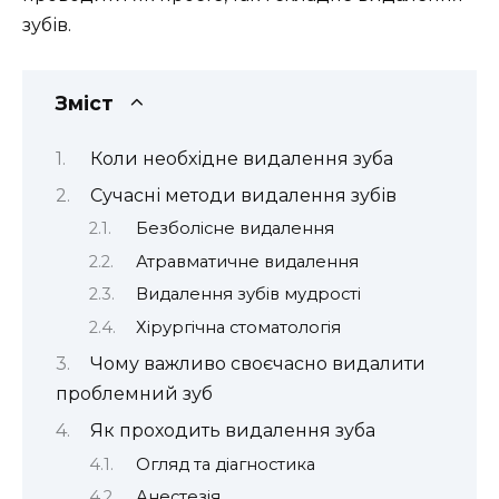
зубів.
Зміст
Коли необхідне видалення зуба
Сучасні методи видалення зубів
Безболісне видалення
Атравматичне видалення
Видалення зубів мудрості
Хірургічна стоматологія
Чому важливо своєчасно видалити
проблемний зуб
Як проходить видалення зуба
Огляд та діагностика
Анестезія