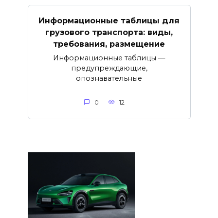
Информационные таблицы для
грузового транспорта: виды,
требования, размещение
Информационные таблицы —
предупреждающие,
опознавательные
0
12