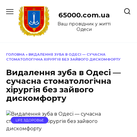
Перейти
до
65000.com.ua
вмісту
Ваш провідник у житті
Одеси
ГОЛОВНА
»
ВИДАЛЕННЯ ЗУБА В ОДЕСІ — СУЧАСНА
СТОМАТОЛОГІЧНА ХІРУРГІЯ БЕЗ ЗАЙВОГО ДИСКОМФОРТУ
Видалення зуба в Одесі —
сучасна стоматологічна
хірургія без зайвого
дискомфорту
LIFE ЗДОРОВЬЕ