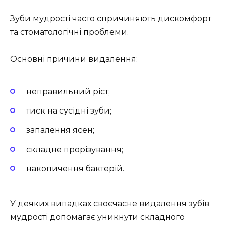
Зуби мудрості часто спричиняють дискомфорт
та стоматологічні проблеми.
Основні причини видалення:
неправильний ріст;
тиск на сусідні зуби;
запалення ясен;
складне прорізування;
накопичення бактерій.
У деяких випадках своєчасне видалення зубів
мудрості допомагає уникнути складного