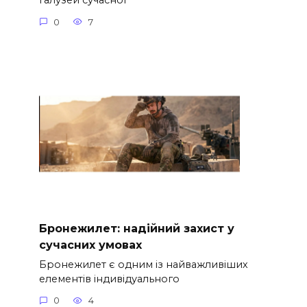
галузей сучасної
0
7
Бронежилет: надійний захист у
сучасних умовах
Бронежилет є одним із найважливіших
елементів індивідуального
0
4