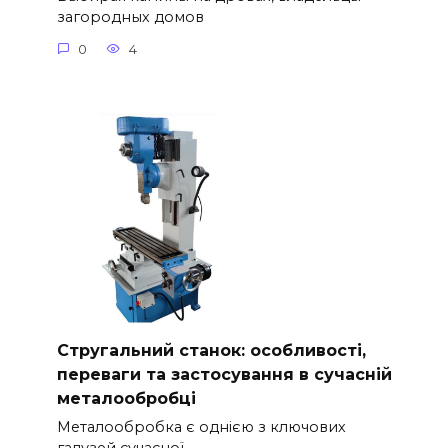
загородных домов
0
4
Стругальний станок: особливості,
переваги та застосування в сучасній
металообробці
Металообробка є однією з ключових