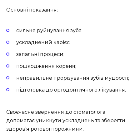
Основні показання:
сильне руйнування зуба;
ускладнений карієс;
запальні процеси;
пошкодження кореня;
неправильне прорізування зубів мудрості;
підготовка до ортодонтичного лікування.
Своєчасне звернення до стоматолога
допомагає уникнути ускладнень та зберегти
здоров’я ротової порожнини.