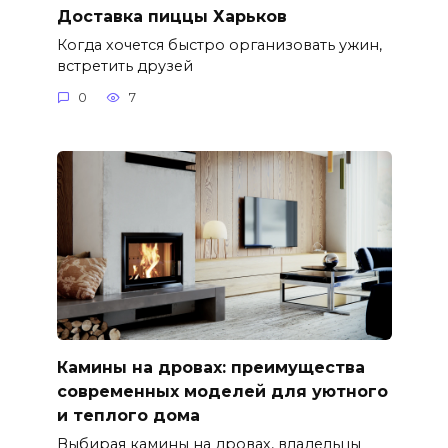
Доставка пиццы Харьков
Когда хочется быстро организовать ужин,
встретить друзей
0
7
Камины на дровах: преимущества
современных моделей для уютного
и теплого дома
Выбирая камины на дровах, владельцы