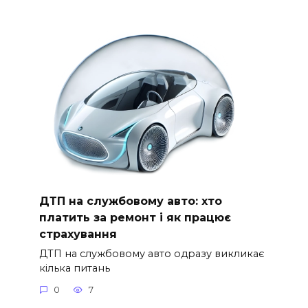
ДТП на службовому авто: хто
платить за ремонт і як працює
страхування
ДТП на службовому авто одразу викликає
кілька питань
0
7