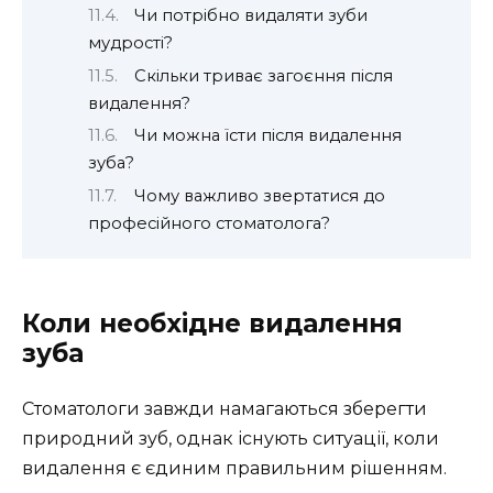
Чи потрібно видаляти зуби
мудрості?
Скільки триває загоєння після
видалення?
Чи можна їсти після видалення
зуба?
Чому важливо звертатися до
професійного стоматолога?
Коли необхідне видалення
зуба
Стоматологи завжди намагаються зберегти
природний зуб, однак існують ситуації, коли
видалення є єдиним правильним рішенням.