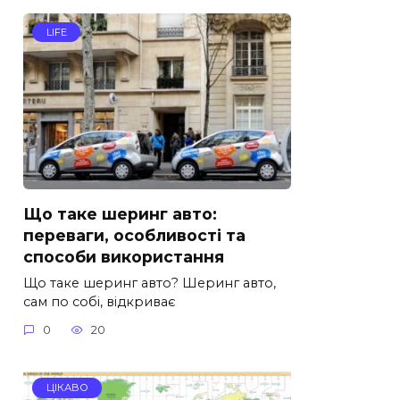
LIFE
Що таке шеринг авто:
переваги, особливості та
способи використання
Що таке шеринг авто? Шеринг авто,
сам по собі, відкриває
0
20
ЦІКАВО