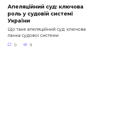
Апеляційний суд: ключова
роль у судовій системі
України
Що таке апеляційний суд: ключова
ланка судової системи
0
9