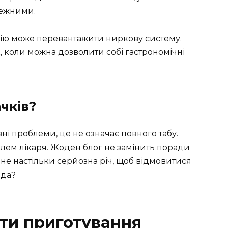
режними.
алію може перевантажити ниркову систему.
, коли можна дозволити собі гастрономічні
чків?
ні проблеми, це не означає повного табу.
олем лікаря. Жоден блог не замінить поради
е не настільки серйозна річ, щоб відмовитися
вда?
нти приготування