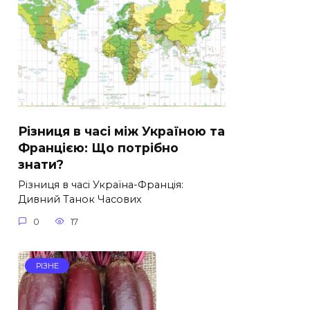
Різниця в часі між Україною та
Францією: Що потрібно
знати?
Різниця в часі Україна-Франція:
Дивний Танок Часових
0
17
РІЗНЕ