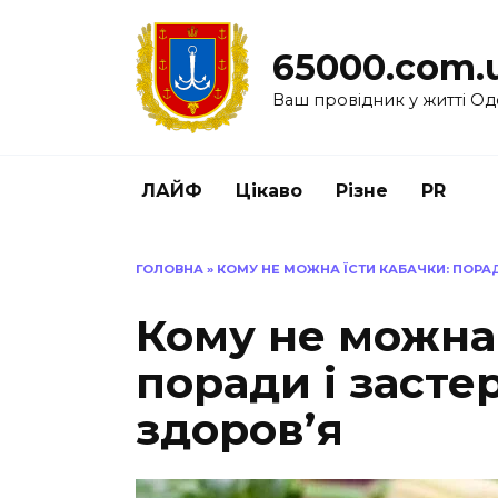
Перейти
до
65000.com.
вмісту
Ваш провідник у житті Од
ЛАЙФ
Цікаво
Різне
PR
ГОЛОВНА
»
КОМУ НЕ МОЖНА ЇСТИ КАБАЧКИ: ПОРА
Кому не можна 
поради і заст
здоров’я