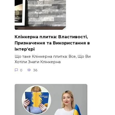
Клінкерна плитка: Властивості,
Призначення та Використання в
Інтер’єрі
Що таке Клінкерна плитка: Все, Що Ви
Хотіли Знати Клінкерна
0
36