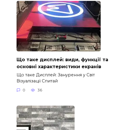
Що таке дисплей: види, функції та
основні характеристики екранів
Що таке Дисплей: Занурення у Світ
Візуалізації Спитай
0
36