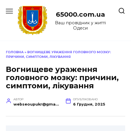
Перейти
до
65000.com.ua
вмісту
Ваш провідник у житті
Одеси
ГОЛОВНА
»
ВОГНИЩЕВЕ УРАЖЕННЯ ГОЛОВНОГО МОЗКУ:
ПРИЧИНИ, СИМПТОМИ, ЛІКУВАННЯ
Вогнищеве ураження
головного мозку: причини,
симптоми, лікування
АВТОР
ОПУБЛІКОВАНО
webseoupukr@gmail.com
6 Грудня, 2025