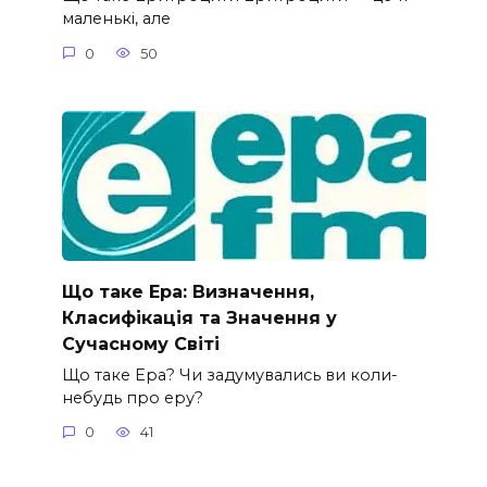
маленькі, але
0
50
Що таке Ера: Визначення,
Класифікація та Значення у
Сучасному Світі
Що таке Ера? Чи задумувались ви коли-
небудь про еру?
0
41