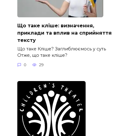
Що таке кліше: визначення,
приклади та вплив на сприйняття
тексту
Що таке Кліше? Заглиблюємось у суть
Отже, що таке кліше?
0
29