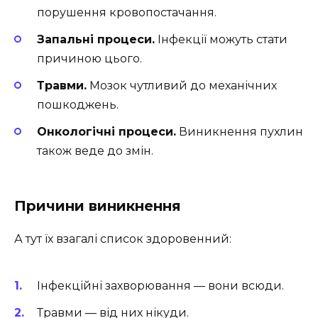
порушення кровопостачання.
Запальні процеси.
Інфекції можуть стати
причиною цього.
Травми.
Мозок чутливий до механічних
пошкоджень.
Онкологічні процеси.
Виникнення пухлин
також веде до змін.
Причини виникнення
А тут їх взагалі список здоровенний:
Інфекційні захворювання — вони всюди.
Травми — від них нікуди.