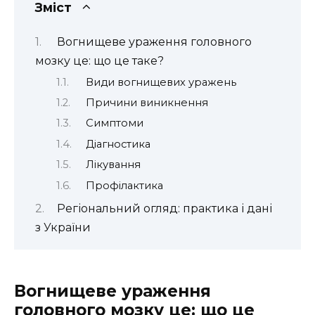
Зміст
Вогнищеве ураження головного
мозку це: що це таке?
Види вогнищевих уражень
Причини виникнення
Симптоми
Діагностика
Лікування
Профілактика
Регіональний огляд: практика і дані
з України
Вогнищеве ураження
головного мозку це: що це