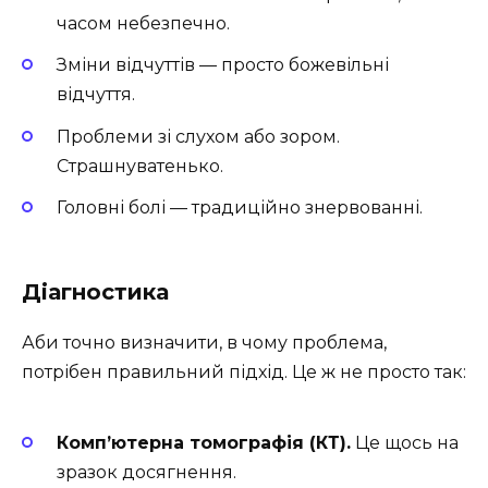
часом небезпечно.
Зміни відчуттів — просто божевільні
відчуття.
Проблеми зі слухом або зором.
Страшнуватенько.
Головні болі — традиційно знервованні.
Діагностика
Аби точно визначити, в чому проблема,
потрібен правильний підхід. Це ж не просто так:
Комп’ютерна томографія (КТ).
Це щось на
зразок досягнення.