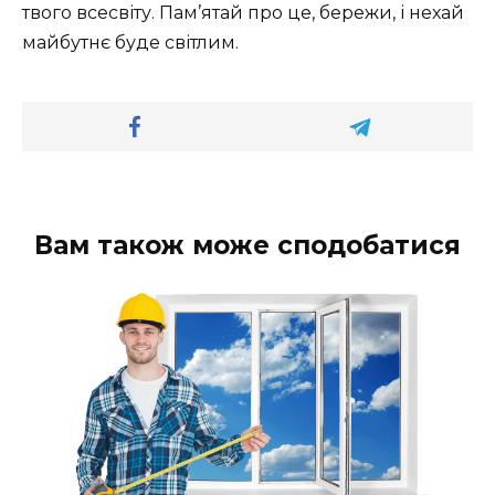
твого всесвіту. Пам’ятай про це, бережи, і нехай
майбутнє буде світлим.
Вам також може сподобатися