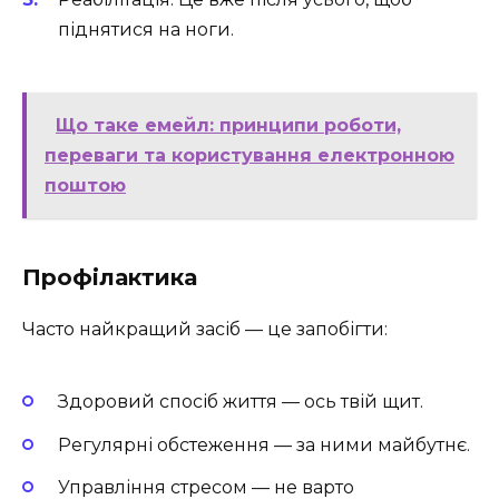
піднятися на ноги.
Що таке емейл: принципи роботи,
переваги та користування електронною
поштою
Профілактика
Часто найкращий засіб — це запобігти:
Здоровий спосіб життя — ось твій щит.
Регулярні обстеження — за ними майбутнє.
Управління стресом — не варто