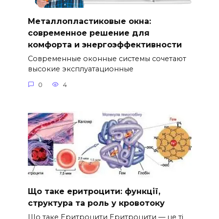
Металлопластиковые окна:
современное решение для
комфорта и энергоэффективности
Современные оконные системы сочетают
высокие эксплуатационные
0
4
Що таке еритроцити: функції,
структура та роль у кровотоку
Що таке Еритроцити Еритроцити — це ті