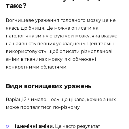
таке?
Вогнищеве ураження головного мозку це не
якась дрібниця. Це можна описати як
патологічну зміну структури мозку, яка вказує
на наявність певних ускладнень. Цей термін
використовують, щоб описати різнопланові
зміни в тканинах мозку, які обмежені
конкретними областями.
Види вогнищевих уражень
Варіацій чимало. І ось що цікаво, кожне з них
може проявлятися по-різному:
Ішемічні зміни.
Це часто результат