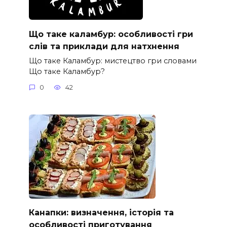
Що таке каламбур: особливості гри
слів та приклади для натхнення
Що таке Каламбур: мистецтво гри словами
Що таке Каламбур?
0
42
Канапки: визначення, історія та
особливості приготування