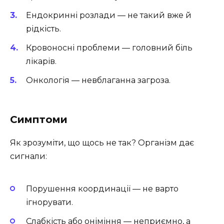
Ендокринні розлади — не такий вже й
рідкість.
Кровоносні проблеми — головний біль
лікарів.
Онкологія — невблаганна загроза.
Симптоми
Як зрозуміти, що щось не так? Організм дає
сигнали:
Порушення координації — не варто
ігнорувати.
Слабкість або оніміння — неприємно, а