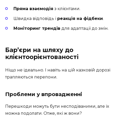
Пряма взаємодія
з клієнтами.
Швидка відповідь і
реакція на фідбеки
.
Моніторинг трендів
для адаптації до змін.
Бар’єри на шляху до
клієнтоорієнтованості
Ніщо не ідеально. І навіть на цій казковій дорозі
трапляються перепони.
Проблеми у впровадженні
Перешкоди можуть бути несподіваними, але їх
можна подолати. Отже, які ж вони?