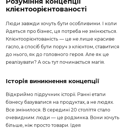
Розуміння концепції
клієнтоорієнтованості
Люди завжди хочуть бути особливими. І коли
йдеться про бізнес, ця потреба не змінюється.
Клієнтоорієнтованість — це не лише красиве
гасло, а спосіб бути поруч з клієнтом, ставитися
до нього, як до головного героя. Але як це
реалізувати? А ось тут починається магія.
Історія виникнення концепції
Відкриймо підручник історії. Ранні етапи
бізнесу базувалися на продуктах, а не людях.
Все змінилося. В середині 20 століття стало
очевидним: люди — це родзинка. Вони хочуть
більше, ніж просто товари. Ідея