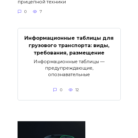
прицепной техники
0
7
Информационные таблицы для
грузового транспорта: виды,
требования, размещение
Информационные таблицы —
предупреждающие,
опознавательные
0
12