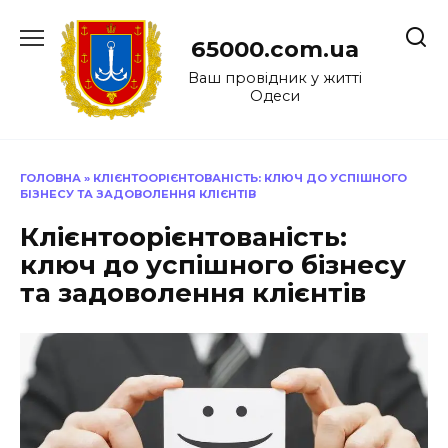
Перейти
до
65000.com.ua
вмісту
Ваш провідник у житті
Одеси
ГОЛОВНА
»
КЛІЄНТООРІЄНТОВАНІСТЬ: КЛЮЧ ДО УСПІШНОГО
БІЗНЕСУ ТА ЗАДОВОЛЕННЯ КЛІЄНТІВ
Клієнтоорієнтованість:
ключ до успішного бізнесу
та задоволення клієнтів