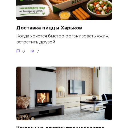
Доставка пиццы Харьков
Когда хочется быстро организовать ужин,
встретить друзей
0
7