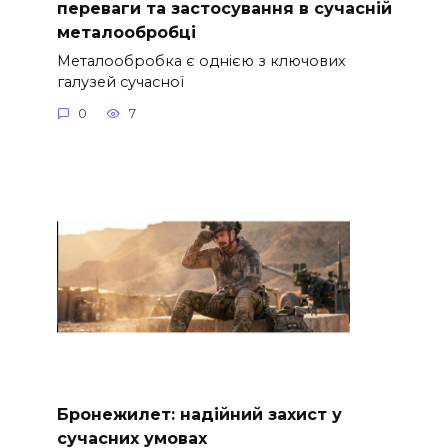
переваги та застосування в сучасній
металообробці
Металообробка є однією з ключових
галузей сучасної
0
7
Бронежилет: надійний захист у
сучасних умовах