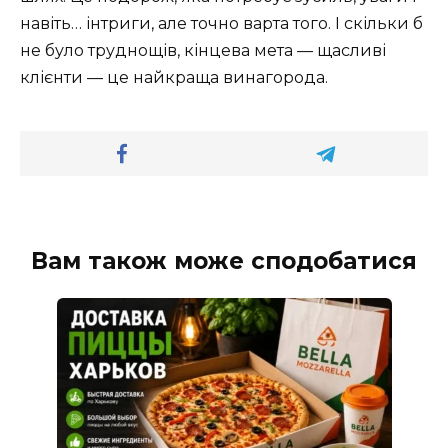
навіть… інтриги, але точно варта того. І скільки б
не було труднощів, кінцева мета — щасливі
клієнти — це найкраща винагорода.
Вам також може сподобатися