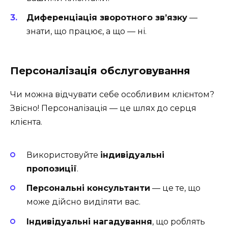
Диференціація зворотного зв’язку
—
знати, що працює, а що — ні.
Персоналізація обслуговування
Чи можна відчувати себе особливим клієнтом?
Звісно! Персоналізація — це шлях до серця
клієнта.
Використовуйте
індивідуальні
пропозиції
.
Персональні консультанти
— це те, що
може дійсно виділяти вас.
Індивідуальні нагадування
, що роблять