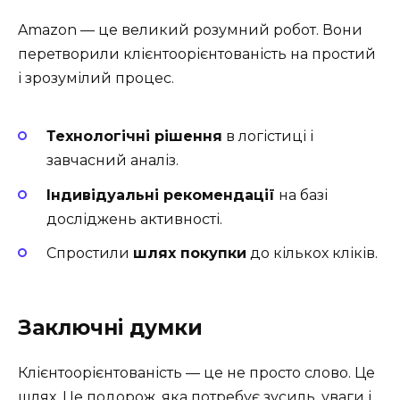
Amazon — це великий розумний робот. Вони
перетворили клієнтоорієнтованість на простий
і зрозумілий процес.
Технологічні рішення
в логістиці і
завчасний аналіз.
Індивідуальні рекомендації
на базі
досліджень активності.
Спростили
шлях покупки
до кількох кліків.
Заключні думки
Клієнтоорієнтованість — це не просто слово. Це
шлях. Це подорож, яка потребує зусиль, уваги і