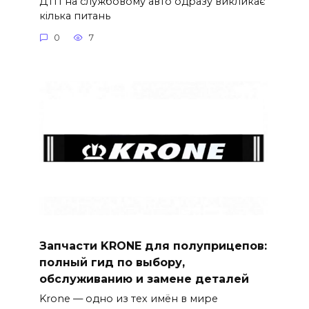
ДТП на службовому авто одразу викликає
кілька питань
0
7
Запчасти KRONE для полуприцепов:
полный гид по выбору,
обслуживанию и замене деталей
Krone — одно из тех имён в мире