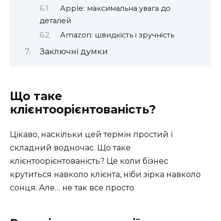
Apple: максимальна увага до
деталей
Amazon: швидкість і зручність
Заключні думки
Що таке
клієнтоорієнтованість?
Цікаво, наскільки цей термін простий і
складний водночас. Що таке
клієнтоорієнтованість? Це коли бізнес
крутиться навколо клієнта, ніби зірка навколо
сонця. Але… не так все просто.