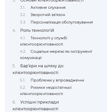
Основи клієнтоорієнтованості
Активне слухання
Зворотній зв’язок
Персоналізація обслуговування
Роль технологій
Технології у службі
клієнтоорієнтованості
Соціальні мережі як інструмент
комунікації
Бар’єри на шляху до
клієнтоорієнтованості
Проблеми у впровадженні
Ризики недостатньої
клієнтоорієнтованості
Успішні приклади
клієнтоорієнтованості