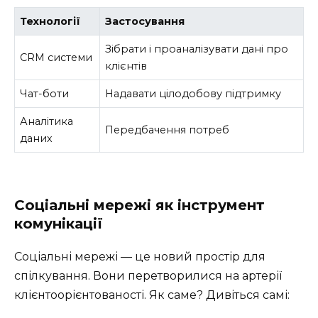
Технології
Застосування
Зібрати і проаналізувати дані про
CRM системи
клієнтів
Чат-боти
Надавати цілодобову підтримку
Аналітика
Передбачення потреб
даних
Соціальні мережі як інструмент
комунікації
Соціальні мережі — це новий простір для
спілкування. Вони перетворилися на артерії
клієнтоорієнтованості. Як саме? Дивіться самі: