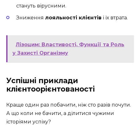
стануть вірусними.
Зниження
лояльності клієнтів
і їх втрата.
Лізоцим: Властивості, Функції та Роль
у Захисті Організму
Успішні приклади
клієнтоорієнтованості
Краще один раз побачити, ніж сто разів почути.
А що коли не бачити, а ділитися чужими
історіями успіху?