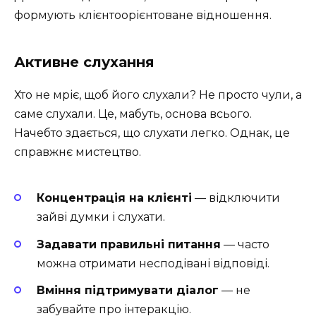
формують клієнтоорієнтоване відношення.
Активне слухання
Хто не мріє, щоб його слухали? Не просто чули, а
саме слухали. Це, мабуть, основа всього.
Начебто здається, що слухати легко. Однак, це
справжнє мистецтво.
Концентрація на клієнті
— відключити
зайві думки і слухати.
Задавати правильні питання
— часто
можна отримати несподівані відповіді.
Вміння підтримувати діалог
— не
забувайте про інтеракцію.