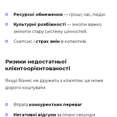
Ресурсні обмеження
— гроші, час, люди.
Культурні розбіжності
— інколи важко
змінити стару систему цінностей.
Скепсис і
страх змін
в колективі.
Ризики недостатньої
клієнтоорієнтованості
Якщо бізнес не дружить з клієнтом, це може
дорого коштувати.
Втрата
конкурентних переваг
.
Негативні відгуки
за лічені секунди