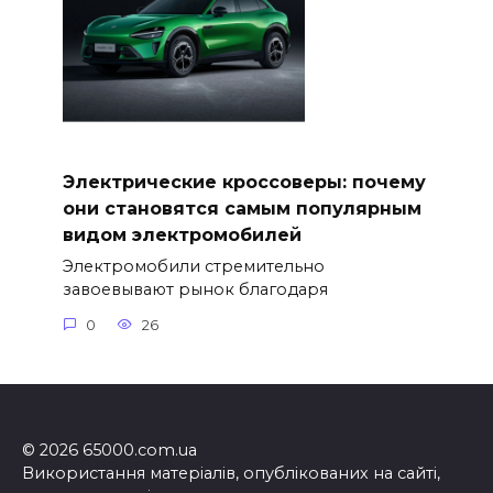
Электрические кроссоверы: почему
они становятся самым популярным
видом электромобилей
Электромобили стремительно
завоевывают рынок благодаря
0
26
© 2026 65000.com.ua
Використання матеріалів, опублікованих на сайті,