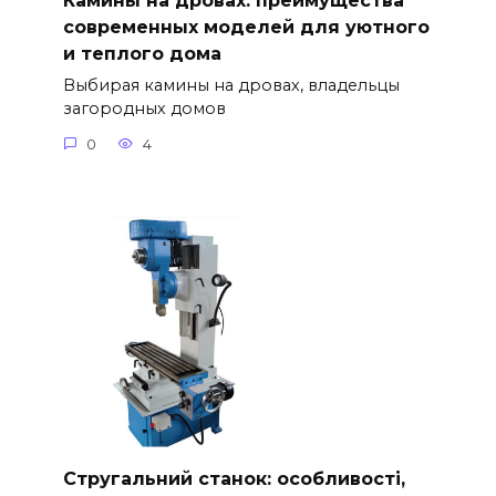
Камины на дровах: преимущества
современных моделей для уютного
и теплого дома
Выбирая камины на дровах, владельцы
загородных домов
0
4
Стругальний станок: особливості,