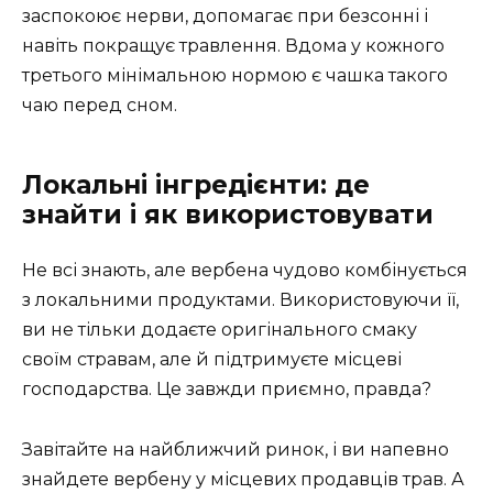
заспокоює нерви, допомагає при безсонні і
навіть покращує травлення. Вдома у кожного
третього мінімальною нормою є чашка такого
чаю перед сном.
Локальні інгредієнти: де
знайти і як використовувати
Не всі знають, але вербена чудово комбінується
з локальними продуктами. Використовуючи її,
ви не тільки додаєте оригінального смаку
своїм стравам, але й підтримуєте місцеві
господарства. Це завжди приємно, правда?
Завітайте на найближчий ринок, і ви напевно
знайдете вербену у місцевих продавців трав. А