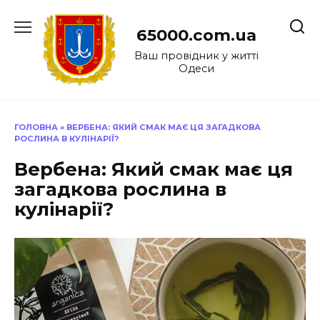
Перейти
до
65000.com.ua
вмісту
Ваш провідник у житті
Одеси
ГОЛОВНА
»
ВЕРБЕНА: ЯКИЙ СМАК МАЄ ЦЯ ЗАГАДКОВА
РОСЛИНА В КУЛІНАРІЇ?
Вербена: Який смак має ця
загадкова рослина в
кулінарії?