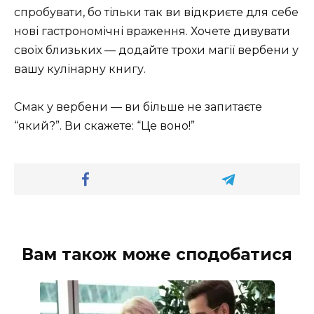
спробувати, бо тільки так ви відкриєте для себе
нові гастрономічні враження. Хочете дивувати
своїх близьких — додайте трохи магії вербени у
вашу кулінарну книгу.
Смак у вербени — ви більше не запитаєте
“який?”. Ви скажете: “Це воно!”
Вам також може сподобатися