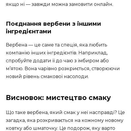
якщо ні — завжди можна замовити онлайн.
Поєднання вербени з іншими
інгредієнтами
Вербена — це саме та спеція, яка любить
компанію інших інгредієнтів. Наприклад,
спробуйте додати її до чаю з імбиром або
м’ятою. Вона чарівно розкриється, створюючи
новий рівень смакової насолоди.
Висновок: мистецтво смаку
Що таке вербена, який смак у неї насправді? Це
загадка, яка розкривається на кожному новому
ковтку або шматочку. Це подорож, яку варто