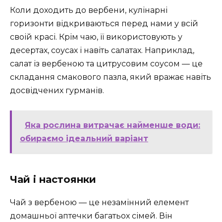
Коли доходить до вербени, кулінарні
горизонти відкриваються перед нами у всій
своій красі. Крім чаю, її використовують у
десертах, соусах і навіть салатах. Наприклад,
салат із вербеною та цитрусовим соусом — це
складання смакового пазла, який вражає навіть
досвідчених гурманів.
Яка рослина витрачає найменше води:
обираємо ідеальний варіант
Чай і настоянки
Чай з вербеною — це незамінний елемент
домашньої аптечки багатьох сімей. Він