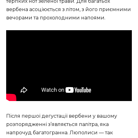
терпких нот зеленої трави. Для багатьох
вербена асоціюється з літом, з його приємними
вечорами та прохолодними напоями.
Після першої дегустації вербени у вашому
розпорядженні з’являється палітра, яка
напрочуд багатогранна. Люполиси — так