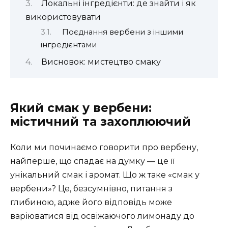
Локальні інгредієнти: де знайти і як
використовувати
Поєднання вербени з іншими
інгредієнтами
Висновок: мистецтво смаку
Який смак у вербени:
містичний та захоплюючий
Коли ми починаємо говорити про вербену,
найперше, що спадає на думку — це її
унікальний смак і аромат. Що ж таке «смак у
вербени»? Це, безсумнівно, питання з
глибиною, адже його відповідь може
варіюватися від освіжаючого лимонаду до