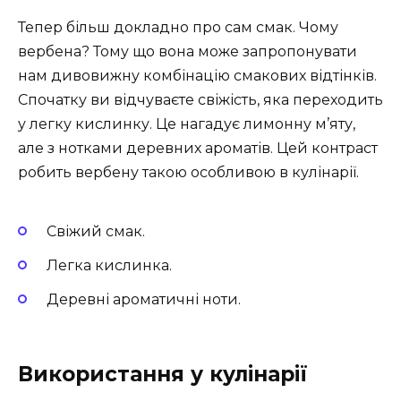
Тепер більш докладно про сам смак. Чому
вербена? Тому що вона може запропонувати
нам дивовижну комбінацію смакових відтінків.
Спочатку ви відчуваєте свіжість, яка переходить
у легку кислинку. Це нагадує лимонну м’яту,
але з нотками деревних ароматів. Цей контраст
робить вербену такою особливою в кулінарії.
Свіжий смак.
Легка кислинка.
Деревні ароматичні ноти.
Використання у кулінарії