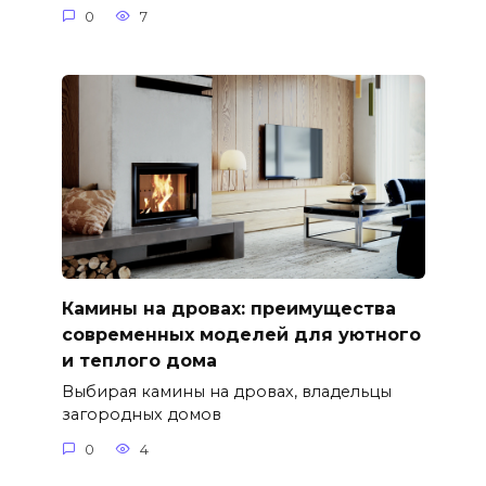
0
7
Камины на дровах: преимущества
современных моделей для уютного
и теплого дома
Выбирая камины на дровах, владельцы
загородных домов
0
4