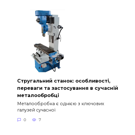
Стругальний станок: особливості,
переваги та застосування в сучасній
металообробці
Металообробка є однією з ключових
галузей сучасної
0
7