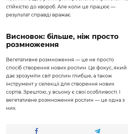
стійкістю до хвороб. Але коли це працює —
результат справді вражає.
Висновок: більше, ніж просто
розмноження
Вегетативне розмноження — це не просто
спосіб створення нових рослин. Це фокус, який
дає зрозуміти світ рослин глибше, а також
інструмент у селекції для створення нових
сортів. Зрештою, у всьому є свої особливості. І
вегетативне розмноження рослин — це одна з
них.