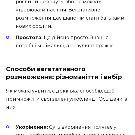
рослини не хочуть, або не можуть
утворювати насіння. Вегетативне
розмноження дає шанс і їм стати батьками
нових рослин.
Простота:
Це дійсно просто. Знання
потрібні мінімальні, а результат вражає.
Способи вегетативного
розмноження: різноманіття і вибір
Як можна уявити, є декілька способів, щоб
примножити свої зелені улюбленці. Ось деякі з
них:
Укорінення:
Суть вкорінення полягає у