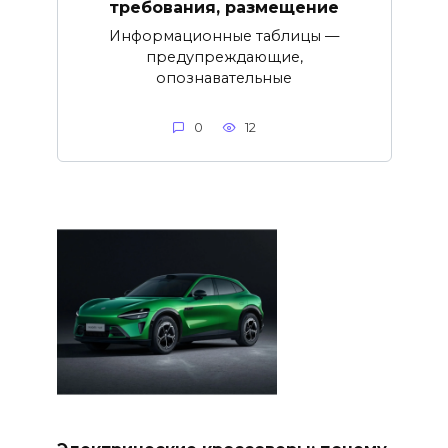
требования, размещение
Информационные таблицы —
предупреждающие,
опознавательные
0
12