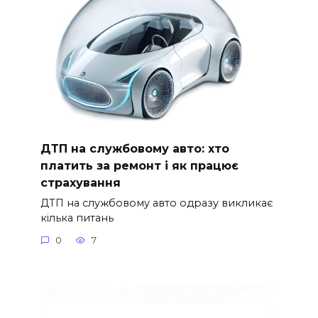
ДТП на службовому авто: хто
платить за ремонт і як працює
страхування
ДТП на службовому авто одразу викликає
кілька питань
0
7