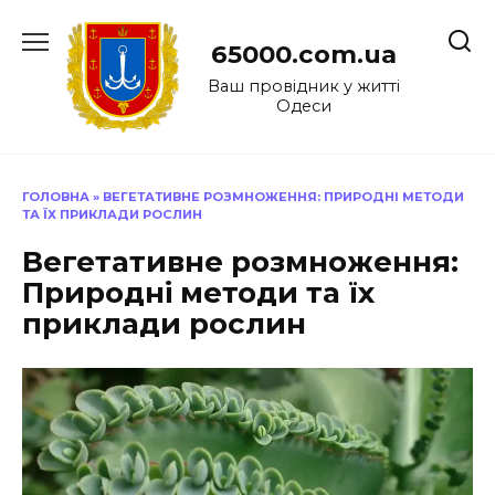
Перейти
до
65000.com.ua
вмісту
Ваш провідник у житті
Одеси
ГОЛОВНА
»
ВЕГЕТАТИВНЕ РОЗМНОЖЕННЯ: ПРИРОДНІ МЕТОДИ
ТА ЇХ ПРИКЛАДИ РОСЛИН
Вегетативне розмноження:
Природні методи та їх
приклади рослин