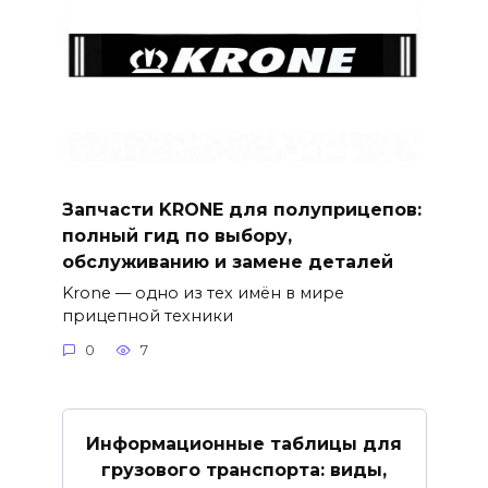
Запчасти KRONE для полуприцепов:
полный гид по выбору,
обслуживанию и замене деталей
Krone — одно из тех имён в мире
прицепной техники
0
7
Информационные таблицы для
грузового транспорта: виды,