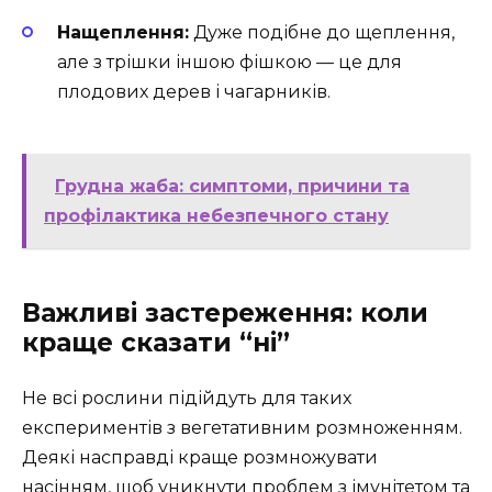
Нащеплення:
Дуже подібне до щеплення,
але з трішки іншою фішкою — це для
плодових дерев і чагарників.
Грудна жаба: симптоми, причини та
профілактика небезпечного стану
Важливі застереження: коли
краще сказати “ні”
Не всі рослини підійдуть для таких
експериментів з вегетативним розмноженням.
Деякі насправді краще розмножувати
насінням, щоб уникнути проблем з імунітетом та