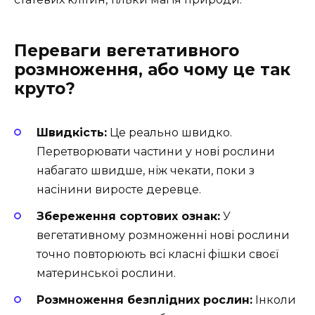
Переваги вегетативного
розмноження, або чому це так
круто?
Швидкість:
Це реально швидко.
Перетворювати частини у нові рослини
набагато швидше, ніж чекати, поки з
насінини виросте деревце.
Збереження сортових ознак:
У
вегетативному розмноженні нові рослини
точно повторюють всі класні фішки своєї
материнської рослини.
Розмноження безплідних рослин:
Інколи