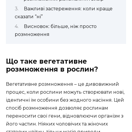
Важливі застереження: коли краще
сказати “ні”
Висновок: більше, ніж просто
розмноження
Що таке вегетативне
розмноження в рослин?
Вегетативне розмноження – це дивовижний
процес, коли рослини можуть створювати нові,
ідентичні їм особини без жодного насіння. Цей
спосіб розмноження дозволяє рослинам
переносити свої гени, відновлюючи організм з
його частин. Ніяких чоловічих та жіночих
статевих клітин, тільки магія природи.