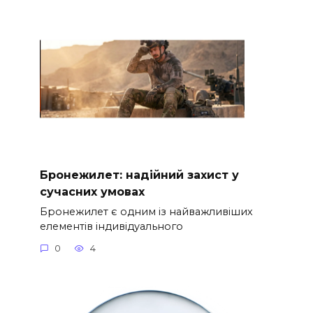
Бронежилет: надійний захист у
сучасних умовах
Бронежилет є одним із найважливіших
елементів індивідуального
0
4