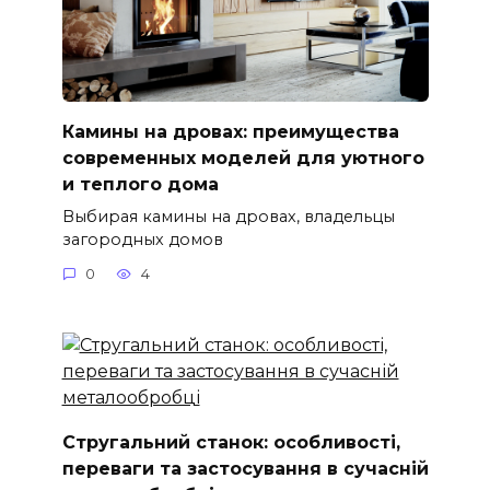
Камины на дровах: преимущества
современных моделей для уютного
и теплого дома
Выбирая камины на дровах, владельцы
загородных домов
0
4
Стругальний станок: особливості,
переваги та застосування в сучасній