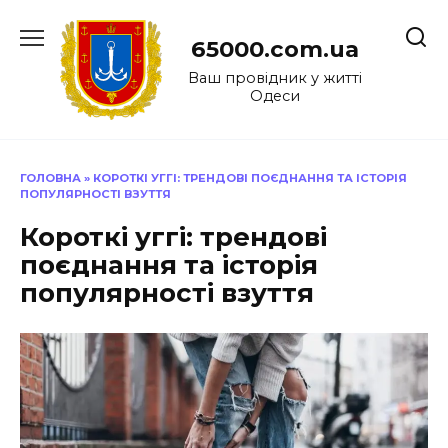
Перейти
до
65000.com.ua
вмісту
Ваш провідник у житті
Одеси
ГОЛОВНА
»
КОРОТКІ УГГІ: ТРЕНДОВІ ПОЄДНАННЯ ТА ІСТОРІЯ
ПОПУЛЯРНОСТІ ВЗУТТЯ
Короткі уггі: трендові
поєднання та історія
популярності взуття