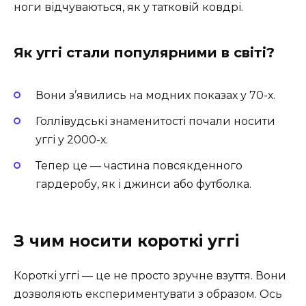
ноги відчуваються, як у татковій ковдрі.
Як уггі стали популярними в світі?
Вони з’явились на модних показах у 70-х.
Голлівудські знаменитості почали носити
уггі у 2000-х.
Тепер це — частина повсякденного
гардеробу, як і джинси або футболка.
З чим носити короткі уггі
Короткі уггі — це не просто зручне взуття. Вони
дозволяють експериментувати з образом. Ось