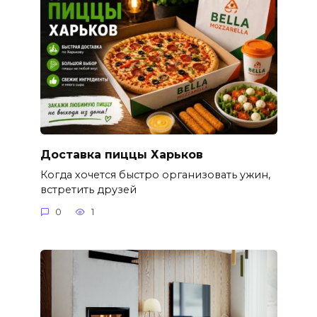
Доставка пиццы Харьков
Когда хочется быстро организовать ужин,
встретить друзей
0
1