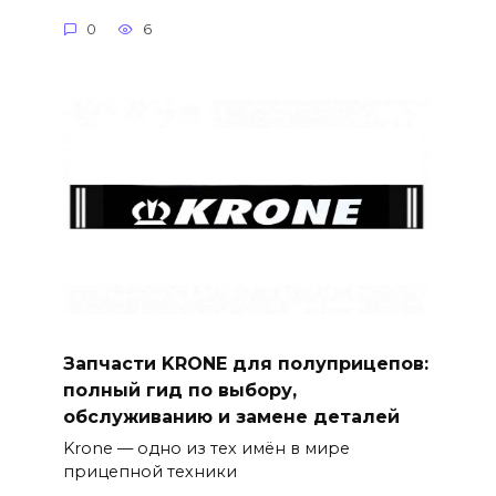
0
6
Запчасти KRONE для полуприцепов:
полный гид по выбору,
обслуживанию и замене деталей
Krone — одно из тех имён в мире
прицепной техники