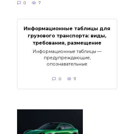
0
7
Информационные таблицы для
грузового транспорта: виды,
требования, размещение
Информационные таблицы —
предупреждающие,
опознавательные
0
11