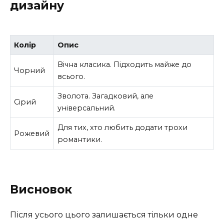
дизайну
Колір
Опис
Вічна класика. Підходить майже до
Чорний
всього.
Зволота. Загадковий, але
Сірий
універсальний.
Для тих, хто любить додати трохи
Рожевий
романтики.
Висновок
Після усього цього залишається тільки одне