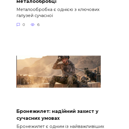
металообробці
Металообробка є однією з ключових
галузей сучасної
0
6
Бронежилет: надійний захист у
сучасних умовах
Бронежилет є одним із найважливіших