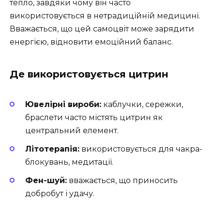
тепло, завдяки чому він часто
використовується в нетрадиційній медицині.
Вважається, що цей самоцвіт може зарядити
енергією, відновити емоційний баланс.
Де використовується цитрин
Ювелірні вироби:
каблучки, сережки,
браслети часто містять цитрин як
центральний елемент.
Літотерапія:
використовується для чакра-
блокувань, медитації.
Фен-шуй:
вважається, що приносить
добробут і удачу.