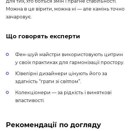
для тих, хто боїться змін і прагне стабільності.
Можна в це вірити, можна ні — але камінь точно
зачаровує.
Що говорять експерти
Фен-шуй майстри використовують цитрин
у своїх практиках для гармонізації простору.
Ювелірні дизайнери цінують його за
здатність “грати зі світлом”.
Колекціонери — за рідкість і виняткові
властивості.
Рекомендації по догляду