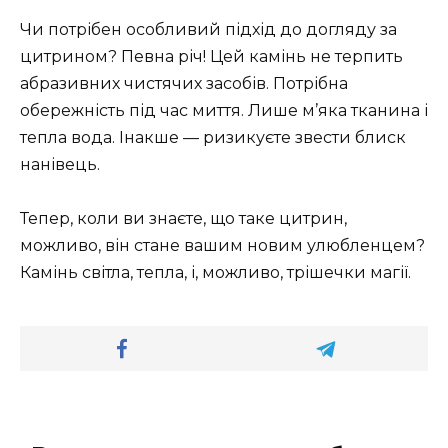
Чи потрібен особливий підхід до догляду за
цитрином? Певна річ! Цей камінь не терпить
абразивних чистячих засобів. Потрібна
обережність під час миття. Лише м’яка тканина і
тепла вода. Інакше — ризикуєте звести блиск
нанівець.
Тепер, коли ви знаєте, що таке цитрин,
можливо, він стане вашим новим улюбленцем?
Камінь світла, тепла, і, можливо, трішечки магії.