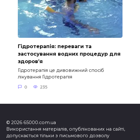
Гідротерапія: переваги та
застосування водних процедур для
здоров’я
Гідротерапія це дивовижний спосіб
лікування Гідротерапія
0
235
© 2026 65000.com.ua
Використання матеріалів, опублікованих на сайті,
допускається тільки з письмового дозволу