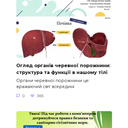
Огляд органів черевної порожнини:
структура та функції в нашому тілі
Органи черевної порожнини це:
вражаючий світ всередині
0
365