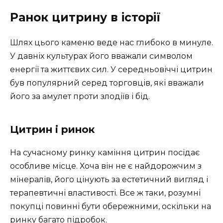
Ранок цитрину в історії
Шлях цього каменю веде нас глибоко в минуле.
У давніх культурах його вважали символом
енергії та життєвих сил. У середньовіччі цитрин
був популярний серед торговців, які вважали
його за амулет проти злодіїв і бід.
Цитрин і ринок
На сучасному ринку каміння цитрин посідає
особливе місце. Хоча він не є найдорожчим з
мінералів, його цінують за естетичний вигляд і
терапевтичні властивості. Все ж таки, розумні
покупці повинні бути обережними, оскільки на
ринку багато підробок.