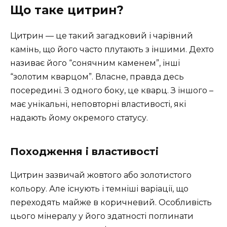
Що таке цитрин?
Цитрин — це такий загадковий і чарівний
камінь, що його часто плутають з іншими. Дехто
називає його “сонячним каменем”, інші
“золотим кварцом”. Власне, правда десь
посередині. З одного боку, це кварц. З іншого –
має унікальні, неповторні властивості, які
надають йому окремого статусу.
Походження і властивості
Цитрин зазвичай жовтого або золотистого
кольору. Але існують і темніші варіації, що
переходять майже в коричневий. Особливість
цього мінералу у його здатності поглинати