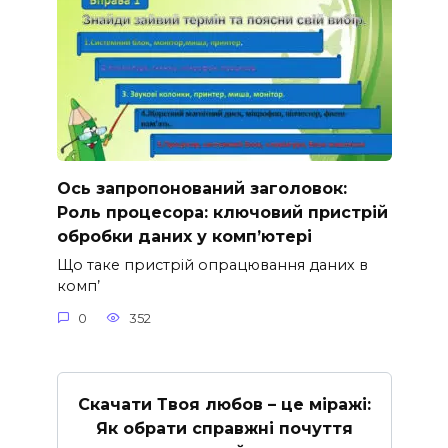
Ось запропонований заголовок:
Роль процесора: ключовий пристрій
обробки даних у комп’ютері
Що таке пристрій опрацювання даних в
комп’
0
352
Скачати Твоя любов – це міражі:
Як обрати справжні почуття