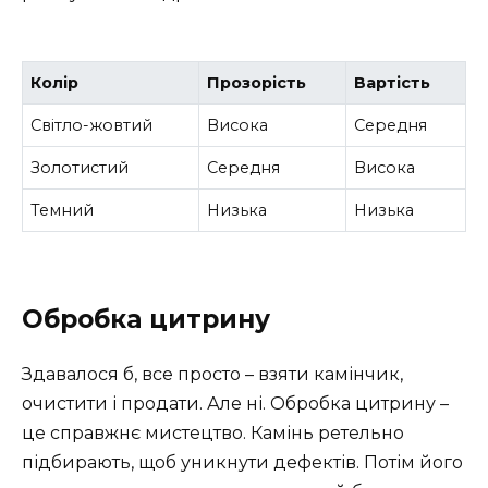
Колір
Прозорість
Вартість
Світло-жовтий
Висока
Середня
Золотистий
Середня
Висока
Темний
Низька
Низька
Обробка цитрину
Здавалося б, все просто – взяти камінчик,
очистити і продати. Але ні. Обробка цитрину –
це справжнє мистецтво. Камінь ретельно
підбирають, щоб уникнути дефектів. Потім його