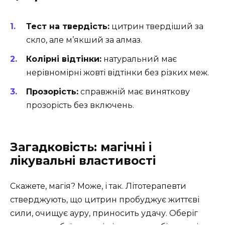
Тест на твердість:
цитрин твердіший за
скло, але м’якший за алмаз.
Колірні відтінки:
натуральний має
нерівномірні жовті відтінки без різких меж.
Прозорість:
справжній має виняткову
прозорість без включень.
Загадковість: магічні і
лікувальні властивості
Скажете, магія? Може, і так. Літотерапевти
стверджують, що цитрин пробуджує життєві
сили, очищує ауру, приносить удачу. Оберіг