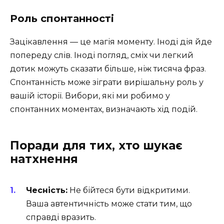
Роль спонтанності
Зацікавлення — це магія моменту. Іноді дія йде
попереду слів. Іноді погляд, сміх чи легкий
дотик можуть сказати більше, ніж тисяча фраз.
Спонтанність може зіграти вирішальну роль у
вашій історії. Вибори, які ми робимо у
спонтанних моментах, визначають хід подій.
Поради для тих, хто шукає
натхнення
Чесність:
Не бійтеся бути відкритими.
Ваша автентичність може стати тим, що
справді вразить.