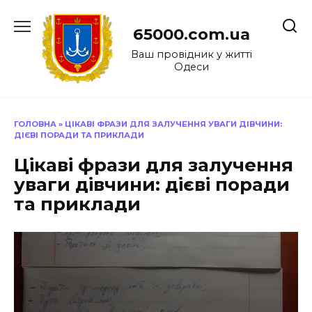
Перейти
до
65000.com.ua
вмісту
Ваш провідник у житті
Одеси
ГОЛОВНА
»
ЦІКАВІ ФРАЗИ ДЛЯ ЗАЛУЧЕННЯ УВАГИ ДІВЧИНИ:
ДІЄВІ ПОРАДИ ТА ПРИКЛАДИ
Цікаві фрази для залучення
уваги дівчини: дієві поради
та приклади