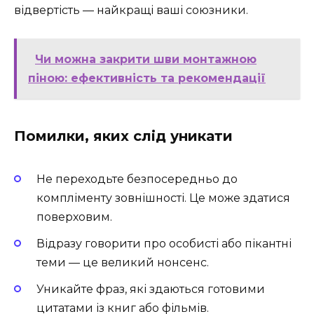
відвертість — найкращі ваші союзники.
Чи можна закрити шви монтажною
піною: ефективність та рекомендації
Помилки, яких слід уникати
Не переходьте безпосередньо до
компліменту зовнішності. Це може здатися
поверховим.
Відразу говорити про особисті або пікантні
теми — це великий нонсенс.
Уникайте фраз, які здаються готовими
цитатами із книг або фільмів.