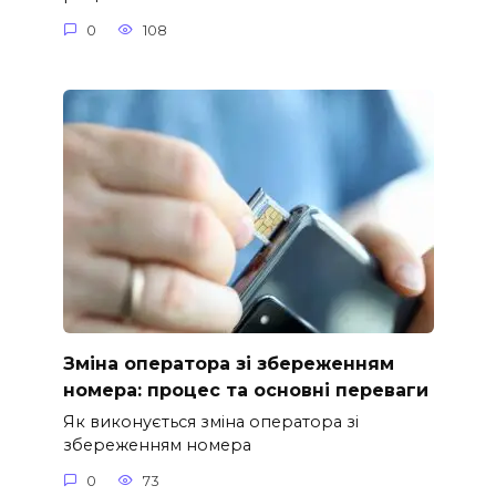
0
108
Зміна оператора зі збереженням
номера: процес та основні переваги
Як виконується зміна оператора зі
збереженням номера
0
73