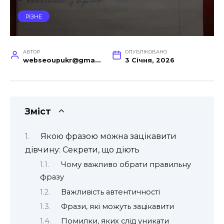
РІЗНЕ
АВТОР
ОПУБЛІКОВАНО
webseoupukr@gmail.com
3 Січня, 2026
Зміст
Якою фразою можна зацікавити
дівчину: Секрети, що діють
Чому важливо обрати правильну
фразу
Важливість автентичності
Фрази, які можуть зацікавити
Помилки, яких слід уникати