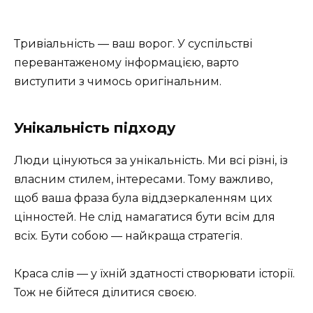
Тривіальність — ваш ворог. У суспільстві
перевантаженому інформацією, варто
виступити з чимось оригінальним.
Унікальність підходу
Люди цінуються за унікальність. Ми всі різні, із
власним стилем, інтересами. Тому важливо,
щоб ваша фраза була віддзеркаленням цих
цінностей. Не слід намагатися бути всім для
всіх. Бути собою — найкраща стратегія.
Краса слів — у їхній здатності створювати історії.
Тож не бійтеся ділитися своєю.