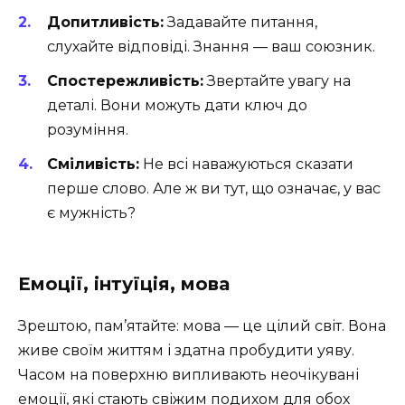
Допитливість:
Задавайте питання,
слухайте відповіді. Знання — ваш союзник.
Спостережливість:
Звертайте увагу на
деталі. Вони можуть дати ключ до
розуміння.
Сміливість:
Не всі наважуються сказати
перше слово. Але ж ви тут, що означає, у вас
є мужність?
Емоції, інтуїція, мова
Зрештою, пам’ятайте: мова — це цілий світ. Вона
живе своїм життям і здатна пробудити уяву.
Часом на поверхню випливають неочікувані
емоції, які стають свіжим подихом для обох