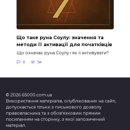
Що таке руна Соулу: значення та
методи її активації для початківців
Що означає руна Соулу і як її активувати?
0
54
© 2026 65000.com.ua
Використання матеріалів, опублікованих на сайті,
допускається тільки з письмового дозволу
правовласника та з обов'язковим прямим
посиланням на сторінку, з якої запозичений
матеріал.