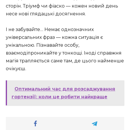
сторін. Тріумф чи фіаско — кожен новий день
несе нові глядацькі досягнення.
І не забувайте… Немає однозначних
універсальних фраз — кожна ситуація є
унікальною. Пізнавайте особу,
взаємодіпроникайте у тонкощі. Іноді справжня
магія трапляється саме там, де цього найменше
очікуєш.
Оптимальний час для розсаджування
гортензії: коли це робити найкраще