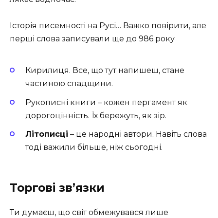
Історія писемності на Русі… Важко повірити, але
перші слова записували ще до 986 року
Кирилиця. Все, що тут напишеш, стане
частиною спадщини.
Рукописні книги – кожен пергамент як
дорогоцінність. Їх бережуть, як зір.
Літописці
– це народні автори. Навіть слова
тоді важили більше, ніж сьогодні.
Торгові зв’язки
Ти думаєш, що світ обмежувався лише