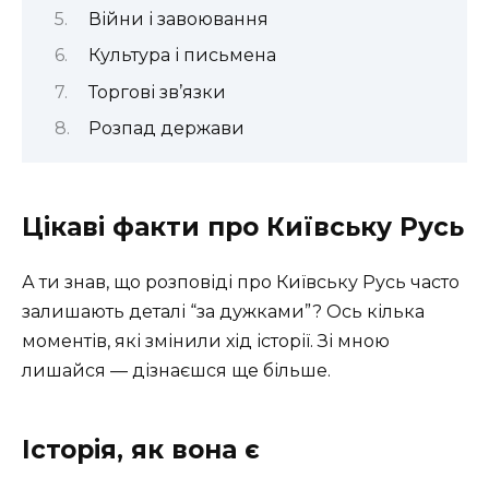
Війни і завоювання
Культура і письмена
Торгові зв’язки
Розпад держави
Цікаві факти про Київську Русь
А ти знав, що розповіді про Київську Русь часто
залишають деталі “за дужками”? Ось кілька
моментів, які змінили хід історії. Зі мною
лишайся — дізнаєшся ще більше.
Історія, як вона є