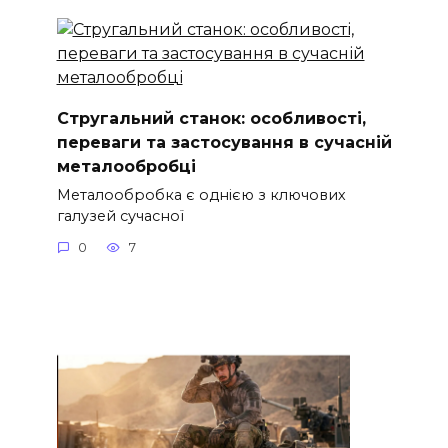
Стругальний станок: особливості,
переваги та застосування в сучасній
металообробці
Металообробка є однією з ключових
галузей сучасної
0
7