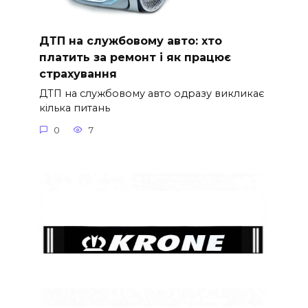
ДТП на службовому авто: хто
платить за ремонт і як працює
страхування
ДТП на службовому авто одразу викликає
кілька питань
0
7