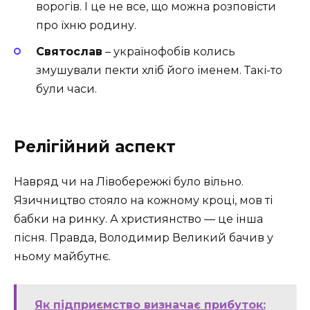
ворогів. І це не все, що можна розповісти
про їхню родину.
Святослав
– українофобів колись
змушували пекти хліб його іменем. Такі-то
були часи.
Релігійний аспект
Навряд чи на Лівобережжі було вільно.
Язичництво стояло на кожному кроці, мов ті
бабки на ринку. А християнство — це інша
пісня. Правда, Володимир Великий бачив у
ньому майбутнє.
Як підприємство визначає прибуток: