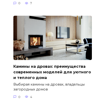
0
7
Камины на дровах: преимущества
современных моделей для уютного
и теплого дома
Выбирая камины на дровах, владельцы
загородных домов
0
4