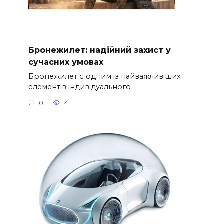
Бронежилет: надійний захист у
сучасних умовах
Бронежилет є одним із найважливіших
елементів індивідуального
0
4