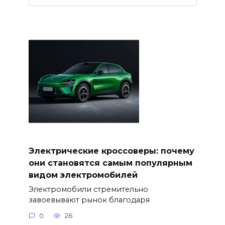
Электрические кроссоверы: почему
они становятся самым популярным
видом электромобилей
Электромобили стремительно
завоевывают рынок благодаря
0
26