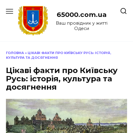
Перейти
до
65000.com.ua
вмісту
Ваш провідник у житті
Одеси
ГОЛОВНА
»
ЦІКАВІ ФАКТИ ПРО КИЇВСЬКУ РУСЬ: ІСТОРІЯ,
КУЛЬТУРА ТА ДОСЯГНЕННЯ
Цікаві факти про Київську
Русь: історія, культура та
досягнення