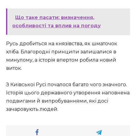
Що таке пасати: визначення,
особливості та вплив на погоду
Русь дробиться на князівства, як шматочок
хліба. Благородні принципи залишалися в
минулому, а історія впертом робила новий
виток.
З Київської Русі почалося багато чого значного.
Історія цього державного утворення наповнена
подвигами й випробуваннями, які досі
зачаровують людей.