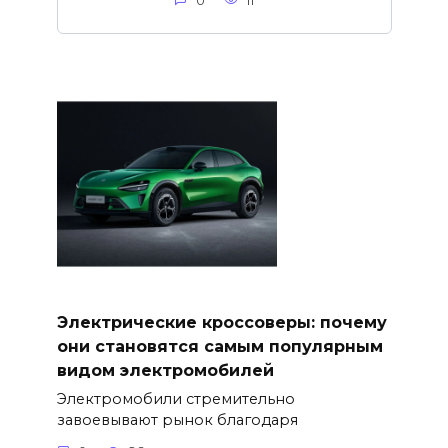
0
11
Электрические кроссоверы: почему
они становятся самым популярным
видом электромобилей
Электромобили стремительно
завоевывают рынок благодаря