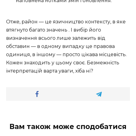
наповнена нотками змін і оновлення.
Отже, район — це язичництво контексту, в яке
втягнуто багато значень . І вибір його
визначення всього лише залежить від
обставин — в одному випадку це правова
одиниця, в іншому — просто цікава місцевість.
Кожен знаходить у цьому своє. Безмежність
інтерпретацій варта уваги, хіба ні?
Вам також може сподобатися