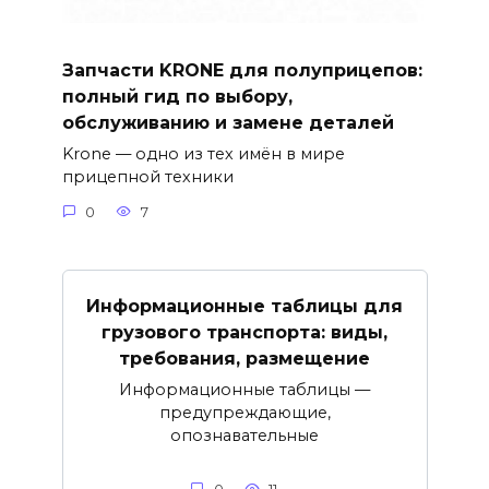
Запчасти KRONE для полуприцепов:
полный гид по выбору,
обслуживанию и замене деталей
Krone — одно из тех имён в мире
прицепной техники
0
7
Информационные таблицы для
грузового транспорта: виды,
требования, размещение
Информационные таблицы —
предупреждающие,
опознавательные