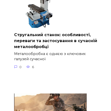
Стругальний станок: особливості,
переваги та застосування в сучасній
металообробці
Металообробка є однією з ключових
галузей сучасної
0
6