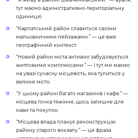
тут маємо адміністративно-територіальну
одиницю.
“Карпатський район славиться своїми
мальовничими пейзажами.” — це вже
географічний контекст.
“Новий район міста активно забудовується
житловими комплексами.” — і тут ми маємо
на увазі сучасну місцевість, яка тулиться у
велике місто.
“У цьому районі багато магазинів і кафе.” —
місцева точка тяжіння, щось затишне для
кави та покупок.
“Місцева влада планує реконструкцію
району старого вокзалу.” — ця фраза