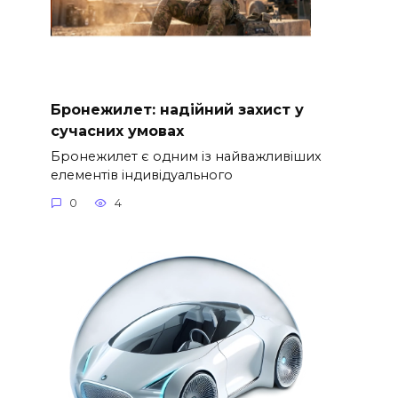
Бронежилет: надійний захист у
сучасних умовах
Бронежилет є одним із найважливіших
елементів індивідуального
0
4