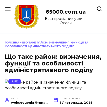
Перейти
до
65000.com.ua
вмісту
Ваш провідник у житті
Одеси
ГОЛОВНА
»
ЩО ТАКЕ РАЙОН: ВИЗНАЧЕННЯ, ФУНКЦІЇ ТА
ОСОБЛИВОСТІ АДМІНІСТРАТИВНОГО ПОДІЛУ
Що таке район: визначення,
функції та особливості
адміністративного поділу
LIFE
АВТОР
ОПУБЛІКОВАНО
webseoupukr@gmail.com
1 Листопада, 2025