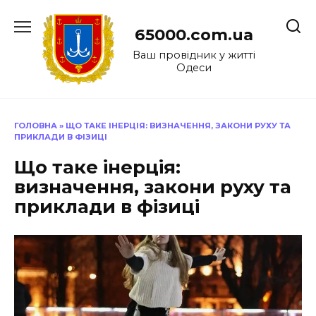
Перейти
до
65000.com.ua
вмісту
Ваш провідник у житті
Одеси
ГОЛОВНА
»
ЩО ТАКЕ ІНЕРЦІЯ: ВИЗНАЧЕННЯ, ЗАКОНИ РУХУ ТА
ПРИКЛАДИ В ФІЗИЦІ
Що таке інерція:
визначення, закони руху та
приклади в фізиці