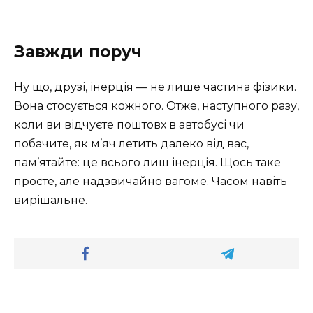
Завжди поруч
Ну що, друзі, інерція — не лише частина фізики.
Вона стосується кожного. Отже, наступного разу,
коли ви відчуєте поштовх в автобусі чи
побачите, як м’яч летить далеко від вас,
пам’ятайте: це всього лиш інерція. Щось таке
просте, але надзвичайно вагоме. Часом навіть
вирішальне.