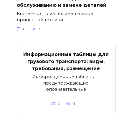
обслуживанию и замене деталей
Krone — одно из тех имён в мире
прицепной техники
0
7
Информационные таблицы для
грузового транспорта: виды,
требования, размещение
Информационные таблицы —
предупреждающие,
опознавательные
0
11