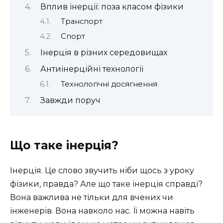
Вплив інерції: поза класом фізики
Транспорт
Спорт
Інерція в різних середовищах
Антиінерційні технології
Технологічні досягнення
Завжди поруч
Що таке інерція?
Інерція. Це слово звучить ніби щось з уроку
фізики, правда? Але що таке інерція справді?
Вона важлива не тільки для вчених чи
інженерів. Вона навколо нас. Її можна навіть