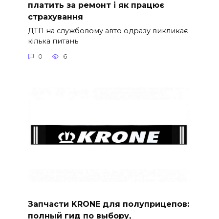
платить за ремонт і як працює
страхування
ДТП на службовому авто одразу викликає
кілька питань
0
6
Запчасти KRONE для полуприцепов:
полный гид по выбору,