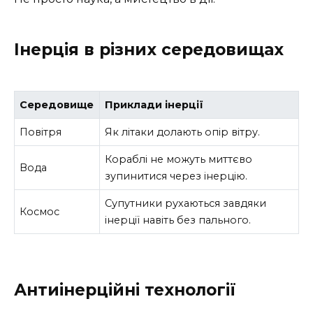
Інерція в різних середовищах
Середовище
Приклади інерції
Повітря
Як літаки долають опір вітру.
Кораблі не можуть миттєво
Вода
зупинитися через інерцію.
Супутники рухаються завдяки
Космос
інерції навіть без пального.
Антиінерційні технології