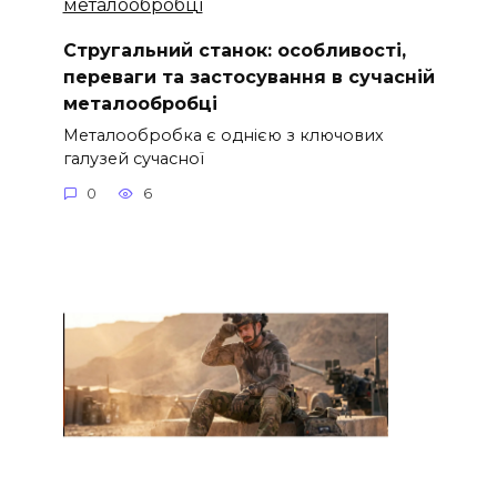
Стругальний станок: особливості,
переваги та застосування в сучасній
металообробці
Металообробка є однією з ключових
галузей сучасної
0
6