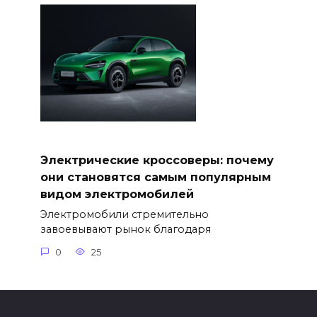
Электрические кроссоверы: почему
они становятся самым популярным
видом электромобилей
Электромобили стремительно
завоевывают рынок благодаря
0
25