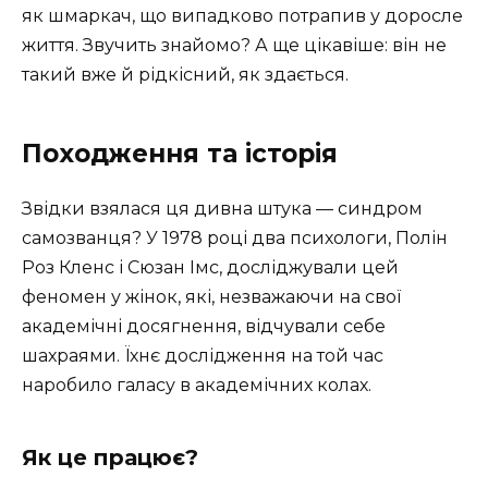
як шмаркач, що випадково потрапив у доросле
життя. Звучить знайомо? А ще цікавіше: він не
такий вже й рідкісний, як здається.
Походження та історія
Звідки взялася ця дивна штука — синдром
самозванця? У 1978 році два психологи, Полін
Роз Кленс і Сюзан Імс, досліджували цей
феномен у жінок, які, незважаючи на свої
академічні досягнення, відчували себе
шахраями. Їхнє дослідження на той час
наробило галасу в академічних колах.
Як це працює?