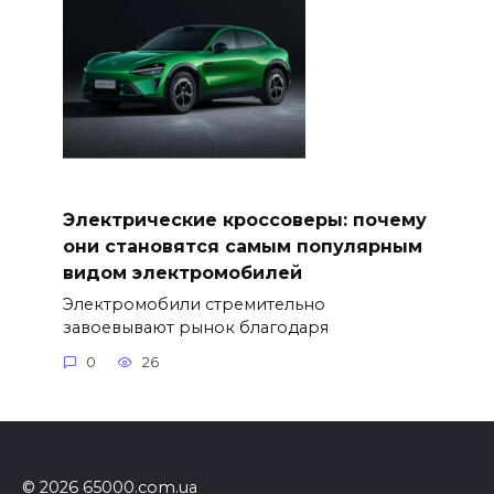
Электрические кроссоверы: почему
они становятся самым популярным
видом электромобилей
Электромобили стремительно
завоевывают рынок благодаря
0
26
© 2026 65000.com.ua