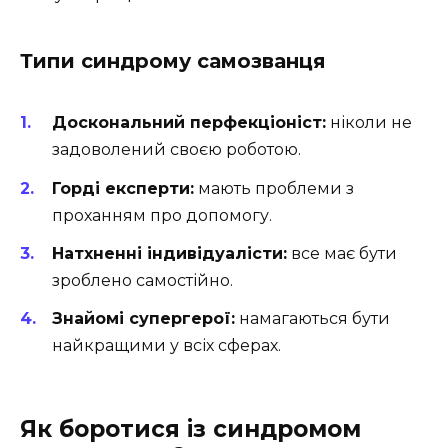
Типи синдрому самозванця
Доскональний перфекціоніст:
ніколи не
задоволений своєю роботою.
Горді експерти:
мають проблеми з
проханням про допомогу.
Натхненні індивідуалісти:
все має бути
зроблено самостійно.
Знайомі супергерої:
намагаються бути
найкращими у всіх сферах.
Як боротися із синдромом