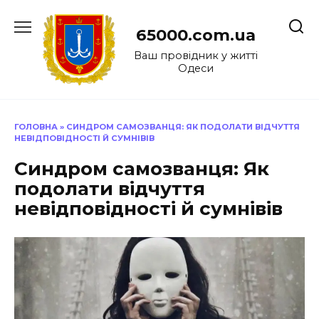
Перейти
до
65000.com.ua
вмісту
Ваш провідник у житті
Одеси
ГОЛОВНА
»
СИНДРОМ САМОЗВАНЦЯ: ЯК ПОДОЛАТИ ВІДЧУТТЯ
НЕВІДПОВІДНОСТІ Й СУМНІВІВ
Синдром самозванця: Як
подолати відчуття
невідповідності й сумнівів