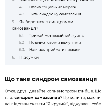
Вплив соціальних мереж
Типи синдрому самозванця
Як боротися із синдромом
самозванця?
Тримай мотиваційний журнал
Поділися своїми відчуттями
Навчись приймати похвали
Підсумки
Що таке синдром самозванця
Отже, друзі, давайте копнемо трохи глибше. Що
таке
синдром самозванця
? Це коли ти, маючи
всі підстави сказати “Я крутий!”, відчуваєш себе