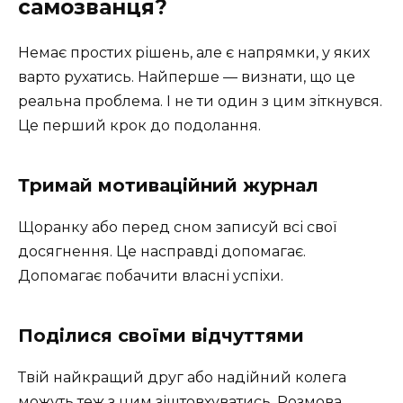
самозванця?
Немає простих рішень, але є напрямки, у яких
варто рухатись. Найперше — визнати, що це
реальна проблема. І не ти один з цим зіткнувся.
Це перший крок до подолання.
Тримай мотиваційний журнал
Щоранку або перед сном записуй всі свої
досягнення. Це насправді допомагає.
Допомагає побачити власні успіхи.
Поділися своїми відчуттями
Твій найкращий друг або надійний колега
можуть теж з цим зіштовхуватись. Розмова