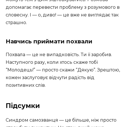
допомагає перевести проблему з розумового в
словесну. І — о, диво! — це вже не виглядає так
страшно.
Навчись приймати похвали
Похвала — це не випадковість. Ти її заробив.
Наступного разу, коли хтось скаже тобі
“Молодець!” — просто скажи “Дякую”. Зрештою,
кожен заслуговує відчути радість від
позитивних слів.
Підсумки
Синдром самозванця — це більше, ніж просто