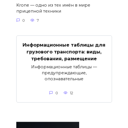
Krone — одно из тех имён в мире
прицепной техники
0
7
Информационные таблицы для
грузового транспорта: виды,
требования, размещение
Информационные таблицы —
предупреждающие,
опознавательные
0
12