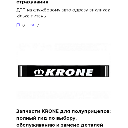
страхування
ДТП на службовому авто одразу викликає
кілька питань
0
7
Запчасти KRONE для полуприцепов:
полный гид по выбору,
обслуживанию и замене деталей