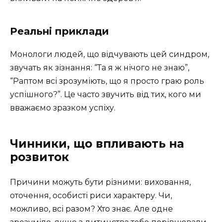
Реальні приклади
Монологи людей, що відчувають цей синдром,
звучать як зізнання: “Та я ж нічого не знаю”,
“Раптом всі зрозуміють, що я просто граю роль
успішного?”. Це часто звучить від тих, кого ми
вважаємо зразком успіху.
Чинники, що впливають на
розвиток
Причини можуть бути різними: виховання,
оточення, особисті риси характеру. Чи,
можливо, всі разом? Хто знає. Але одне