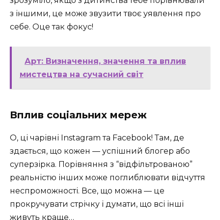
зрозуміло, якщо з дитинства тебе порівнювали
з іншими, це може звузити твоє уявлення про
себе. Оце так фокус!
Арт: Визначення, значення та вплив
мистецтва на сучасний світ
Вплив соціальних мереж
О, ці чарівні Instagram та Facebook! Там, де
здається, що кожен — успішний блогер або
суперзірка. Порівняння з “відфільтрованою”
реальністю інших може поглиблювати відчуття
неспроможності. Все, що можна — це
прокручувати стрічку і думати, що всі інші
живуть краще…