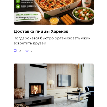
Доставка пиццы Харьков
Когда хочется быстро организовать ужин,
встретить друзей
0
7