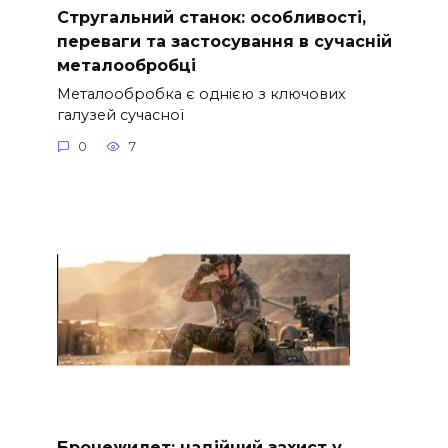
Стругальний станок: особливості,
переваги та застосування в сучасній
металообробці
Металообробка є однією з ключових
галузей сучасної
0
7
Бронежилет: надійний захист у