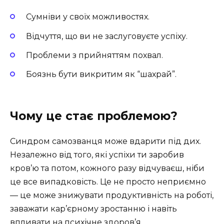
Сумніви у своїх можливостях.
Відчуття, що ви не заслуговуєте успіху.
Проблеми з прийняттям похвал.
Боязнь бути викритим як “шахрай”.
Чому це стає проблемою?
Синдром самозванця може вдарити під дих.
Незалежно від того, які успіхи ти заробив
кров’ю та потом, кожного разу відчуваєш, ніби
це все випадковість. Це не просто неприємно
— це може знижувати продуктивність на роботі,
заважати кар’єрному зростанню і навіть
впливати на психічне здоров’я.