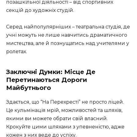
позашкільної діяльності – від спортивних
секцій до художніх студій.
Серед найпопулярніших – театральна студія, де
учні можуть не лише навчитись драматичного
мистецтва, але й познущатись над учителями у
ролетах.
Заключні Думки: Місце Де
Перетинаються Дороги
Майбутнього
Здається, що “На Перехресті” не просто ліцей.
Це кульмінація мрій, можливостей та шляхів,
якими ви можете обрати свій власний.
Крокуйте цими шляхами з упевненістю, адже
кожен з них веде до успіху.