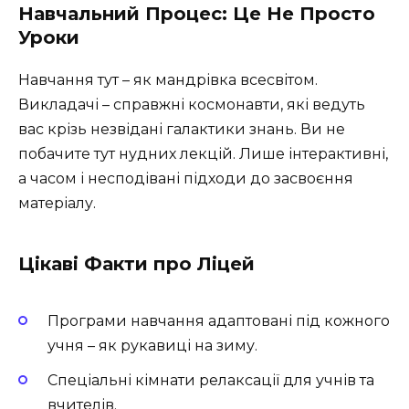
Навчальний Процес: Це Не Просто
Уроки
Навчання тут – як мандрівка всесвітом.
Викладачі – справжні космонавти, які ведуть
вас крізь незвідані галактики знань. Ви не
побачите тут нудних лекцій. Лише інтерактивні,
а часом і несподівані підходи до засвоєння
матеріалу.
Цікаві Факти про Ліцей
Програми навчання адаптовані під кожного
учня – як рукавиці на зиму.
Спеціальні кімнати релаксації для учнів та
вчителів.