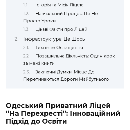
Історія та Місія Ліцею
Навчальний Процес: Це Не
Просто Уроки
Цікаві Факти про Ліцей
Інфраструктура: Це Щось
Технічне Оснащення
Позашкільна Діяльність: Один крок
за межі книги
Заключні Думки: Місце Де
Перетинаються Дороги Майбутнього
Одеський Приватний Ліцей
“На Перехресті”: Інноваційний
Підхід до Освіти