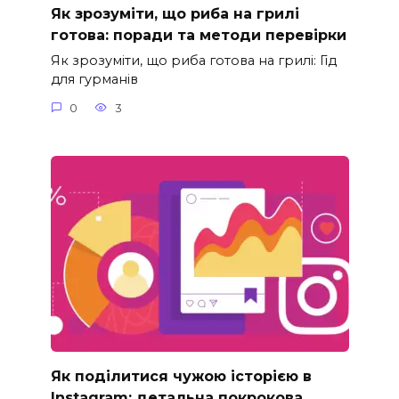
Як зрозуміти, що риба на грилі
готова: поради та методи перевірки
Як зрозуміти, що риба готова на грилі: Гід
для гурманів
0
3
Як поділитися чужою історією в
Instagram: детальна покрокова