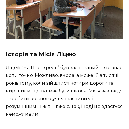
Історія та Місія Ліцею
Ліцей “На Перехресті” був заснований… хто знає,
коли точно. Можливо, вчора, а може, й з тисячі
років тому, коли зійшлися чотири дороги та
вирішили, що тут має бути школа. Місія закладу
– зробити кожного учня щасливим і
розумнішим, ніж він вже є. Так, іноді це здається
неможливим.