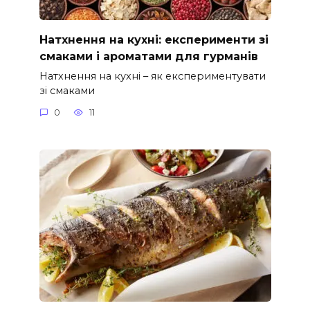
Натхнення на кухні: експерименти зі
смаками і ароматами для гурманів
Натхнення на кухні – як експериментувати
зі смаками
0
11