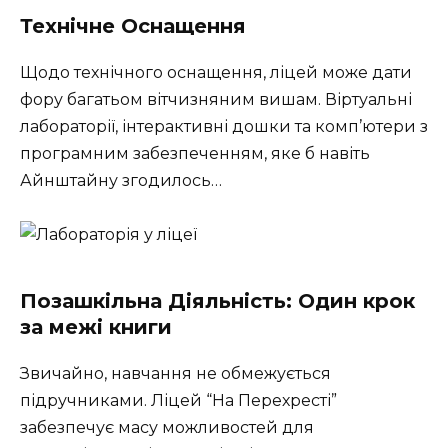
Технічне Оснащення
Щодо технічного оснащення, ліцей може дати
фору багатьом вітчизняним вишам. Віртуальні
лабораторії, інтерактивні дошки та комп’ютери з
програмним забезпеченням, яке б навіть
Айнштайну згодилось…
Позашкільна Діяльність: Один крок
за межі книги
Звичайно, навчання не обмежується
підручниками. Ліцей “На Перехресті”
забезпечує масу можливостей для