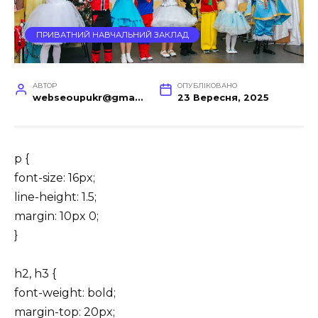
ПРИВАТНИЙ НАВЧАЛЬНИЙ ЗАКЛАД
АВТОР
ОПУБЛІКОВАНО
webseoupukr@gmail.com
23 Вересня, 2025
p {
font-size: 16px;
line-height: 1.5;
margin: 10px 0;
}
h2, h3 {
font-weight: bold;
margin-top: 20px;