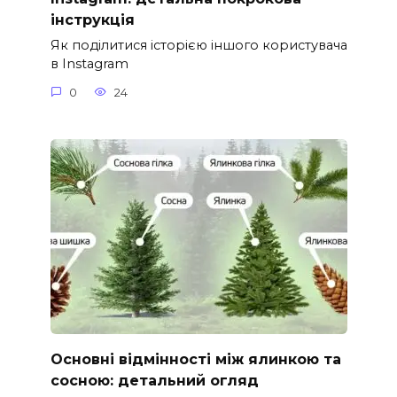
інструкція
Як поділитися історією іншого користувача
в Instagram
0
24
Основні відмінності між ялинкою та
сосною: детальний огляд