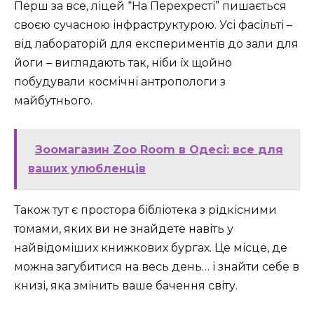
Перш за все, ліцей “На Перехресті” пишається
своєю сучасною інфраструктурою. Усі фасільті –
від лабораторій для експериментів до зали для
йоги – виглядають так, ніби їх щойно
побудували космічні антропологи з
майбутнього.
Зоомагазин Zoo Room в Одесі: все для
ваших улюбленців
Також тут є простора бібліотека з рідкісними
томами, яких ви не знайдете навіть у
найвідоміших книжкових бургах. Це місце, де
можна загубитися на весь день… і знайти себе в
книзі, яка змінить ваше бачення світу.