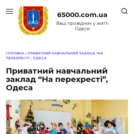
Перейти
до
65000.com.ua
вмісту
Ваш провідник у житті
Одеси
ГОЛОВНА
»
ПРИВАТНИЙ НАВЧАЛЬНИЙ ЗАКЛАД “НА
ПЕРЕХРЕСТІ”, ОДЕСА
Приватний навчальний
заклад “На перехресті”,
Одеса