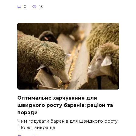
0
13
Оптимальне харчування для
швидкого росту баранів: раціон та
поради
Чим годувати баранів для швидкого росту
Що ж найкраще