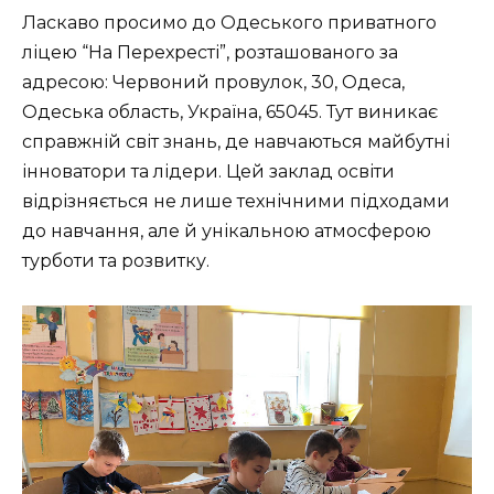
Ласкаво просимо до Одеського приватного
ліцею “На Перехресті”, розташованого за
адресою: Червоний провулок, 30, Одеса,
Одеська область, Україна, 65045. Тут виникає
справжній світ знань, де навчаються майбутні
інноватори та лідери. Цей заклад освіти
відрізняється не лише технічними підходами
до навчання, але й унікальною атмосферою
турботи та розвитку.