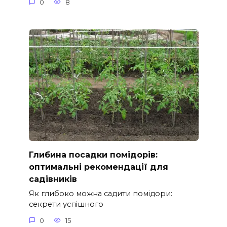
0
8
Глибина посадки помідорів:
оптимальні рекомендації для
садівників
Як глибоко можна садити помідори:
секрети успішного
0
15