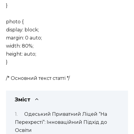
}
photo {
display: block;
margin: 0 auto;
width: 80%;
height: auto;
}
/* Основний текст статті */
Зміст
Одеський Приватний Ліцей “На
Перехресті”: Інноваційний Підхід до
Освіти