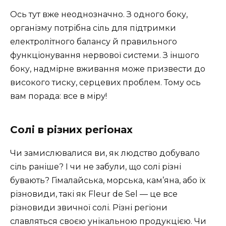
Ось тут вже неоднозначно. З одного боку,
організму потрібна сіль для підтримки
електролітного балансу й правильного
функціонування нервової системи. З іншого
боку, надмірне вживання може призвести до
високого тиску, серцевих проблем. Тому ось
вам порада: все в міру!
Солі в різних регіонах
Чи замислювалися ви, як людство добувало
сіль раніше? І чи не забули, що солі різні
бувають? Гімалайська, морська, кам’яна, або їх
різновиди, такі як Fleur de Sel — це все
різновиди звичної солі. Різні регіони
славляться своєю унікальною продукцією. Чи