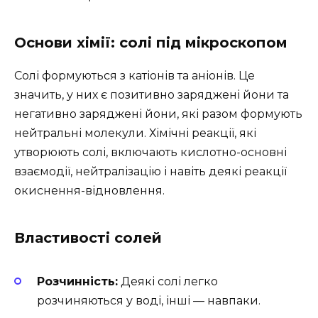
Основи хімії: солі під мікроскопом
Солі формуються з катіонів та аніонів. Це
значить, у них є позитивно заряджені йони та
негативно заряджені йони, які разом формують
нейтральні молекули. Хімічні реакції, які
утворюють солі, включають кислотно-основні
взаємодії, нейтралізацію і навіть деякі реакції
окиснення-відновлення.
Властивості солей
Розчинність:
Деякі солі легко
розчиняються у воді, інші — навпаки.