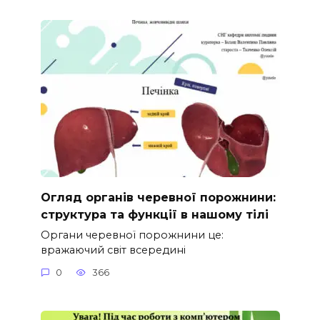
Огляд органів черевної порожнини:
структура та функції в нашому тілі
Органи черевної порожнини це:
вражаючий світ всередині
0
366