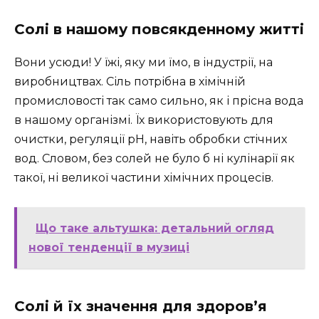
Солі в нашому повсякденному житті
Вони усюди! У їжі, яку ми їмо, в індустрії, на
виробництвах. Сіль потрібна в хімічній
промисловості так само сильно, як і прісна вода
в нашому організмі. Їх використовують для
очистки, регуляції рН, навіть обробки стічних
вод. Словом, без солей не було б ні кулінарії як
такої, ні великої частини хімічних процесів.
Що таке альтушка: детальний огляд
нової тенденції в музиці
Солі й їх значення для здоров’я