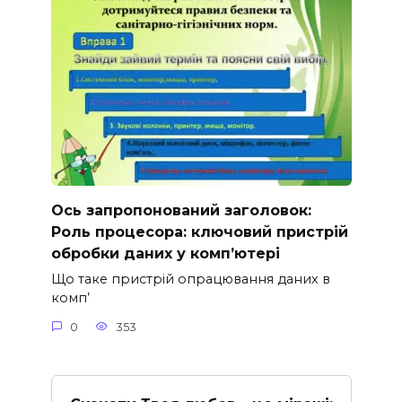
Ось запропонований заголовок:
Роль процесора: ключовий пристрій
обробки даних у комп’ютері
Що таке пристрій опрацювання даних в
комп’
0
353