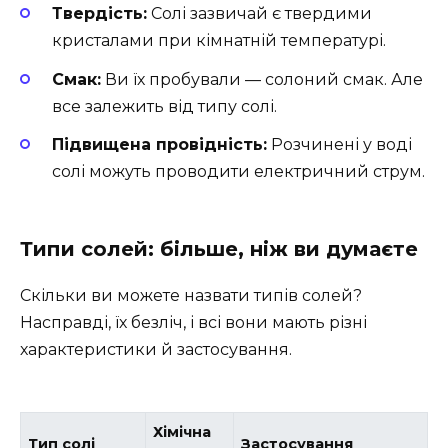
Твердість:
Солі зазвичай є твердими
кристалами при кімнатній температурі.
Смак:
Ви їх пробували — солоний смак. Але
все залежить від типу солі.
Підвищена провідність:
Розчинені у воді
солі можуть проводити електричний струм.
Типи солей: більше, ніж ви думаєте
Скільки ви можете назвати типів солей?
Насправді, їх безліч, і всі вони мають різні
характеристики й застосування.
Хімічна
Тип солі
Застосування