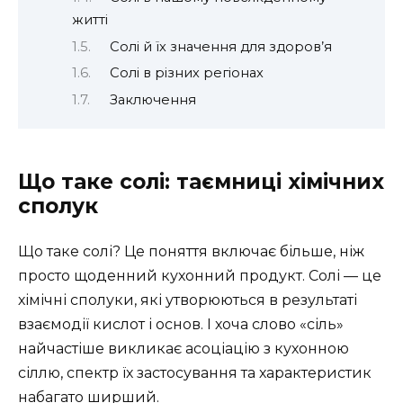
житті
Солі й їх значення для здоров’я
Солі в різних регіонах
Заключення
Що таке солі: таємниці хімічних
сполук
Що таке солі? Це поняття включає більше, ніж
просто щоденний кухонний продукт. Солі — це
хімічні сполуки, які утворюються в результаті
взаємодії кислот і основ. І хоча слово «сіль»
найчастіше викликає асоціацію з кухонною
сіллю, спектр їх застосування та характеристик
набагато ширший.