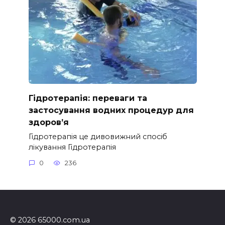
Гідротерапія: переваги та
застосування водних процедур для
здоров’я
Гідротерапія це дивовижний спосіб
лікування Гідротерапія
0
236
© 2026 65000.com.ua