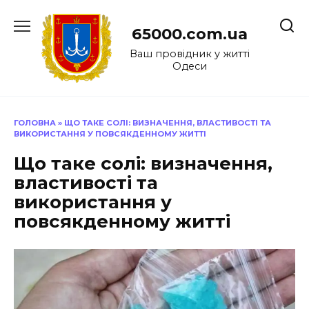
Перейти
до
65000.com.ua
вмісту
Ваш провідник у житті
Одеси
ГОЛОВНА
»
ЩО ТАКЕ СОЛІ: ВИЗНАЧЕННЯ, ВЛАСТИВОСТІ ТА
ВИКОРИСТАННЯ У ПОВСЯКДЕННОМУ ЖИТТІ
Що таке солі: визначення,
властивості та
використання у
повсякденному житті