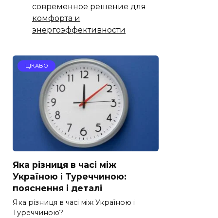
современное решение для
комфорта и
энергоэффективности
ЦІКАВО
Яка різниця в часі між
Україною і Туреччиною:
пояснення і деталі
Яка різниця в часі між Україною і
Туреччиною?