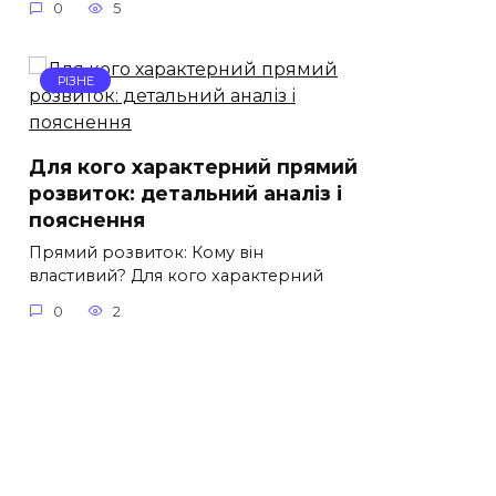
0
5
РІЗНЕ
Для кого характерний прямий
розвиток: детальний аналіз і
пояснення
Прямий розвиток: Кому він
властивий? Для кого характерний
0
2