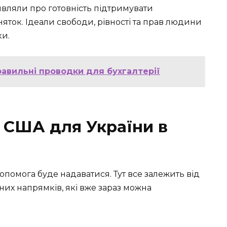
являли про готовність підтримувати
няток. Ідеали свободи, рівності та прав людини
ки.
равильні проводки для бухгалтерії
 США для України в
допомога буде надаватися. Тут все залежить від
вних напрямків, які вже зараз можна