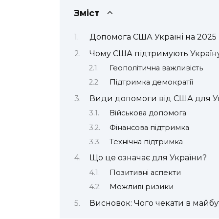
Зміст
Допомога США Україні на 2025 
Чому США підтримують Україн
Геополітична важливість
Підтримка демократії
Види допомоги від США для Ук
Військова допомога
Фінансова підтримка
Технічна підтримка
Що це означає для України?
Позитивні аспекти
Можливі ризики
Висновок: Чого чекати в майб