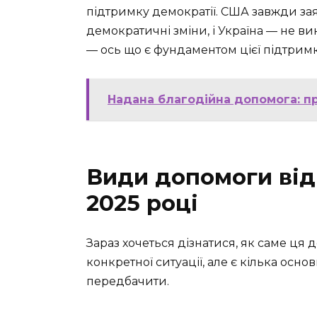
підтримку демократії. США завжди за
демократичні зміни, і Україна — не ви
— ось що є фундаментом цієї підтрим
Надана благодійна допомога: п
Види допомоги від
2025 році
Зараз хочеться дізнатися, як саме ця 
конкретної ситуації, але є кілька осно
передбачити.