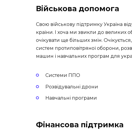
Військова допомога
Свою військову підтримку Україна відч
країни. І хоча ми звикли до великих об
очікувати ще більших змін. Очікуєтьс
систем протиповітряної оборони, розв
машин і навчальних програм для укра
Системи ППО
Розвідувальні дрони
Навчальні програми
Фінансова підтримка