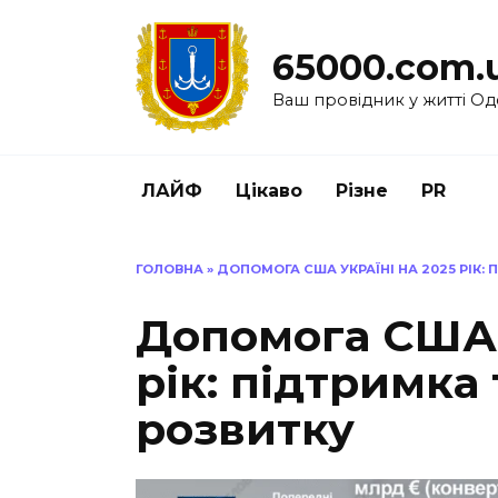
Перейти
до
65000.com.
вмісту
Ваш провідник у житті Од
ЛАЙФ
Цікаво
Різне
PR
ГОЛОВНА
»
ДОПОМОГА США УКРАЇНІ НА 2025 РІК:
Допомога США 
рік: підтримка
розвитку