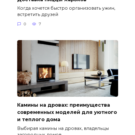
Когда хочется быстро организовать ужин,
встретить друзей
0
7
Камины на дровах: преимущества
современных моделей для уютного
и теплого дома
Выбирая камины на дровах, владельцы
загородных домов