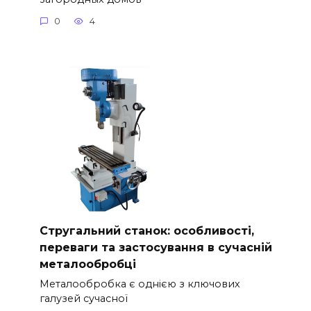
0
4
Стругальний станок: особливості,
переваги та застосування в сучасній
металообробці
Металообробка є однією з ключових
галузей сучасної