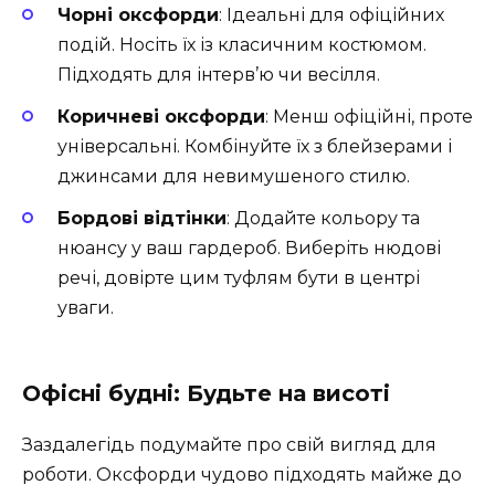
Чорні оксфорди
: Ідеальні для офіційних
подій. Носіть їх із класичним костюмом.
Підходять для інтерв’ю чи весілля.
Коричневі оксфорди
: Менш офіційні, проте
універсальні. Комбінуйте їх з блейзерами і
джинсами для невимушеного стилю.
Бордові відтінки
: Додайте кольору та
нюансу у ваш гардероб. Виберіть нюдові
речі, довірте цим туфлям бути в центрі
уваги.
Офісні будні: Будьте на висоті
Заздалегідь подумайте про свій вигляд для
роботи. Оксфорди чудово підходять майже до