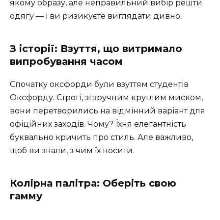
якому образу, але неправильний вибір решти
одягу — і ви ризикуєте виглядати дивно.
З історії: Взуття, що витримало
випробування часом
Спочатку оксфорди були взуттям студентів
Оксфорду. Строгі, зі зручним круглим миском,
вони перетворились на відмінний варіант для
офіційних заходів. Чому? Їхня елегантність
буквально кричить про стиль. Але важливо,
щоб ви знали, з чим їх носити.
Колірна палітра: Оберіть свою
гамму