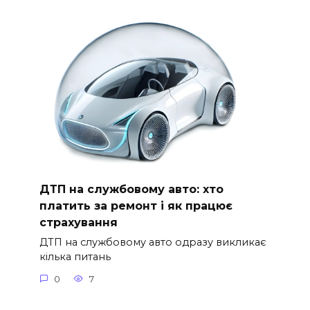
ДТП на службовому авто: хто
платить за ремонт і як працює
страхування
ДТП на службовому авто одразу викликає
кілька питань
0
7