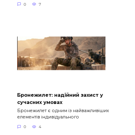
0
7
Бронежилет: надійний захист у
сучасних умовах
Бронежилет є одним із найважливіших
елементів індивідуального
0
4