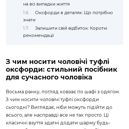
на всі випадки життя
Оксфорди в деталях: Що потрібно
знати
Залишити свій відбиток: Короткі
рекомендації
З чим носити чоловічі туфлі
оксфорди: стильний посібник
для сучасного чоловіка
Восьма ранку, погляд ковзає по шафі з одягом.
З чим носити чоловічі туфлі оксфорди
сьогодні? Виглядає, ніби можуть підійти до
всього, але насправді все не так просто. Ці
класичні взуття здатні додати шарму будь-