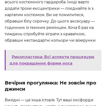
всього костюмного гардероба. Іноді варто
додати трохи ексцентрики — поєднайте їх з
картатим костюмом. Ви не помилитеся,
обравши білу сорочку. До цього аксесуару —
годинник із темним ремінцем. Хоча б раз на
тиждень спробуйте зіграти з краваткою,
обравши нестандартні кольори чи візерунки.
Ринопластика: Всі аспекти процедури
для покращення форми носа
Вечірня прогулянка: Не зовсім про
джинси
Вихідні — це інша історія. Тут ваші оксфорди