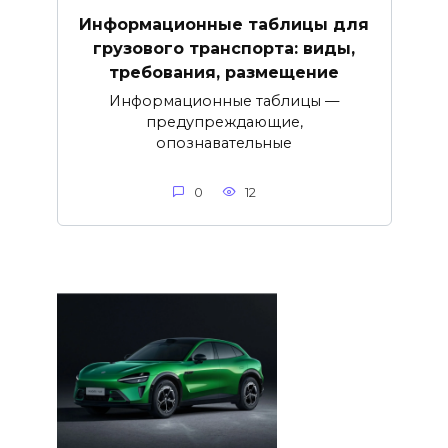
Информационные таблицы для
грузового транспорта: виды,
требования, размещение
Информационные таблицы —
предупреждающие,
опознавательные
0
12