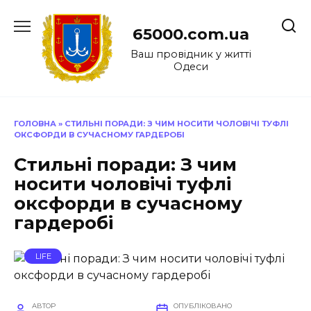
Перейти
до
65000.com.ua
вмісту
Ваш провідник у житті
Одеси
ГОЛОВНА
»
СТИЛЬНІ ПОРАДИ: З ЧИМ НОСИТИ ЧОЛОВІЧІ ТУФЛІ
ОКСФОРДИ В СУЧАСНОМУ ГАРДЕРОБІ
Стильні поради: З чим
носити чоловічі туфлі
оксфорди в сучасному
гардеробі
LIFE
АВТОР
ОПУБЛІКОВАНО