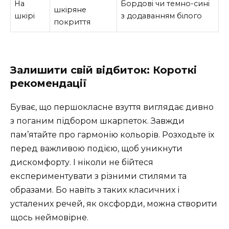
На
Бордові чи темно-сині
шкіряне
шкірі
з додаванням білого
покриття
Залишити свій відбиток: Короткі
рекомендації
Буває, що першокласне взуття виглядає дивно
з поганим підбором шкарпеток. Завжди
пам’ятайте про гармонію кольорів. Розходьте їх
перед важливою подією, щоб уникнути
дискомфорту. І ніколи не бійтеся
експериментувати з різними стилями та
образами. Бо навіть з таких класичних і
усталених речей, як оксфорди, можна створити
щось неймовірне.