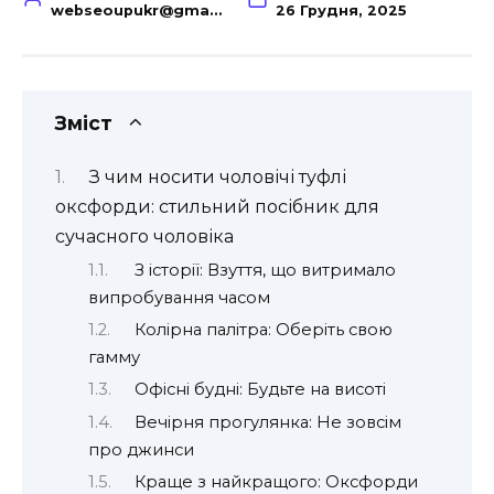
webseoupukr@gmail.com
26 Грудня, 2025
Зміст
З чим носити чоловічі туфлі
оксфорди: стильний посібник для
сучасного чоловіка
З історії: Взуття, що витримало
випробування часом
Колірна палітра: Оберіть свою
гамму
Офісні будні: Будьте на висоті
Вечірня прогулянка: Не зовсім
про джинси
Краще з найкращого: Оксфорди