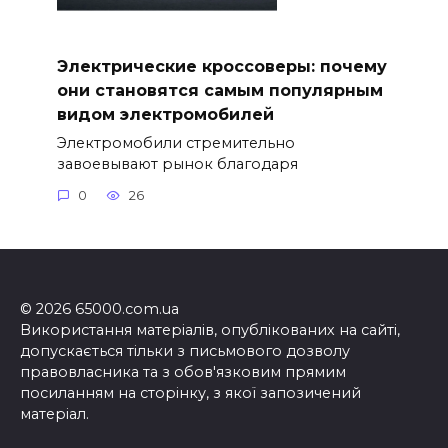
Электрические кроссоверы: почему
они становятся самым популярным
видом электромобилей
Электромобили стремительно
завоевывают рынок благодаря
0
26
© 2026 65000.com.ua
Використання матеріалів, опублікованих на сайті,
допускається тільки з письмового дозволу
правовласника та з обов'язковим прямим
посиланням на сторінку, з якої запозичений
матеріал.