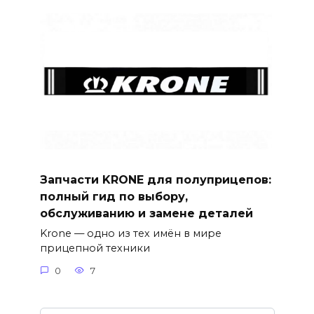
Запчасти KRONE для полуприцепов:
полный гид по выбору,
обслуживанию и замене деталей
Krone — одно из тех имён в мире
прицепной техники
0
7