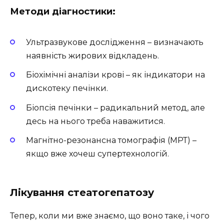
Методи діагностики:
Ультразвукове дослідження – визначають
наявність жирових відкладень.
Біохімічні аналізи крові – як індикатори на
дискотеку печінки.
Біопсія печінки – радикальний метод, але
десь на нього треба наважитися.
Магнітно-резонансна томографія (МРТ) –
якщо вже хочеш супертехнологій.
Лікування стеатогепатозу
Тепер, коли ми вже знаємо, що воно таке, і чого