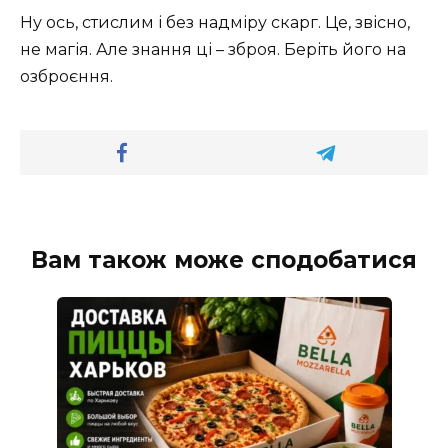
Ну ось, стислим і без надміру скарг. Це, звісно,
не магія. Але знання ці – зброя. Беріть його на
озброєння.
Вам також може сподобатися