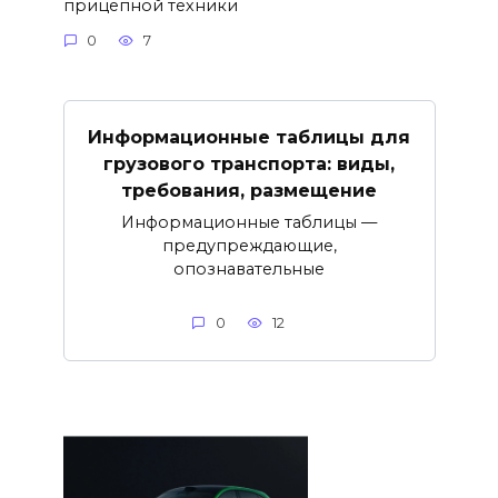
прицепной техники
0
7
Информационные таблицы для
грузового транспорта: виды,
требования, размещение
Информационные таблицы —
предупреждающие,
опознавательные
0
12