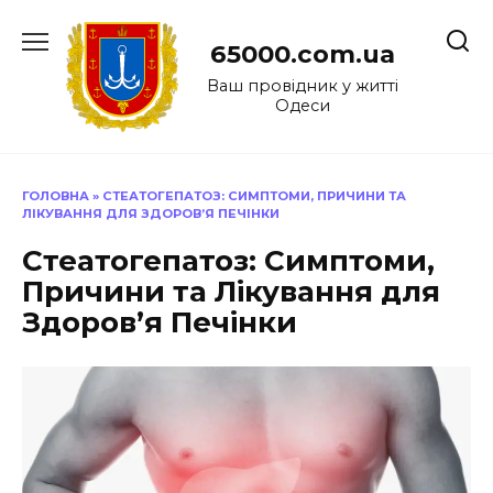
Перейти
до
65000.com.ua
вмісту
Ваш провідник у житті
Одеси
ГОЛОВНА
»
СТЕАТОГЕПАТОЗ: СИМПТОМИ, ПРИЧИНИ ТА
ЛІКУВАННЯ ДЛЯ ЗДОРОВ’Я ПЕЧІНКИ
Стеатогепатоз: Симптоми,
Причини та Лікування для
Здоров’я Печінки