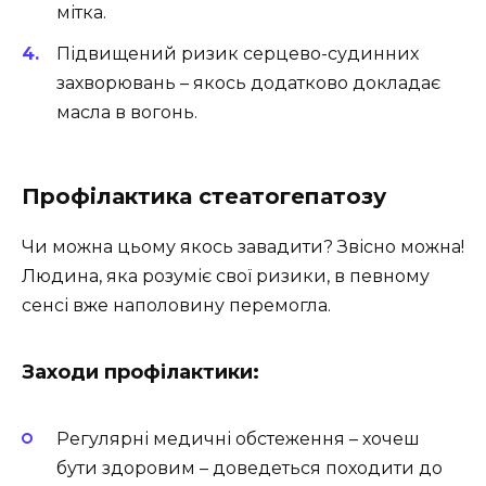
мітка.
Підвищений ризик серцево-судинних
захворювань – якось додатково докладає
масла в вогонь.
Профілактика стеатогепатозу
Чи можна цьому якось завадити? Звісно можна!
Людина, яка розуміє свої ризики, в певному
сенсі вже наполовину перемогла.
Заходи профілактики:
Регулярні медичні обстеження – хочеш
бути здоровим – доведеться походити до