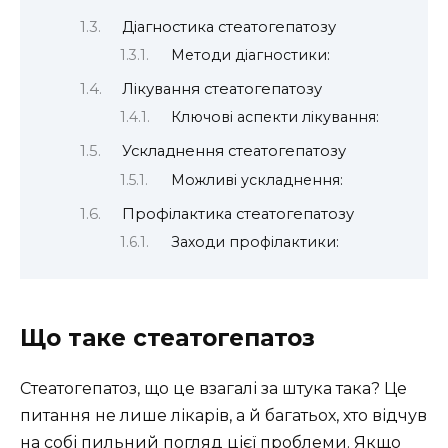
Діагностика стеатогепатозу
Методи діагностики:
Лікування стеатогепатозу
Ключові аспекти лікування:
Ускладнення стеатогепатозу
Можливі ускладнення:
Профілактика стеатогепатозу
Заходи профілактики:
Що таке стеатогепатоз
Стеатогепатоз, що це взагалі за штука така? Це
питання не лише лікарів, а й багатьох, хто відчув
на собі пильний погляд цієї проблеми. Якщо