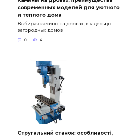
современных моделей для уютного
и теплого дома
Выбирая камины на дровах, владельцы
загородных домов
0
4
Стругальний станок: особливості,