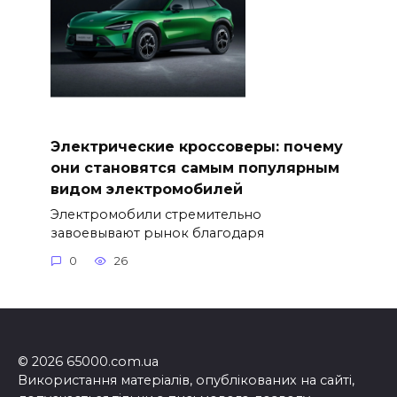
Электрические кроссоверы: почему
они становятся самым популярным
видом электромобилей
Электромобили стремительно
завоевывают рынок благодаря
0
26
© 2026 65000.com.ua
Використання матеріалів, опублікованих на сайті,