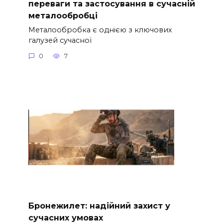
переваги та застосування в сучасній
металообробці
Металообробка є однією з ключових
галузей сучасної
0
7
Бронежилет: надійний захист у
сучасних умовах