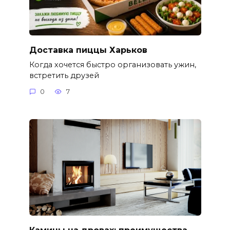
Доставка пиццы Харьков
Когда хочется быстро организовать ужин,
встретить друзей
0
7
Камины на дровах: преимущества