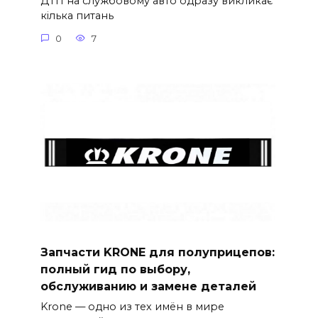
ДТП на службовому авто одразу викликає
кілька питань
0
7
Запчасти KRONE для полуприцепов:
полный гид по выбору,
обслуживанию и замене деталей
Krone — одно из тех имён в мире