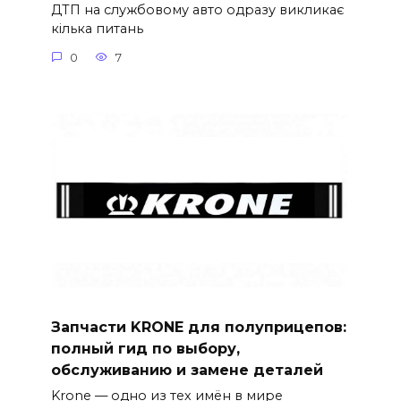
ДТП на службовому авто одразу викликає
кілька питань
0
7
Запчасти KRONE для полуприцепов:
полный гид по выбору,
обслуживанию и замене деталей
Krone — одно из тех имён в мире