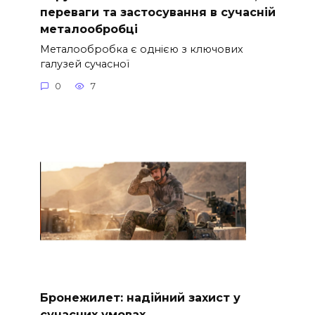
переваги та застосування в сучасній
металообробці
Металообробка є однією з ключових
галузей сучасної
0
7
Бронежилет: надійний захист у
сучасних умовах