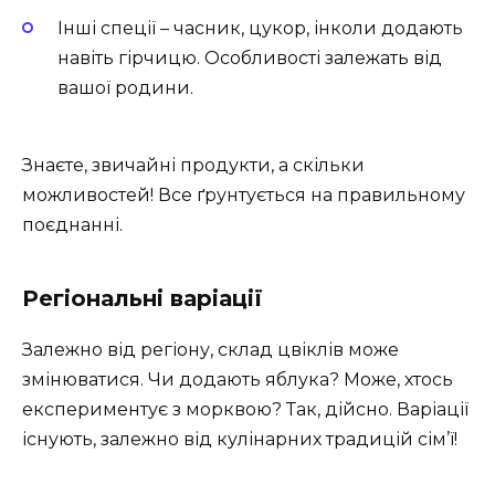
Інші спеції – часник, цукор, інколи додають
навіть гірчицю. Особливості залежать від
вашої родини.
Знаєте, звичайні продукти, а скільки
можливостей! Все ґрунтується на правильному
поєднанні.
Регіональні варіації
Залежно від регіону, склад цвіклів може
змінюватися. Чи додають яблука? Може, хтось
експериментує з морквою? Так, дійсно. Варіації
існують, залежно від кулінарних традицій сім’ї!