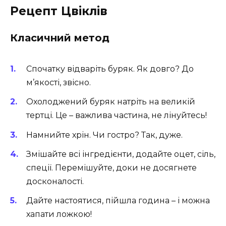
Рецепт Цвіклів
Класичний метод
Спочатку відваріть буряк. Як довго? До
м’якості, звісно.
Охолоджений буряк натріть на великій
тертці. Це – важлива частина, не лінуйтесь!
Намнийте хрін. Чи гостро? Так, дуже.
Змішайте всі інгредієнти, додайте оцет, сіль,
спеції. Перемішуйте, доки не досягнете
досконалості.
Дайте настоятися, пійшла година – і можна
хапати ложкою!