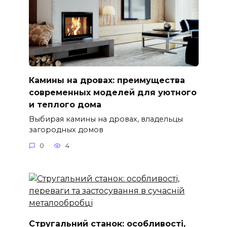
Камины на дровах: преимущества
современных моделей для уютного
и теплого дома
Выбирая камины на дровах, владельцы
загородных домов
0
4
Стругальний станок: особливості,