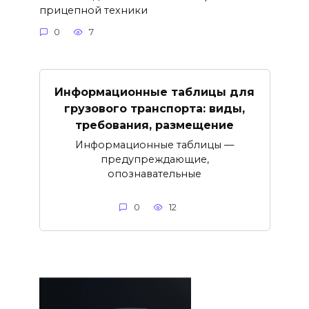
прицепной техники
0
7
Информационные таблицы для
грузового транспорта: виды,
требования, размещение
Информационные таблицы —
предупреждающие,
опознавательные
0
12