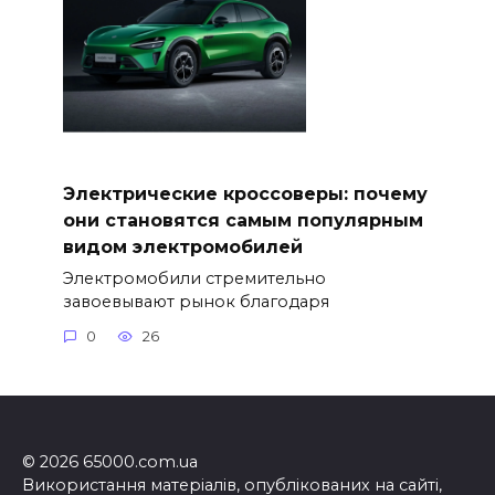
Электрические кроссоверы: почему
они становятся самым популярным
видом электромобилей
Электромобили стремительно
завоевывают рынок благодаря
0
26
© 2026 65000.com.ua
Використання матеріалів, опублікованих на сайті,