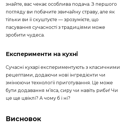
знайте, вас чекає особлива подача. З першого
погляду ви побачите звичайну страву, але як
тільки ви її скуштуєте — зрозумієте, що
пасування сучасності з традиціями може
зробити чудеса.
Експерименти на кухні
Сучасні кухарі експериментують з класичними
рецептами, додаючи нові інгредієнти чи
змінюючи технології приготування. Це може
бути додавання м’яса, сиру чи навіть риби! Чи
це ще цвіклі? А чому б і ні?
Висновок