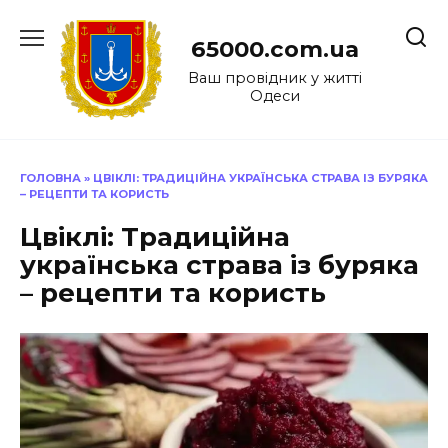
Перейти
до
65000.com.ua
вмісту
Ваш провідник у житті
Одеси
ГОЛОВНА
»
ЦВІКЛІ: ТРАДИЦІЙНА УКРАЇНСЬКА СТРАВА ІЗ БУРЯКА
– РЕЦЕПТИ ТА КОРИСТЬ
Цвіклі: Традиційна
українська страва із буряка
– рецепти та користь