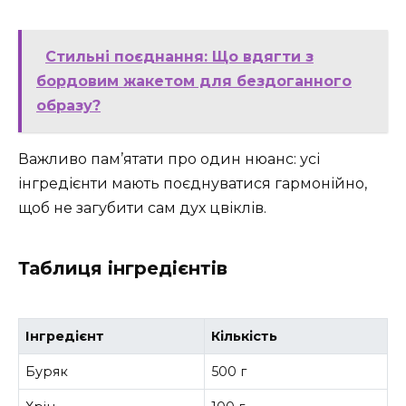
Стильні поєднання: Що вдягти з
бордовим жакетом для бездоганного
образу?
Важливо пам’ятати про один нюанс: усі
інгредієнти мають поєднуватися гармонійно,
щоб не загубити сам дух цвіклів.
Таблиця інгредієнтів
Інгредієнт
Кількість
Буряк
500 г