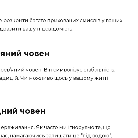
же розкрити багато прихованих смислів у ваших
ідразити вашу підсвідомість.
’яний човен
рев’яний човен. Він символізує стабільність,
радицій. Чи можливо щось у вашому житті
дний човен
ереживання. Як часто ми ігноруємо те, що
нас, намагаючись залишати це “під водою”,