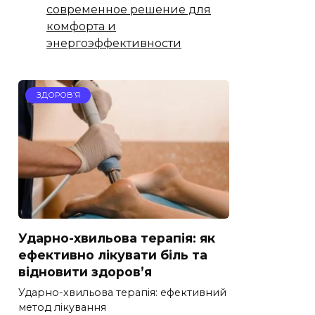
современное решение для
комфорта и
энергоэффективности
ЗДОРОВ’Я
Ударно-хвильова терапія: як
ефективно лікувати біль та
відновити здоров’я
Ударно-хвильова терапія: ефективний
метод лікування