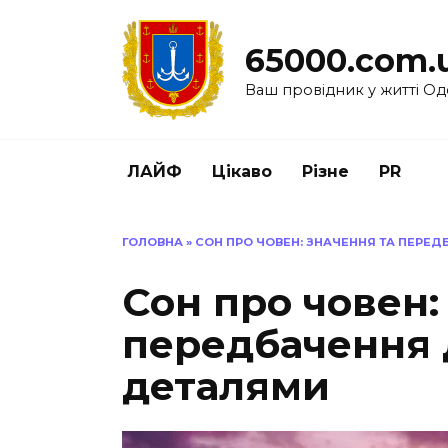
Перейти
до
65000.com.
вмісту
Ваш провідник у житті Од
ЛАЙФ
Цікаво
Різне
PR
ГОЛОВНА
»
СОН ПРО ЧОВЕН: ЗНАЧЕННЯ ТА ПЕРЕД
Сон про човен:
передбачення д
деталями