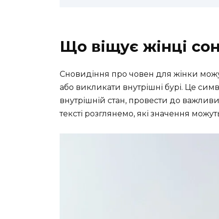
Що віщує жінці со
Сновидіння про човен для жінки мож
або викликати внутрішні бурі. Це сим
внутрішній стан, провести до важливих
тексті розглянемо, які значення можут