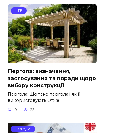
LIFE
Пергола: визначення,
застосування та поради щодо
вибору конструкції
Пергола: Що таке пергола і як її
використовують Отже
0
23
ПОРАДИ