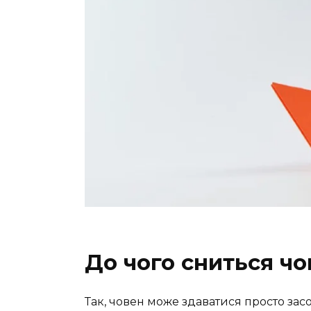
До чого сниться чо
Так, човен може здаватися просто засо