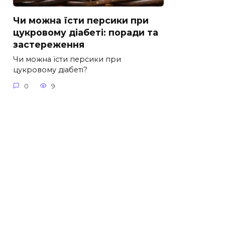
Чи можна їсти персики при
цукровому діабеті: поради та
застереження
Чи можна їсти персики при
цукровому діабеті?
0
9