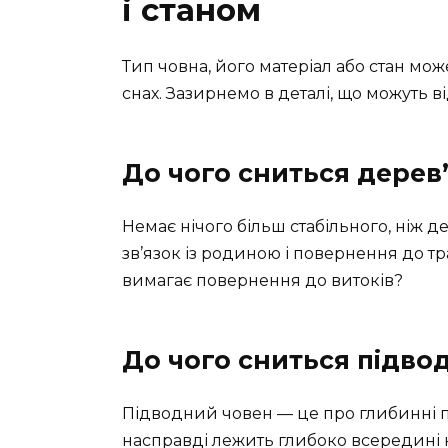
і станом
Тип човна, його матеріал або стан мо
снах. Зазирнемо в деталі, що можуть в
До чого сниться дерев
Немає нічого більш стабільного, ніж де
зв’язок із родиною і повернення до т
вимагає повернення до витоків?
До чого сниться підво
Підводний човен — це про глибинні п
насправді лежить глибоко всередині 