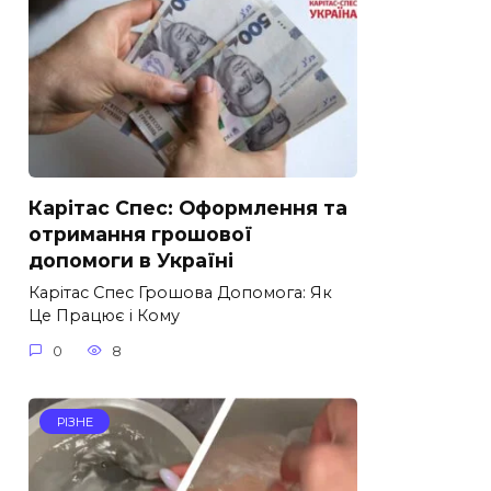
Карітас Спес: Оформлення та
отримання грошової
допомоги в Україні
Карітас Спес Грошова Допомога: Як
Це Працює і Кому
0
8
РІЗНЕ