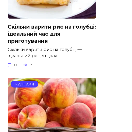
Скільки варити рис на голубці:
ідеальний час для
приготування
Скільки варити рис на голубці —
ідеальний рецепт для
0
19
КУЛІНАРІЯ