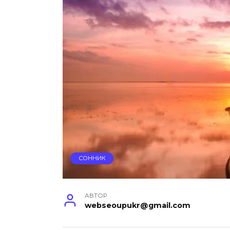
СОННИК
АВТОР
webseoupukr@gmail.com