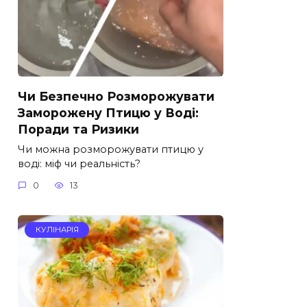
Чи Безпечно Розморожувати
Заморожену Птицю у Воді:
Поради та Ризики
Чи можна розморожувати птицю у
воді: міф чи реальність?
0
13
КУЛІНАРІЯ