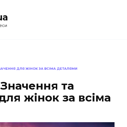
ua
еси
БАЧЕННЯ ДЛЯ ЖІНОК ЗА ВСІМА ДЕТАЛЯМИ
 Значення та
ля жінок за всіма