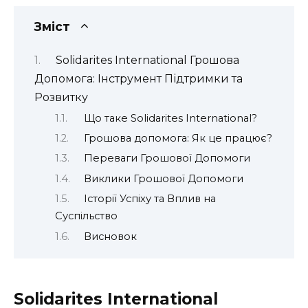
Зміст
Solidarites International Грошова
Допомога: Інструмент Підтримки та
Розвитку
Що таке Solidarites International?
Грошова допомога: Як це працює?
Переваги Грошової Допомоги
Виклики Грошової Допомоги
Історії Успіху та Вплив на
Суспільство
Висновок
Solidarites International