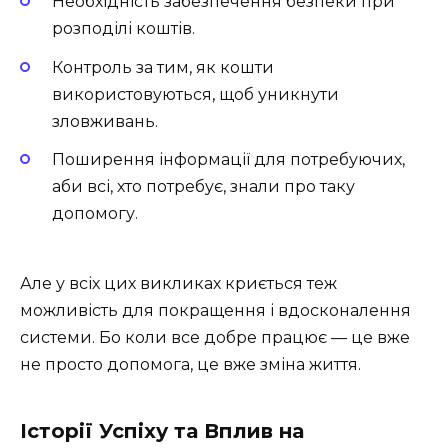
Необхідність забезпечення безпеки при
розподілі коштів.
Контроль за тим, як кошти
використовуються, щоб уникнути
зловживань.
Поширення інформації для потребуючих,
аби всі, хто потребує, знали про таку
допомогу.
Але у всіх цих викликах криється теж
можливість для покращення і вдосконалення
системи. Бо коли все добре працює — це вже
не просто допомога, це вже зміна життя.
Історії Успіху та Вплив на