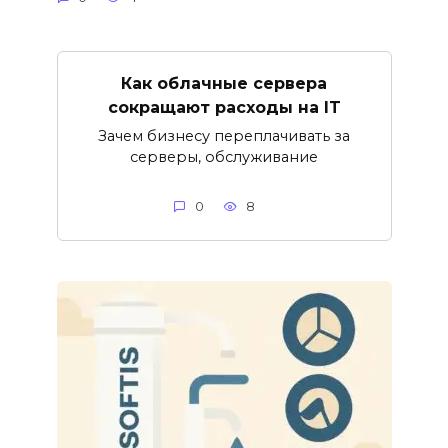
Как облачные сервера
сокращают расходы на IT
Зачем бизнесу переплачивать за
серверы, обслуживание
0
8