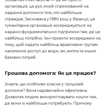
організація, це рух, який спрямований на
надання допомоги тим, хто найбільше
страждає. Заснована у 1980 році у Франції, ця
гуманітарна організація зосереджується на
наданні фундаментальної підтримки там, де це
найбільш потрібно. Їхні проекти зосереджені на
тому, щоб надати найбільш вразливим групам
населення доступ до води, їжі, житла та інших
базових потреб.
Грошова допомога: Як це працює?
Знаєте, що особливо класне у грошовій
допомозі? Вона надзвичайно ефективна.
Дозволяє людям використовувати кошти там,
де вони їх найбільше потребують. Причому