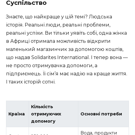
Суспільство
Знаєте, що найкраще у цій темі? Людська
історія. Реальні люди, реальні проблеми,
реальні успіхи. Ви тільки уявіть собі, одна жінка
в Африці отримала можливість відкрити
маленький магазинчик за допомогою коштів,
що надав Solidarites International. І тепер вона —
не просто отримувачка допомоги, а
підприємець. Її сім’я має надію на краще життя.
І таких історій сотні.
Кількість
Країна
отримуючих
Основні потреби
допомогу
Вода, продукти