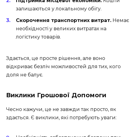
Підтримка місцевої економіки.
Кошти
залишаються у локальному обігу.
Скорочення транспортних витрат.
Немає
необхідності у великих витратах на
логістику товарів.
Здається, це просте рішення, але воно
відкриває безліч можливостей для тих, кого
доля не балує.
Виклики Грошової Допомоги
Чесно кажучи, це не завжди так просто, як
здається. Є виклики, які потребують уваги: