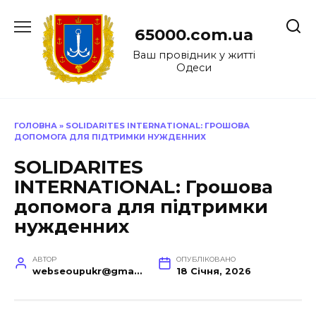
Перейти
до
65000.com.ua
вмісту
Ваш провідник у житті
Одеси
ГОЛОВНА
»
SOLIDARITES INTERNATIONAL: ГРОШОВА
ДОПОМОГА ДЛЯ ПІДТРИМКИ НУЖДЕННИХ
SOLIDARITES
INTERNATIONAL: Грошова
допомога для підтримки
нужденних
АВТОР
ОПУБЛІКОВАНО
webseoupukr@gmail.com
18 Січня, 2026