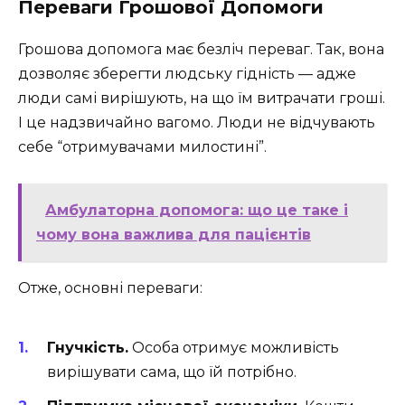
Переваги Грошової Допомоги
Грошова допомога має безліч переваг. Так, вона
дозволяє зберегти людську гідність — адже
люди самі вирішують, на що їм витрачати гроші.
І це надзвичайно вагомо. Люди не відчувають
себе “отримувачами милостині”.
Амбулаторна допомога: що це таке і
чому вона важлива для пацієнтів
Отже, основні переваги:
Гнучкість.
Особа отримує можливість
вирішувати сама, що їй потрібно.