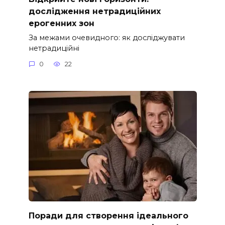
дослідження нетрадиційних
ерогенних зон
За межами очевидного: як досліджувати
нетрадиційні
0
22
Поради для створення ідеального