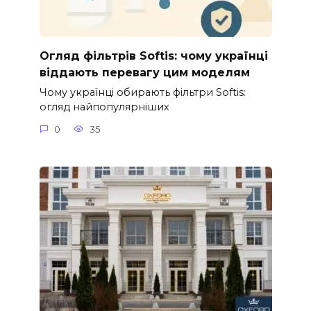
Огляд фільтрів Softis: чому українці
віддають перевагу цим моделям
Чому українці обирають фільтри Softis:
огляд найпопулярніших
0
35