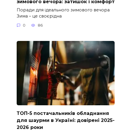
зимового вечора: затишок і комфорт
Поради для ідеального зимового вечора
Зима – це своєрідна
0
86
ТОП-5 постачальників обладнання
для шаурми в Україні: довірені 2025-
2026 роки