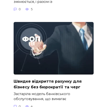
змінюється, і разом із
0
5
Швидке відкриття рахунку для
бізнесу без бюрократії та черг
Застаріла модель банківського
обслуговування, що вимагає
0
4