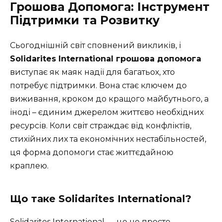
Грошова Допомога: Інструмент
Підтримки та Розвитку
Сьогоднішній світ сповнений викликів, і
Solidarites International грошова допомога
виступає як маяк надії для багатьох, хто
потребує підтримки. Вона стає ключем до
виживання, кроком до кращого майбутнього, а
іноді – єдиним джерелом життєво необхідних
ресурсів. Коли світ страждає від конфліктів,
стихійних лих та економічних нестабільностей,
ця форма допомоги стає життєдайною
краплею.
Що таке Solidarites International?
Solidarites International — це не просто