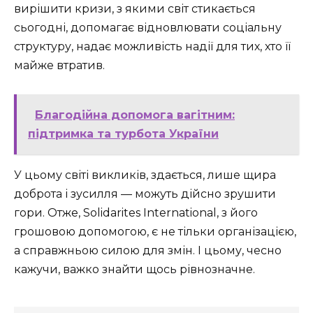
вирішити кризи, з якими світ стикається
сьогодні, допомагає відновлювати соціальну
структуру, надає можливість надії для тих, хто її
майже втратив.
Благодійна допомога вагітним:
підтримка та турбота України
У цьому світі викликів, здається, лише щира
доброта і зусилля — можуть дійсно зрушити
гори. Отже, Solidarites International, з його
грошовою допомогою, є не тільки організацією,
а справжньою силою для змін. І цьому, чесно
кажучи, важко знайти щось рівнозначне.