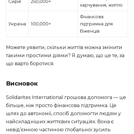
Сирія
250,000+
харчування, житло
Фінансова
Україна
100,000+
підтримка для
біженців
Можете уявити, скільки життів можна змінити
такими простими діями? Я думаю, що це те, за
що варто боротися.
Висновок
Solidarites International грошова допомога — це
більше, ніж просто фінансова підтримка. Це
шлях до автономії, спосіб допомогти людям у
найскладніших життєвих ситуаціях. Вона є
невід’ємною частиною глобальної зусиль