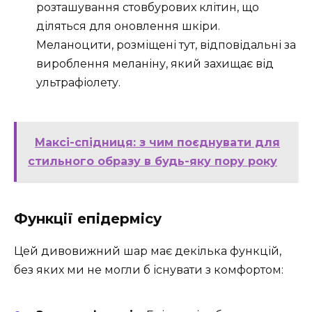
розташування стовбурових клітин, що
діляться для оновлення шкіри.
Меланоцити, розміщені тут, відповідальні за
вироблення меланіну, який захищає від
ультрафіолету.
Максі-спідниця: з чим поєднувати для
стильного образу в будь-яку пору року
Функції епідермісу
Цей дивовижний шар має декілька функцій,
без яких ми не могли б існувати з комфортом: