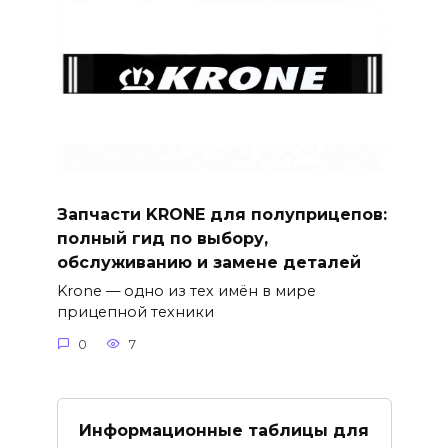
Запчасти KRONE для полуприцепов:
полный гид по выбору,
обслуживанию и замене деталей
Krone — одно из тех имён в мире
прицепной техники
0
7
Информационные таблицы для