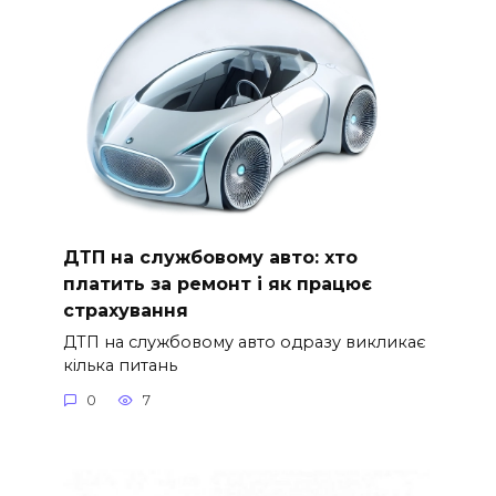
ДТП на службовому авто: хто
платить за ремонт і як працює
страхування
ДТП на службовому авто одразу викликає
кілька питань
0
7