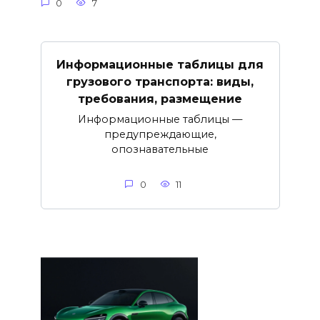
0
7
Информационные таблицы для
грузового транспорта: виды,
требования, размещение
Информационные таблицы —
предупреждающие,
опознавательные
0
11