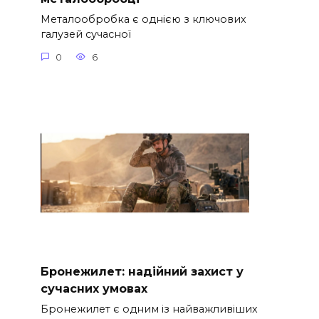
Металообробка є однією з ключових
галузей сучасної
0
6
Бронежилет: надійний захист у
сучасних умовах
Бронежилет є одним із найважливіших