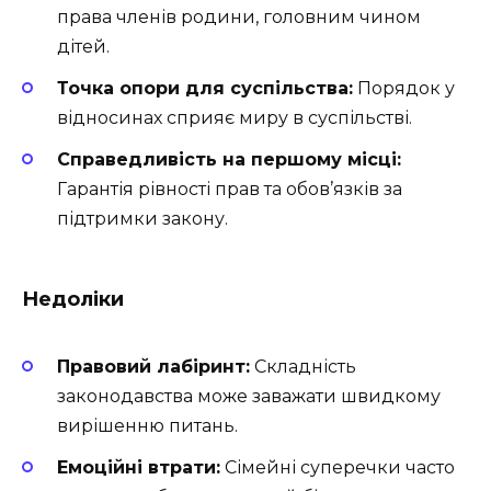
права членів родини, головним чином
дітей.
Точка опори для суспільства:
Порядок у
відносинах сприяє миру в суспільстві.
Справедливість на першому місці:
Гарантія рівності прав та обов’язків за
підтримки закону.
Недоліки
Правовий лабіринт:
Складність
законодавства може заважати швидкому
вирішенню питань.
Емоційні втрати:
Сімейні суперечки часто