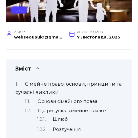
LIFE
АВТОР
ОПУБЛІКОВАНО
webseoupukr@gmail.com
7 Листопада, 2025
Зміст
Сімейне право: основи, принципи та
сучасні виклики
Основи сімейного права
Що регулює сімейне право?
Шлюб
Розлучення