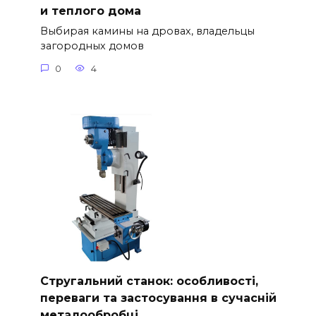
и теплого дома
Выбирая камины на дровах, владельцы
загородных домов
0
4
Стругальний станок: особливості,
переваги та застосування в сучасній
металообробці