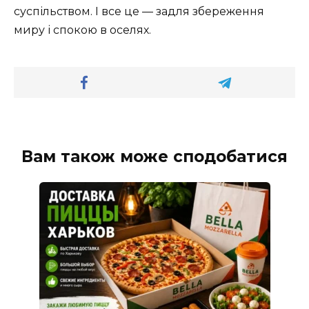
суспільством. І все це — задля збереження
миру і спокою в оселях.
Вам також може сподобатися