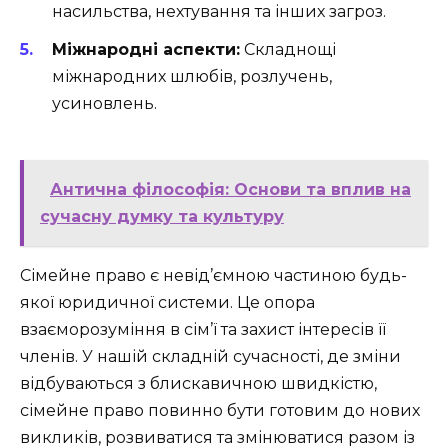
насильства, нехтування та інших загроз.
Міжнародні аспекти:
Складнощі
міжнародних шлюбів, розлучень,
усиновлень.
Антична філософія: Основи та вплив на
сучасну думку та культуру
Сімейне право є невід’ємною частиною будь-
якої юридичної системи. Це опора
взаєморозуміння в сім’ї та захист інтересів її
членів. У нашій складній сучасності, де зміни
відбуваються з блискавичною швидкістю,
сімейне право повинно бути готовим до нових
викликів, розвиватися та змінюватися разом із