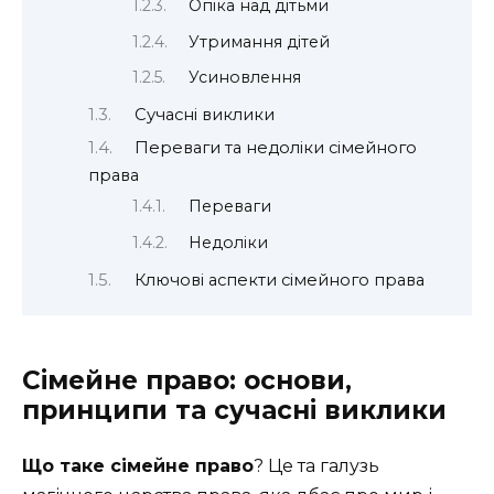
Опіка над дітьми
Утримання дітей
Усиновлення
Сучасні виклики
Переваги та недоліки сімейного
права
Переваги
Недоліки
Ключові аспекти сімейного права
Сімейне право: основи,
принципи та сучасні виклики
Що таке сімейне право
? Це та галузь