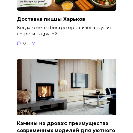
Доставка пиццы Харьков
Когда хочется быстро организовать ужин,
встретить друзей
0
1
Камины на дровах: преимущества
современных моделей для уютного