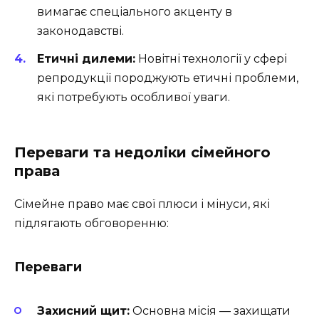
вимагає спеціального акценту в
законодавстві.
Етичні дилеми:
Новітні технології у сфері
репродукції породжують етичні проблеми,
які потребують особливої уваги.
Переваги та недоліки сімейного
права
Сімейне право має свої плюси і мінуси, які
підлягають обговоренню:
Переваги
Захисний щит:
Основна місія — захищати