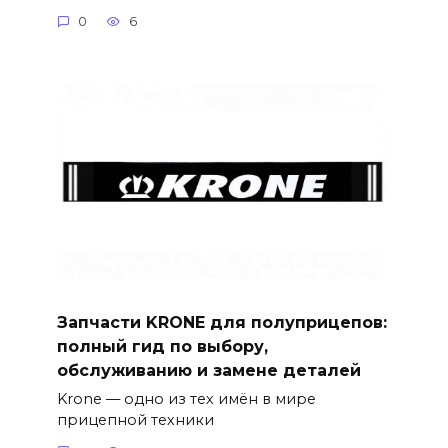
0
6
Запчасти KRONE для полуприцепов:
полный гид по выбору,
обслуживанию и замене деталей
Krone — одно из тех имён в мире
прицепной техники