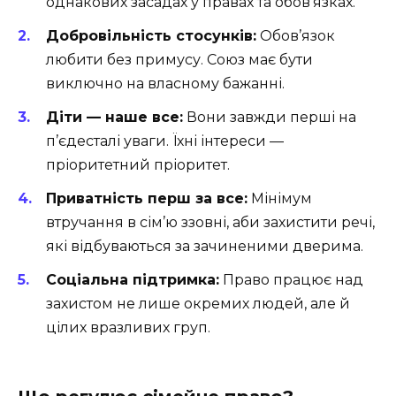
однакових засадах у правах та обов’язках.
Добровільність стосунків:
Обов’язок
любити без примусу. Союз має бути
виключно на власному бажанні.
Діти — наше все:
Вони завжди перші на
п’єдесталі уваги. Їхні інтереси —
пріоритетний пріоритет.
Приватність перш за все:
Мінімум
втручання в сім’ю ззовні, аби захистити речі,
які відбуваються за зачиненими дверима.
Соціальна підтримка:
Право працює над
захистом не лише окремих людей, але й
цілих вразливих груп.