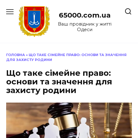
Перейти
до
65000.com.ua
вмісту
Ваш провідник у житті
Одеси
ГОЛОВНА
»
ЩО ТАКЕ СІМЕЙНЕ ПРАВО: ОСНОВИ ТА ЗНАЧЕННЯ
ДЛЯ ЗАХИСТУ РОДИНИ
Що таке сімейне право:
основи та значення для
захисту родини