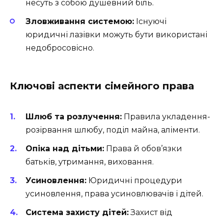
несуть з собою душевний біль.
Зловживання системою:
Існуючі
юридичні лазівки можуть бути використані
недобросовісно.
Ключові аспекти сімейного права
Шлюб та розлучення:
Правила укладення-
розірвання шлюбу, поділ майна, аліменти.
Опіка над дітьми:
Права й обов’язки
батьків, утримання, виховання.
Усиновлення:
Юридичні процедури
усиновлення, права усиновлювачів і дітей.
Система захисту дітей:
Захист від