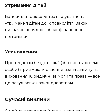
Утримання дітей
Батьки відповідальні за піклування та
утримання дітей до їх повноліття. Закон
визначає порядок і обсяг фінансової
підтримки.
Усиновлення
Процес, коли бездітні сім’ї (або навіть окремі
особи) приймають рішення взяти дитину на
виховання. Юридичні вимоги та права — все
це регулюється законодавством.
Сучасні виклики
Сімейне право постійно змінюється під