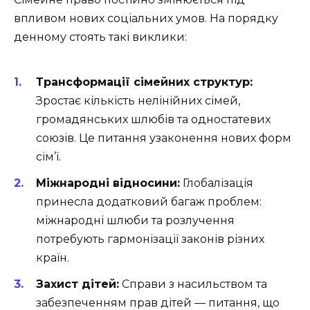
впливом нових соціальних умов. На порядку
денному стоять такі виклики:
Трансформації сімейних структур:
Зростає кількість нелінійних сімей,
громадянських шлюбів та одностатевих
союзів. Це питання узаконення нових форм
сім’ї.
Міжнародні відносини:
Глобалізація
принесла додатковий багаж проблем:
міжнародні шлюби та розлучення
потребують гармонізації законів різних
країн.
Захист дітей:
Справи з насильством та
забезпеченням прав дітей — питання, що