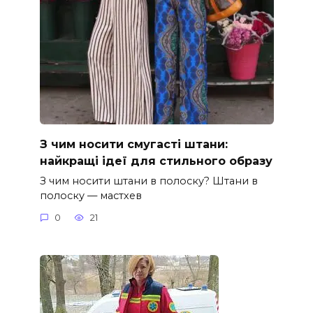
З чим носити смугасті штани:
найкращі ідеї для стильного образу
З чим носити штани в полоску? Штани в
полоску — мастхев
0
21