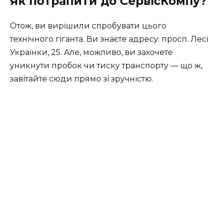
Як потрапити до СервісКомпу?
Отож, ви вирішили спробувати цього
технічного гіганта. Ви знаєте адресу: просп. Лесі
Українки, 25. Але, можливо, ви захочете
уникнути пробок чи тиску транспорту — що ж,
завітайте сюди прямо зі зручністю.