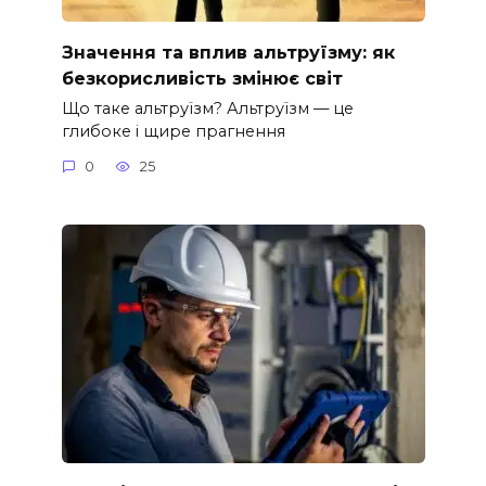
Значення та вплив альтруїзму: як
безкорисливість змінює світ
Що таке альтруїзм? Альтруїзм — це
глибоке і щире прагнення
0
25