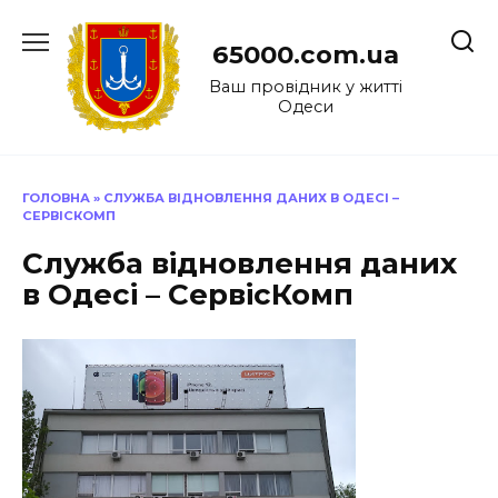
Перейти
до
65000.com.ua
вмісту
Ваш провідник у житті
Одеси
ГОЛОВНА
»
СЛУЖБА ВІДНОВЛЕННЯ ДАНИХ В ОДЕСІ –
СЕРВІСКОМП
Служба відновлення даних
в Одесі – СервісКомп