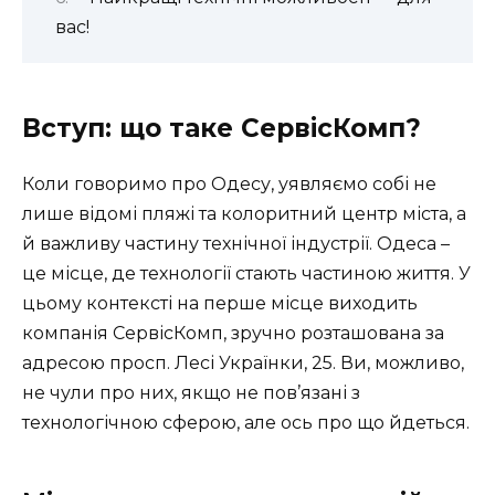
вас!
Вступ: що таке СервісКомп?
Коли говоримо про Одесу, уявляємо собі не
лише відомі пляжі та колоритний центр міста, а
й важливу частину технічної індустрії. Одеса –
це місце, де технології стають частиною життя. У
цьому контексті на перше місце виходить
компанія СервісКомп, зручно розташована за
адресою просп. Лесі Українки, 25. Ви, можливо,
не чули про них, якщо не пов’язані з
технологічною сферою, але ось про що йдеться.