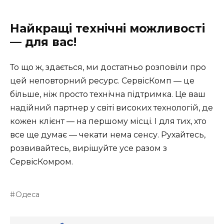
Найкращі технічні можливості
— для вас!
То що ж, здається, ми достатньо розповіли про
цей неповторний ресурс. СервісКомп — це
більше, ніж просто технічна підтримка. Це ваш
надійний партнер у світі високих технологій, де
кожен клієнт — на першому місці. І для тих, хто
все ще думає — чекати нема сенсу. Рухайтесь,
розвивайтесь, вирішуйте усе разом з
СервісКомром.
Одеса