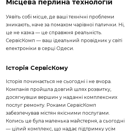
Місцева перлина технологій
Уявіть собі місце, де ваші технічні проблеми
зникають, наче за помахом чарівної палички. Ні,
це не казка — це справжня реальність.
СервісКомп — ваш ідеальний провідник у світі
електроніки в серці Одеси.
Історія СервісКому
Історія починається не сьогодні і не вчора.
Компанія пройшла довгий шлях розвитку,
досягнувши вершин у наданні комплексних
послуг ремонту. Роками СервісКомп
забезпечував містян якісними послугами.
Колись це була маленька майстерня, а сьогодні
— цілий комплекс, що надає підтримку усім