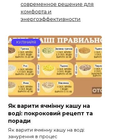
современное решение для
комфорта и
энергоэффективности
КУЛІНАРІЯ
Як варити ячмінну кашу на
воді: покроковий рецепт та
поради
Як варити ячмінну кашу на воді:
занурення в процес