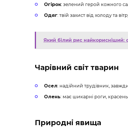
Огірок
: зелений герой кожного са
Одяг
: твій захист від холоду та вітр
Який білий рис найкорисніший:
Чарівний світ тварин
Осел
: надійний трудівник, завжд
Олень
: має шикарні роги, красень
Природні явища