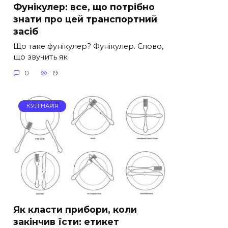
Фунікулер: все, що потрібно
знати про цей транспортний
засіб
Що таке фунікулер? Фунікулер. Слово,
що звучить як
0
19
КУЛІНАРІЯ
Як класти прибори, коли
закінчив їсти: етикет