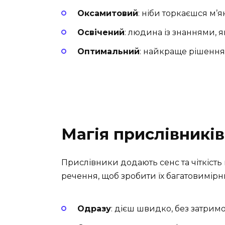
Оксамитовий
: ніби торкаєшся м’
Освічений
: людина із знаннями, 
Оптимальний
: найкраще рішення
Магія прислівників
Прислівники додають сенс та чіткіст
речення, щоб зробити їх багатовимір
Одразу
: дієш швидко, без затримо