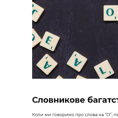
Словникове багатст
Коли ми говоримо про слова на “О”, 