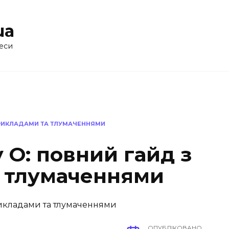
ua
еси
 ПРИКЛАДАМИ ТА ТЛУМАЧЕННЯМИ
у О: повний гайд з
 тлумаченнями
ОПУБЛІКОВАНО